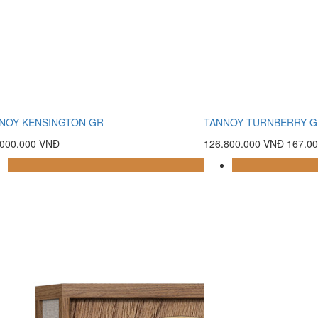
NOY KENSINGTON GR
TANNOY TURNBERRY 
.000.000 VNĐ
126.800.000 VNĐ
167.0