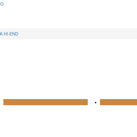
NG
A HI-END