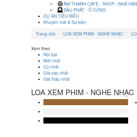
ÂM THANH CAFE - SHOP - NHÀ HÀ
ĐẦU PHÁT - Ổ CỨNG
DỰ ÁN TIÊU BIỂU
Khuyến mãi & Sự kiện
Trang chủ
LOA XEM PHIM - NGHE NHẠC
LO
Xem theo:
Nổi bật
Mới nhất
Cũ nhất
Giá cao nhất
Giá thấp nhất
LOA XEM PHIM - NGHE NHẠC