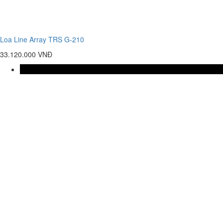
Loa Line Array TRS G-210
33.120.000 VNĐ