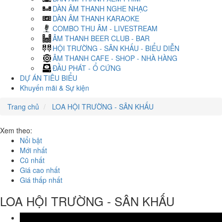
DÀN ÂM THANH NGHE NHẠC
DÀN ÂM THANH KARAOKE
COMBO THU ÂM - LIVESTREAM
ÂM THANH BEER CLUB - BAR
HỘI TRƯỜNG - SÂN KHẤU - BIỂU DIỄN
ÂM THANH CAFE - SHOP - NHÀ HÀNG
ĐẦU PHÁT - Ổ CỨNG
DỰ ÁN TIÊU BIỂU
Khuyến mãi & Sự kiện
Trang chủ
LOA HỘI TRƯỜNG - SÂN KHẤU
Xem theo:
Nổi bật
Mới nhất
Cũ nhất
Giá cao nhất
Giá thấp nhất
LOA HỘI TRƯỜNG - SÂN KHẤU