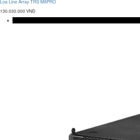
Loa Line Array TRS M8PRO
130.030.000 VNĐ