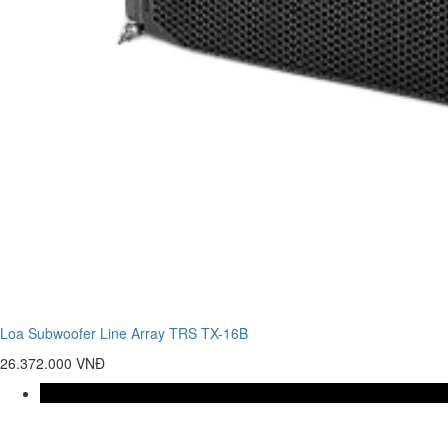
Loa Subwoofer Line Array TRS TX-16B
26.372.000 VNĐ