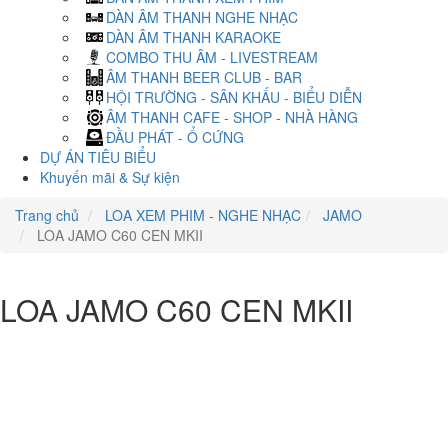
DÀN ÂM THANH NGHE NHẠC
DÀN ÂM THANH KARAOKE
COMBO THU ÂM - LIVESTREAM
ÂM THANH BEER CLUB - BAR
HỘI TRƯỜNG - SÂN KHẤU - BIỂU DIỄN
ÂM THANH CAFE - SHOP - NHÀ HÀNG
ĐẦU PHÁT - Ổ CỨNG
DỰ ÁN TIÊU BIỂU
Khuyến mãi & Sự kiện
Trang chủ
LOA XEM PHIM - NGHE NHẠC
JAMO
LOA JAMO C60 CEN MKII
LOA JAMO C60 CEN MKII