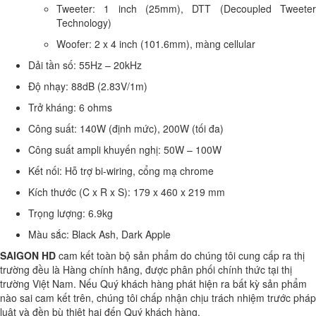
Tweeter: 1 inch (25mm), DTT (Decoupled Tweeter
Technology)
Woofer: 2 x 4 inch (101.6mm), màng cellular
Dải tần số: 55Hz – 20kHz
Độ nhạy: 88dB (2.83V/1m)
Trở kháng: 6 ohms
Công suất: 140W (định mức), 200W (tối đa)
Công suất ampli khuyến nghị: 50W – 100W
Kết nối: Hỗ trợ bi-wiring, cổng mạ chrome
Kích thước (C x R x S): 179 x 460 x 219 mm
Trọng lượng: 6.9kg
Màu sắc: Black Ash, Dark Apple
SAIGON HD
cam kết toàn bộ sản phẩm do chúng tôi cung cấp ra thị
trường đều là Hàng chính hãng, được phân phối chính thức tại thị
trường Việt Nam. Nếu Quý khách hàng phát hiện ra bất kỳ sản phẩm
nào sai cam kết trên, chúng tôi chấp nhận chịu trách nhiệm trước pháp
luật và đền bù thiệt hại đến Quý khách hàng.