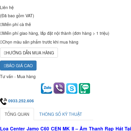
Liên hệ
(Đã bao gồm VAT)
Miễn phí cà thẻ
Miễn phí giao hàng, lắp đặt nội thành (đơn hàng > 1 triệu)
Chọn màu sản phẩm trước khi mua hàng
HƯỚNG DẪN MUA HÀNG
BÁO GIÁ CAO
Tư vấn - Mua hàng
0933.252.606
TỔNG QUAN
THÔNG SỐ KỸ THUẬT
Loa Center Jamo C60 CEN MK II – Âm Thanh Rạp Hát Tại