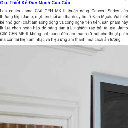
Gia, Thiết Kế Đan Mạch Cao Cấp
Loa center Jamo C60 CEN MK II thuộc dòng Concert Series của
thương hiệu Jamo, một tên tuổi âm thanh uy tín từ Đan Mạch. Với thiết
kế nhỏ gọn, chất âm sống động và công nghệ tiên tiến, sản phẩm này
là lựa chọn hoàn hảo để nâng tầm trải nghiệm rạp hát tại gia. Jamo
C60 CEN MK II không chỉ mang đến âm thanh rõ nét cho thoại phim
mà còn tái hiện âm nhạc và hiệu ứng âm thanh một cách ấn tượng.