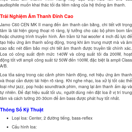
audiophile muốn khai thác tối đa tiềm năng của hệ thống âm thanh.
Trải Nghiệm Âm Thanh Đỉnh Cao
Jamo C60 CEN MK II mang đến âm thanh cân bằng, chi tiết với trọng
tâm là tái hiện giọng thoại rõ ràng, lý tưởng cho các bộ phim bom tấn
hoặc chương trình truyền hình. Âm trầm từ hai woofer 4 inch đủ lực để
tạo hiệu ứng âm thanh sống động, trong khi âm trung mượt mà và âm
cao sắc nét đảm bảo mọi chi tiết âm thanh được truyền tải chính xác.
Loa có công suất định mức 140W và công suất tối đa 200W, hoạt
động tốt với ampli công suất từ 50W đến 100W, đặc biệt là ampli Class
A/B.
Loa tỏa sáng trong các cảnh phim hành động, nơi hiệu ứng âm thanh
và thoại cần được tái hiện rõ ràng. Khi nghe nhạc, loa xử lý tốt các thể
loại như jazz, pop hoặc soundtrack phim, mang lại âm thanh ấm áp và
tự nhiên. Để đạt hiệu suất tối ưu, người dùng nên đặt loa ở vị trí trung
tâm và cách tường 20-30cm để âm bass được phát huy tốt nhất.
Thông Số Kỹ Thuật
Loại loa: Center, 2 đường tiếng, bass-reflex
Cấu hình loa: