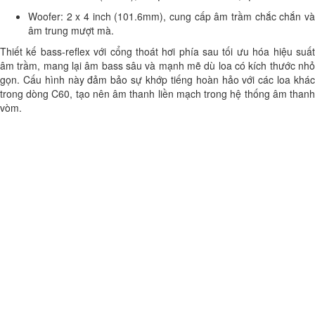
Woofer: 2 x 4 inch (101.6mm), cung cấp âm trầm chắc chắn và
âm trung mượt mà.
Thiết kế bass-reflex với cổng thoát hơi phía sau tối ưu hóa hiệu suất
âm trầm, mang lại âm bass sâu và mạnh mẽ dù loa có kích thước nhỏ
gọn. Cấu hình này đảm bảo sự khớp tiếng hoàn hảo với các loa khác
trong dòng C60, tạo nên âm thanh liền mạch trong hệ thống âm thanh
vòm.