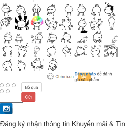
Đăng nhập
để đánh
giá sản phẩm
Bỏ qua
Gửi
Đăng ký nhận thông tin Khuyến mãi & Tin