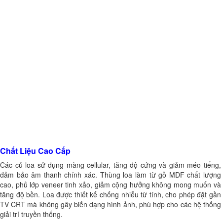
Chất Liệu Cao Cấp
Các củ loa sử dụng màng cellular, tăng độ cứng và giảm méo tiếng,
đảm bảo âm thanh chính xác. Thùng loa làm từ gỗ MDF chất lượng
cao, phủ lớp veneer tinh xảo, giảm cộng hưởng không mong muốn và
tăng độ bền. Loa được thiết kế chống nhiễu từ tính, cho phép đặt gần
TV CRT mà không gây biến dạng hình ảnh, phù hợp cho các hệ thống
giải trí truyền thống.