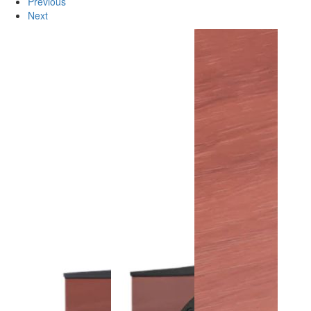
Previous
Next