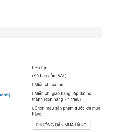
Liên hệ
(Đã bao gồm VAT)
Miễn phí cà thẻ
Miễn phí giao hàng, lắp đặt nội
hành)
thành (đơn hàng > 1 triệu)
Chọn màu sản phẩm trước khi mua
hàng
HƯỚNG DẪN MUA HÀNG