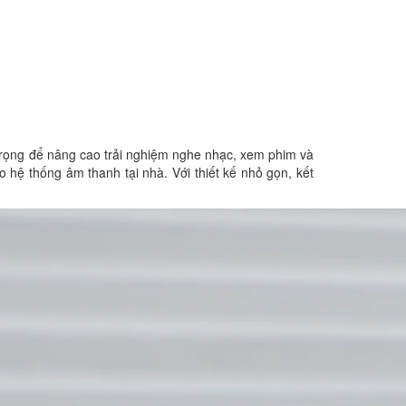
an trọng để nâng cao trải nghiệm nghe nhạc, xem phim và
thống âm thanh tại nhà. Với thiết kế nhỏ gọn, kết