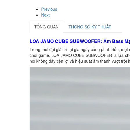
Previous
Next
TỔNG QUAN
THÔNG SỐ KỸ THUẬT
LOA JAMO CUBE SUBWOOFER: Âm Bass Mạnh
Trong thời đại giải trí tại gia ngày càng phát triển, 
chơi game. LOA JAMO CUBE SUBWOOFER là lựa chọn l
nối không dây tiện lợi và hiệu suất âm thanh vượt trộ