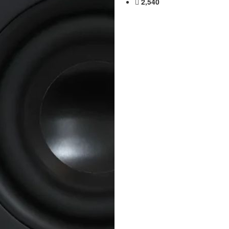
2,540