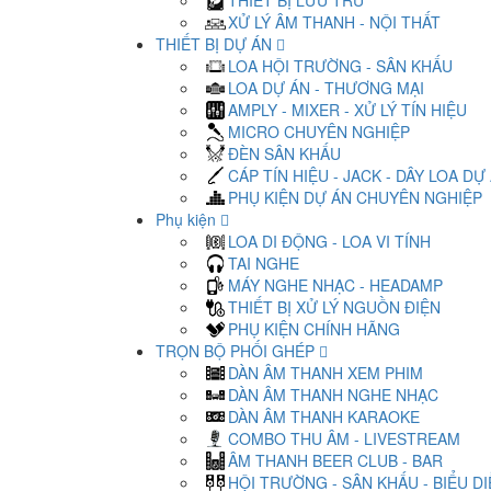
THIẾT BỊ LƯU TRỮ
XỬ LÝ ÂM THANH - NỘI THẤT
THIẾT BỊ DỰ ÁN
LOA HỘI TRƯỜNG - SÂN KHẤU
LOA DỰ ÁN - THƯƠNG MẠI
AMPLY - MIXER - XỬ LÝ TÍN HIỆU
MICRO CHUYÊN NGHIỆP
ĐÈN SÂN KHẤU
CÁP TÍN HIỆU - JACK - DÂY LOA DỰ
PHỤ KIỆN DỰ ÁN CHUYÊN NGHIỆP
Phụ kiện
LOA DI ĐỘNG - LOA VI TÍNH
TAI NGHE
MÁY NGHE NHẠC - HEADAMP
THIẾT BỊ XỬ LÝ NGUỒN ĐIỆN
PHỤ KIỆN CHÍNH HÃNG
TRỌN BỘ PHỐI GHÉP
DÀN ÂM THANH XEM PHIM
DÀN ÂM THANH NGHE NHẠC
DÀN ÂM THANH KARAOKE
COMBO THU ÂM - LIVESTREAM
ÂM THANH BEER CLUB - BAR
HỘI TRƯỜNG - SÂN KHẤU - BIỂU D