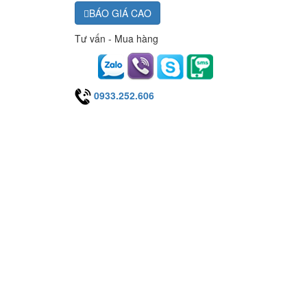
BÁO GIÁ CAO
Tư vấn - Mua hàng
0933.252.606