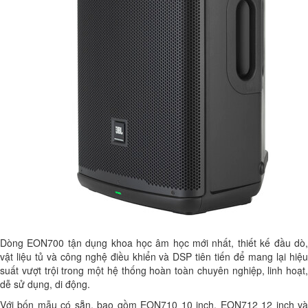
Dòng EON700 tận dụng khoa học âm học mới nhất, thiết kế đầu dò,
vật liệu tủ và công nghệ điều khiển và DSP tiên tiến để mang lại hiệu
suất vượt trội trong một hệ thống hoàn toàn chuyên nghiệp, linh hoạt,
dễ sử dụng, di động.
Với bốn mẫu có sẵn, bao gồm EON710 10 inch, EON712 12 inch và