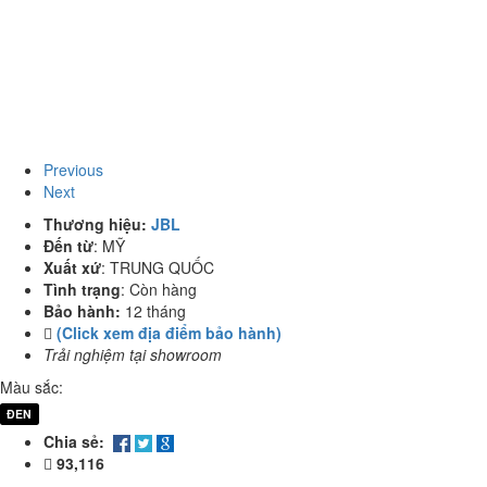
Previous
Next
Thương hiệu:
JBL
Đến từ
:
MỸ
Xuất xứ
:
TRUNG QUỐC
Tình trạng
:
Còn hàng
Bảo hành:
12 tháng
(Click xem địa điểm bảo hành)
Trải nghiệm tại showroom
Màu sắc:
ĐEN
Chia sẻ:
93,116