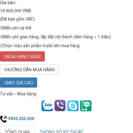
Giá bán:
19.900.000 VNĐ
(Đã bao gồm VAT)
Miễn phí cà thẻ
Miễn phí giao hàng, lắp đặt nội thành (đơn hàng > 1 triệu)
Chọn màu sản phẩm trước khi mua hàng
MUA HÀNG NGAY
HƯỚNG DẪN MUA HÀNG
BÁO GIÁ CAO
Tư vấn - Mua hàng
0933.252.606
TỔNG QUAN
THÔNG SỐ KỸ THUẬT