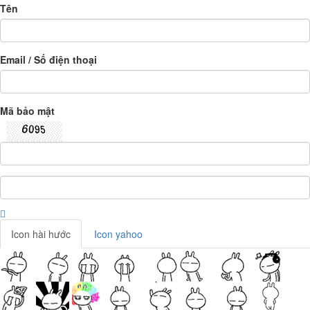
Tên
Email / Số điện thoại
Mã bảo mật
Icon hài hước
Icon yahoo