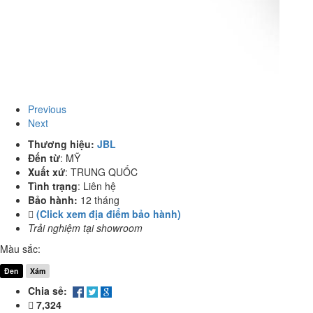
Previous
Next
Thương hiệu:
JBL
Đến từ
:
MỸ
Xuất xứ
:
TRUNG QUỐC
Tình trạng
:
Liên hệ
Bảo hành:
12 tháng
(Click xem địa điểm bảo hành)
Trải nghiệm tại showroom
Màu sắc:
Đen
Xám
Chia sẻ:
7,324