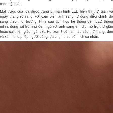
cách nội thất.
Mặt trước của loa được trang bị màn hình LED hiển thị thời gian và
ngày tháng rõ ràng, với cảm biến ánh sáng tự động điều chỉnh độ
sáng theo môi trường. Phía sau tích hợp hệ thống đèn LED thông
minh, đóng vai trò như đèn ngủ với ánh sáng êm dịu, hỗ trợ thư giãn
hoặc cải thiện giấc ngủ. JBL Horizon 3 có hai màu sắc thời trang: đen
và xám, cho phép người dùng lựa chọn theo sở thích cá nhân.