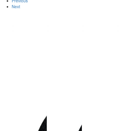
Previous
Next