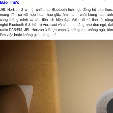
Báo Thức
JBL Horizon 3 là một chiếc loa Bluetooth tích hợp đồng hồ báo thức,
mang đến sự kết hợp hoàn hảo giữa âm thanh chất lượng cao, ánh
sáng thông minh và các tiện ích hiện đại. Với thiết kế tinh tế, công
nghệ Bluetooth 5.3, hỗ trợ Auracast và các tính năng như đèn ngủ, đài
radio DAB/FM, JBL Horizon 3 là lựa chọn lý tưởng cho phòng ngủ, bàn
làm việc hoặc không gian sống nhỏ.