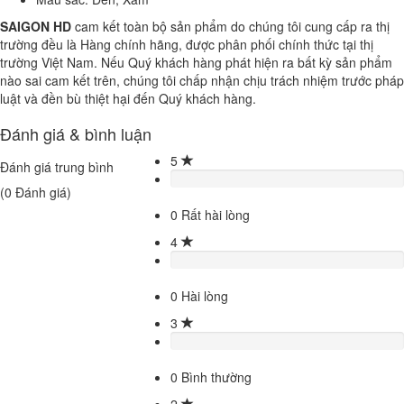
SAIGON HD
cam kết toàn bộ sản phẩm do chúng tôi cung cấp ra thị
trường đều là Hàng chính hãng, được phân phối chính thức tại thị
trường Việt Nam. Nếu Quý khách hàng phát hiện ra bất kỳ sản phẩm
nào sai cam kết trên, chúng tôi chấp nhận chịu trách nhiệm trước pháp
luật và đền bù thiệt hại đến Quý khách hàng.
Đánh giá & bình luận
5
Đánh giá trung bình
(
0
Đánh giá)
0
Rất hài lòng
4
0
Hài lòng
3
0
Bình thường
2