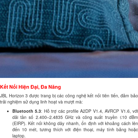
Kết Nối Hiện Đại, Đa Năng
JBL Horizon 3 được trang bị các công nghệ kết nối tiên tiến, đảm bảo
trải nghiệm sử dụng linh hoạt và mượt mà:
Bluetooth 5.3
: Hỗ trợ các profile A2DP V1.4, AVRCP V1.6, vớ
dải tần số 2.400–2.4835 GHz và công suất truyền ≤10 dBm
(EIRP). Kết nối không dây nhanh, ổn định với khoảng cách lên
đến 10 mét, tương thích với điện thoại, máy tính bảng hoặc
laptop.