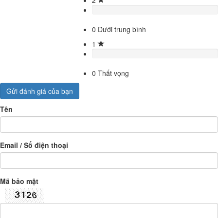
0
Dưới trung bình
1
0
Thất vọng
Gửi đánh giá của bạn
Tên
Email / Số điện thoại
Mã bảo mật