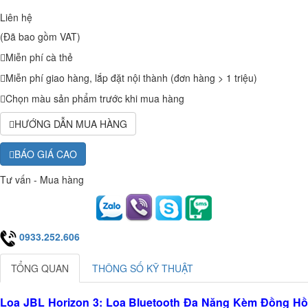
Liên hệ
(Đã bao gồm VAT)
Miễn phí cà thẻ
Miễn phí giao hàng, lắp đặt nội thành (đơn hàng > 1 triệu)
Chọn màu sản phẩm trước khi mua hàng
HƯỚNG DẪN MUA HÀNG
BÁO GIÁ CAO
Tư vấn - Mua hàng
0933.252.606
TỔNG QUAN
THÔNG SỐ KỸ THUẬT
Loa JBL Horizon 3: Loa Bluetooth Đa Năng Kèm Đồng Hồ