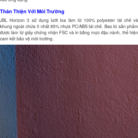
Thân Thiện Với Môi Trường
JBL Horizon 3 sử dụng lưới loa làm từ 100% polyester tái chế và
khung ngoài chứa ít nhất 85% nhựa PC/ABS tái chế. Bao bì sản phẩm
được làm từ giấy chứng nhận FSC và in bằng mực đậu nành, thể hiện
cam kết bảo vệ môi trường.