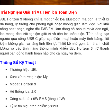
Trải Nghiệm Giải Trí Và Tiện Ích Toàn Diện
JBL Horizon 3 không chỉ là một chiếc loa Bluetooth mà còn là thiết bị
đa năng, lý tưởng cho phòng ngủ hoặc không gian làm việc. Với khả
năng phát nhạc, nghe đài DAB/FM, làm đồng hồ báo thức và đèn ngủ,
loa mang đến trải nghiệm giải trí và tiện ích toàn diện. Tính năng sạc
ngược qua cổng USB-C giúp sạc điện thoại hoặc máy tính bảng, tiết
kiệm không gian và tăng tính tiện lợi. Thiết kế nhỏ gọn, âm thanh chất
lượng và các tính năng thông minh khiến JBL Horizon 3 trở thành
người bạn đồng hành hoàn hảo cho cả ngày và đêm.
Thông Số Kỹ Thuật
Thương hiệu: JBL
Xuất xứ thương hiệu: Mỹ
Model: Horizon 3
Hệ thống loa: 2.0
Công suất: 2 x 5W RMS (tổng 10W)
Tỷ lệ tín hiệu trên nhiễu: >80dB