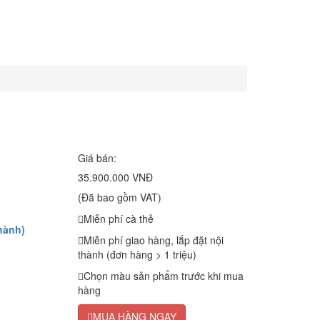
Giá bán:
35.900.000 VNĐ
(Đã bao gồm VAT)
Miễn phí cà thẻ
hành)
Miễn phí giao hàng, lắp đặt nội
thành (đơn hàng > 1 triệu)
Chọn màu sản phẩm trước khi mua
hàng
MUA HÀNG NGAY