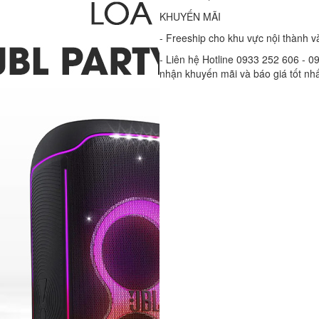
KHUYẾN MÃI
- Freeship cho khu vực nội thành và
- Liên hệ Hotline 0933 252 606 - 
nhận khuyến mãi và báo giá tốt nh