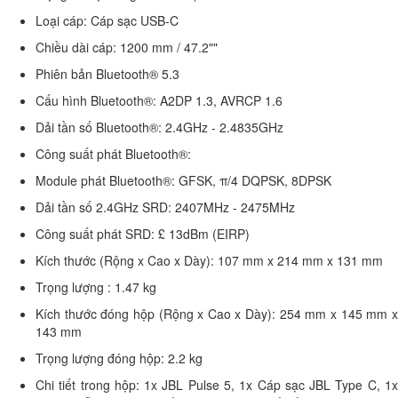
Loại cáp: Cáp sạc USB-C
Chiều dài cáp: 1200 mm / 47.2""
Phiên bản Bluetooth® 5.3
Cấu hình Bluetooth®: A2DP 1.3, AVRCP 1.6
Dải tần số Bluetooth®: 2.4GHz - 2.4835GHz
Công suất phát Bluetooth®:
Module phát Bluetooth®: GFSK, π/4 DQPSK, 8DPSK
Dải tần số 2.4GHz SRD: 2407MHz - 2475MHz
Công suất phát SRD: £ 13dBm (EIRP)
Kích thước (Rộng x Cao x Dày): 107 mm x 214 mm x 131 mm
Trọng lượng : 1.47 kg
Kích thước đóng hộp (Rộng x Cao x Dày): 254 mm x 145 mm x
143 mm
Trọng lượng đóng hộp: 2.2 kg
Chi tiết trong hộp: 1x JBL Pulse 5, 1x Cáp sạc JBL Type C, 1x