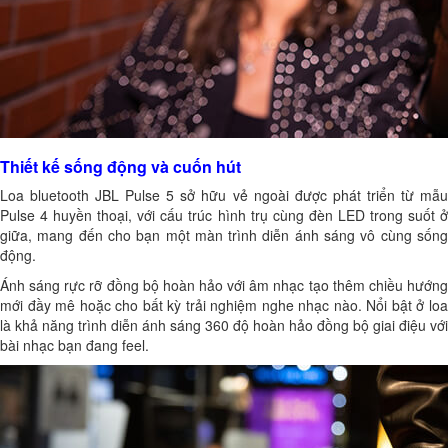
Thiết kế sống động và cuốn hút
Loa bluetooth JBL Pulse 5
sở hữu vẻ ngoài được phát triển từ mẫ
Pulse 4
huyền thoại, với cấu trúc hình trụ cùng đèn LED trong suốt 
giữa, mang đến cho bạn một màn trình diễn ánh sáng vô cùng sống
động.
Ánh sáng rực rỡ đồng bộ hoàn hảo với âm nhạc tạo thêm chiều hướng
mới đầy mê hoặc cho bất kỳ trải nghiệm nghe nhạc nào. Nổi bật ở loa
là khả năng trình diễn ánh sáng 360 độ hoàn hảo đồng bộ giai điệu với
bài nhạc bạn đang feel.