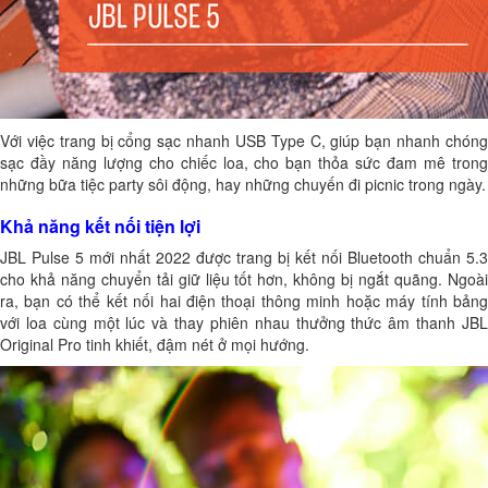
Với việc trang bị cổng sạc nhanh USB Type C, giúp bạn nhanh chóng
sạc đầy năng lượng cho chiếc loa, cho bạn thỏa sức đam mê trong
những bữa tiệc party sôi động, hay những chuyến đi picnic trong ngày.
Khả năng kết nối tiện lợi
JBL Pulse 5
mới nhất 2022 được trang bị kết nối Bluetooth chuẩn 5.3
cho khả năng chuyển tải giữ liệu tốt hơn, không bị ngắt quãng. Ngoài
ra, bạn có thể kết nối hai điện thoại thông minh hoặc máy tính bảng
với loa cùng một lúc và thay phiên nhau thưởng thức âm thanh JBL
Original Pro tinh khiết, đậm nét ở mọi hướng.