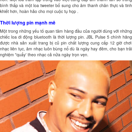
bình thấp và một loa tweeter bổ sung cho âm thanh chân thực và tinh
khiết hơn, hoàn hảo cho mọi cuộc tụ họp .
Thời lượng pin mạnh mẽ
Một trong những yếu tố quan tâm hàng đầu của người dùng với những
chiếc loa di động bluetooth là thời lượng pin.
JBL Pulse 5 chính hãn
được nhà sản xuất trang bị củ pin chất lượng cung cấp 12 giờ chơi
nhạc liên tục, âm nhạc luôn bùng nổ dù là ngày hay đêm, cho bạn trải
nghiệm "quẩy' theo nhạc cả nửa ngày trọn vẹn.