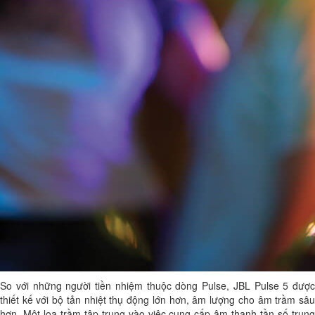
So với những người tiền nhiệm thuộc dòng Pulse, JBL Pulse 5 được
thiết kế với bộ tản nhiệt thụ động lớn hơn, âm lượng cho âm trầm sâu
hơn. Một loa trầm tập trung vào việc cung cấp âm thanh tần số trung