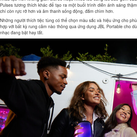
Pulses tương thích khác để tạo ra một buổi trình diễn ánh sáng thậm
chí còn rực rỡ hơn và âm thanh sống động, đắm chìm hơn.
Những người thích tiệc tùng có thể chọn màu sắc và hiệu ứng cho phù
hợp với bất kỳ rung cảm nào thông qua ứng dụng JBL Portable cho dù
nhạc đang bật hay tắt.