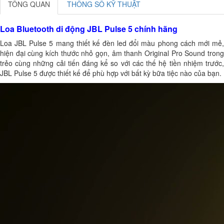
TỔNG QUAN
THÔNG SỐ KỸ THUẬT
Loa Bluetooth di động JBL Pulse 5 chính hãng
Loa JBL Pulse 5
mang thiết kế đèn led đổi màu phong cách mới mẻ
hiện đại cùng kích thước nhỏ gọn, âm thanh Original Pro Sound trong
trẻo cùng những cải tiến đáng kể so với các thế hệ tiền nhiệm trước,
JBL Pulse 5 được thiết kế để phù hợp với bất kỳ bữa tiệc nào của bạn.