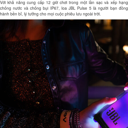
Với khả năng cung cấp 12 giờ chơi trong một lần sạc và xếp hạng
chống nước và chống bụi IP67, loa JBL Pulse 5 là người bạn đồng
hành bền bỉ, lý tưởng cho mọi cuộc phiêu lưu ngoài trời.