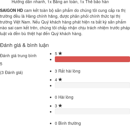
Hướng dẫn nhanh, 1x Bảng an toàn, 1x Thẻ bảo hàn
SAIGON HD
cam kết toàn bộ sản phẩm do chúng tôi cung cấp ra thị
trường đều là Hàng chính hãng, được phân phối chính thức tại thị
trường Việt Nam. Nếu Quý khách hàng phát hiện ra bất kỳ sản phẩm
nào sai cam kết trên, chúng tôi chấp nhận chịu trách nhiệm trước pháp
luật và đền bù thiệt hại đến Quý khách hàng.
Đánh giá & bình luận
5
Đánh giá trung bình
5
3
Rất hài lòng
(
3
Đánh giá)
4
0
Hài lòng
3
0
Bình thường