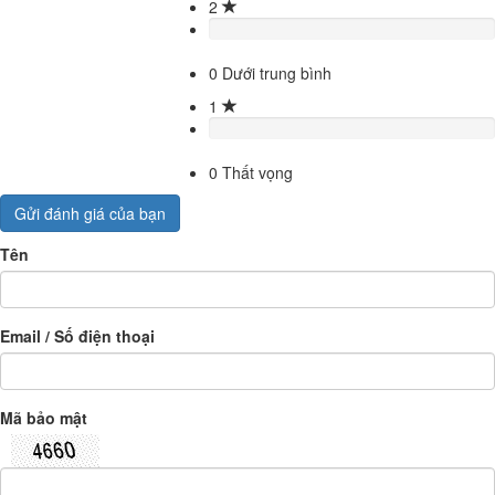
2
0
Dưới trung bình
1
0
Thất vọng
Gửi đánh giá của bạn
Tên
Email / Số điện thoại
Mã bảo mật