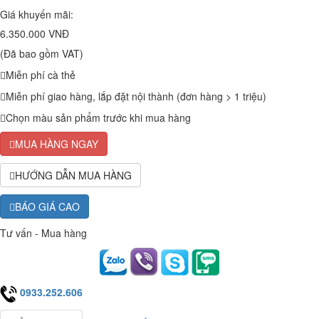
Giá khuyến mãi:
6.350.000 VNĐ
(Đã bao gồm VAT)
Miễn phí cà thẻ
Miễn phí giao hàng, lắp đặt nội thành (đơn hàng > 1 triệu)
Chọn màu sản phẩm trước khi mua hàng
MUA HÀNG NGAY
HƯỚNG DẪN MUA HÀNG
BÁO GIÁ CAO
Tư vấn - Mua hàng
0933.252.606