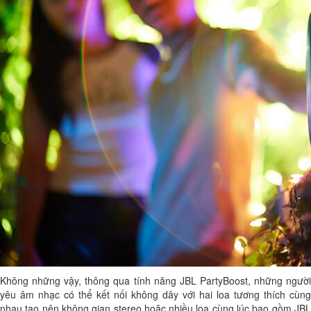
Không những vậy, thông qua tính năng JBL PartyBoost, những người
yêu âm nhạc có thể kết nối không dây với hai loa tương thích cùng
nhau tạo nên không gian stereo hoặc nhiều loa cùng lúc bao gồm JBL