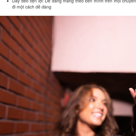
Dây đeo tiện lợi: Dễ dàng mang theo bên mình trên mọi chuyến
đi một cách dễ dàng