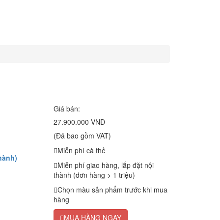
Giá bán:
27.900.000 VNĐ
(Đã bao gồm VAT)
Miễn phí cà thẻ
hành)
Miễn phí giao hàng, lắp đặt nội
thành (đơn hàng > 1 triệu)
Chọn màu sản phẩm trước khi mua
hàng
MUA HÀNG NGAY