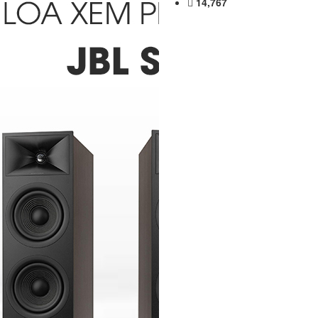
14,767