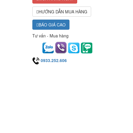
HƯỚNG DẪN MUA HÀNG
BÁO GIÁ CAO
Tư vấn - Mua hàng
0933.252.606