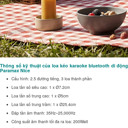
Thông số kỹ thuật của loa kéo karaoke bluetooth di động
Paramax Nice
Cấu hình: 2.5 đường tiếng, 3 loa thành phần
Loa tần số siêu cao: 1 x Ø7.2cm
Loa tần số trung cao: 1 x Ø5cm
Loa tần số trung trầm: 1 x Ø25.4cm
Đáp tần âm thanh: 35Hz~25,000Hz
Công suất âm thanh tối đa ra loa: 200Watt