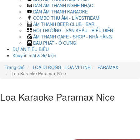
DÀN ÂM THANH NGHE NHẠC
DÀN ÂM THANH KARAOKE
COMBO THU ÂM - LIVESTREAM
ÂM THANH BEER CLUB - BAR
HỘI TRƯỜNG - SÂN KHẤU - BIỂU DIỄN
ÂM THANH CAFE - SHOP - NHÀ HÀNG
ĐẦU PHÁT - Ổ CỨNG
DỰ ÁN TIÊU BIỂU
Khuyến mãi & Sự kiện
Trang chủ
LOA DI ĐỘNG - LOA VI TÍNH
PARAMAX
Loa Karaoke Paramax Nice
Loa Karaoke Paramax Nice