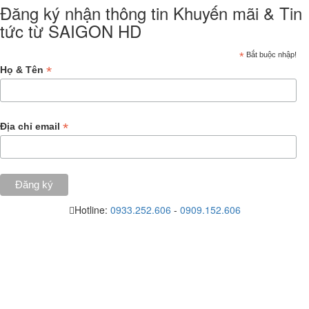
Đăng ký nhận thông tin Khuyến mãi & Tin
tức từ SAIGON HD
*
Bắt buộc nhập!
*
Họ & Tên
*
Địa chỉ email
Hotline:
0933.252.606
-
0909.152.606