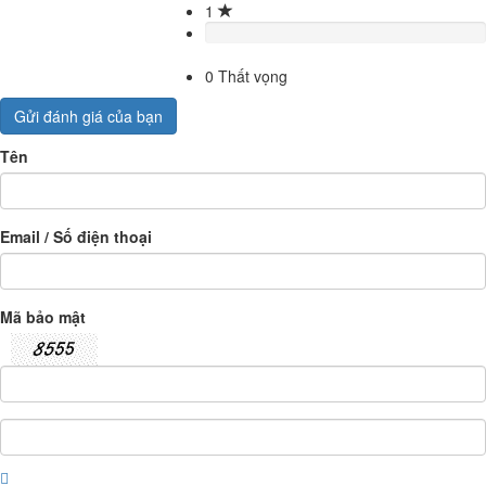
1
0
Thất vọng
Gửi đánh giá của bạn
Tên
Email / Số điện thoại
Mã bảo mật