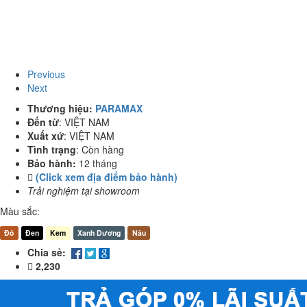
Previous
Next
Thương hiệu:
PARAMAX
Đến từ
:
VIỆT NAM
Xuất xứ
:
VIỆT NAM
Tình trạng
:
Còn hàng
Bảo hành:
12 tháng
(Click xem địa điểm bảo hành)
Trải nghiệm tại showroom
Màu sắc:
Đỏ
Đen
Kem
Xanh Dương
Nâu
Chia sẻ:
2,230