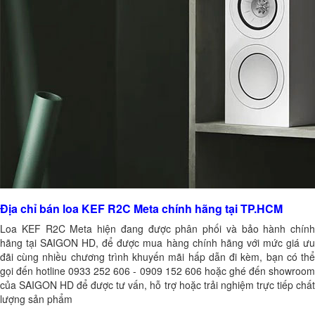
Địa chỉ bán loa KEF R2C Meta chính hãng tại TP.HCM
Loa KEF R2C Meta hiện đang được phân phối và bảo hành chính
hãng tại SAIGON HD, để được mua hàng chính hãng với mức giá ưu
đãi cùng nhiều chương trình khuyến mãi hấp dẫn đi kèm, bạn có thể
gọi đến hotline 0933 252 606 - 0909 152 606 hoặc ghé đến showroom
của SAIGON HD để được tư vấn, hỗ trợ hoặc trải nghiệm trực tiếp chất
lượng sản phẩm