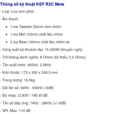
Thông số kỹ thuật KEF R2C Meta
- Loại: Loa xem phim
- Âm thanh:
1 loa Tweeter 25mm vòm nhôm
1 loa Mid 125mm chất liệu nhôm
2 loa Bass 130mm chất liệu nhôm lai
- Công suất bộ khuếch đại: 15-200W (khuyến nghị)
- Trở kháng danh nghĩa: 8 Ohms (tối thiểu 3.2 Ohms)
- Tần suất chéo: 400Hz, 2.9kHz
- Kích thước: 175 x 550 x 308.5 mm
- Trọng lượng: 16.9kg
- Dải tần số: 64Hz - 50kHz (-6dB)
- Độ nhạy: (2.83V / 1M) 87dB
- Tần số đáp ứng: 74Hz - 28kHz (+/-3dB)
- SPL Max: 110 dB