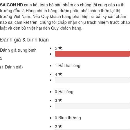
SAIGON HD
cam kết toàn bộ sản phẩm do chúng tôi cung cấp ra thị
trường đều là Hàng chính hãng, được phân phối chính thức tại thị
trường Việt Nam. Nếu Quý khách hàng phát hiện ra bất kỳ sản phẩm
nào sai cam kết trên, chúng tôi chấp nhận chịu trách nhiệm trước pháp
luật và đền bù thiệt hại đến Quý khách hàng.
Đánh giá & bình luận
5
Đánh giá trung bình
5
1
Rất hài lòng
(
1
Đánh giá)
4
0
Hài lòng
3
0
Bình thường
2