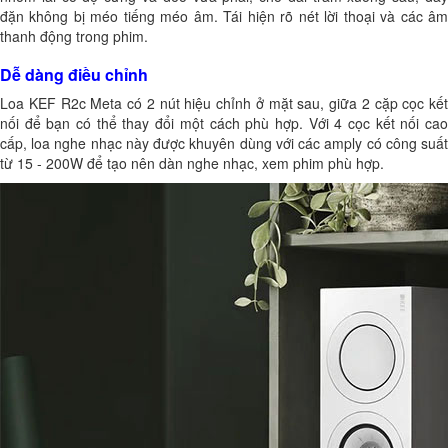
đặn không bị méo tiếng méo âm. Tái hiện rõ nét lời thoại và các âm
thanh động trong phim.
Dễ dàng điều chỉnh
Loa KEF R2c Meta có 2 nút hiệu chỉnh ở mặt sau, giữa 2 cặp cọc kết
nối để bạn có thể thay đổi một cách phù hợp. Với 4 cọc kết nối cao
cấp, loa nghe nhạc này được khuyên dùng với các amply có công suất
từ 15 - 200W để tạo nên dàn nghe nhạc, xem phim phù hợp.