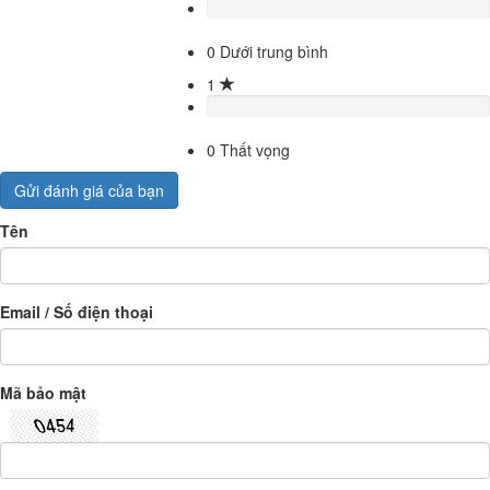
0
Dưới trung bình
1
0
Thất vọng
Gửi đánh giá của bạn
Tên
Email / Số điện thoại
Mã bảo mật