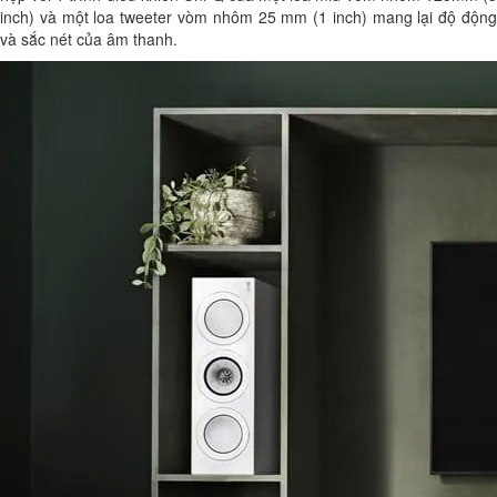
inch) và một loa tweeter vòm nhôm 25 mm (1 inch) mang lại độ động
và sắc nét của âm thanh.