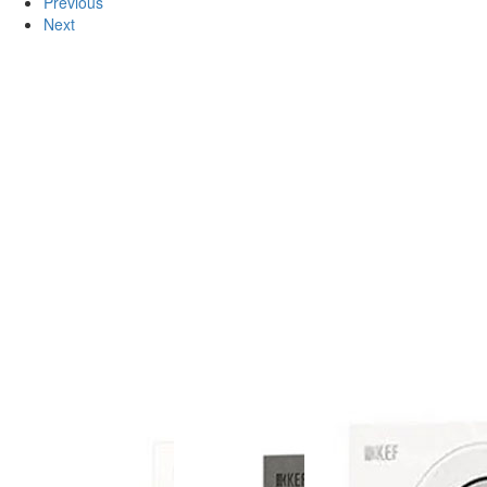
Previous
Next