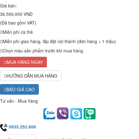
Giá bán:
36.500.000 VNĐ
(Đã bao gồm VAT)
Miễn phí cà thẻ
Miễn phí giao hàng, lắp đặt nội thành (đơn hàng > 1 triệu)
Chọn màu sản phẩm trước khi mua hàng
MUA HÀNG NGAY
HƯỚNG DẪN MUA HÀNG
BÁO GIÁ CAO
Tư vấn - Mua hàng
0933.252.606