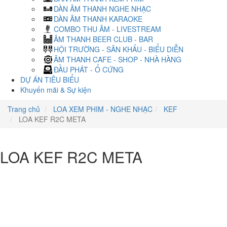
DÀN ÂM THANH NGHE NHẠC
DÀN ÂM THANH KARAOKE
COMBO THU ÂM - LIVESTREAM
ÂM THANH BEER CLUB - BAR
HỘI TRƯỜNG - SÂN KHẤU - BIỂU DIỄN
ÂM THANH CAFE - SHOP - NHÀ HÀNG
ĐẦU PHÁT - Ổ CỨNG
DỰ ÁN TIÊU BIỂU
Khuyến mãi & Sự kiện
Trang chủ
LOA XEM PHIM - NGHE NHẠC
KEF
LOA KEF R2C META
LOA KEF R2C META