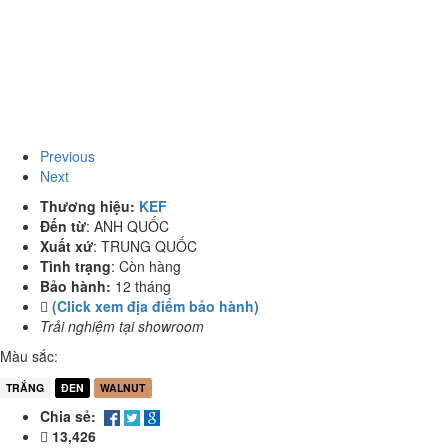
Previous
Next
Thương hiệu:
KEF
Đến từ
:
ANH QUỐC
Xuất xứ
:
TRUNG QUỐC
Tình trạng
:
Còn hàng
Bảo hành:
12 tháng
(Click xem địa điểm bảo hành)
Trải nghiệm tại showroom
Màu sắc:
TRẮNG
ĐEN
WALNUT
Chia sẻ:
13,426