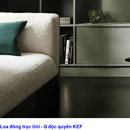
Loa đồng trục Uni - Q độc quyền KEF