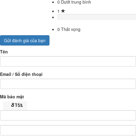
0
Dưới trung bình
1
0
Thất vọng
Gửi đánh giá của bạn
Tên
Email / Số điện thoại
Mã bảo mật