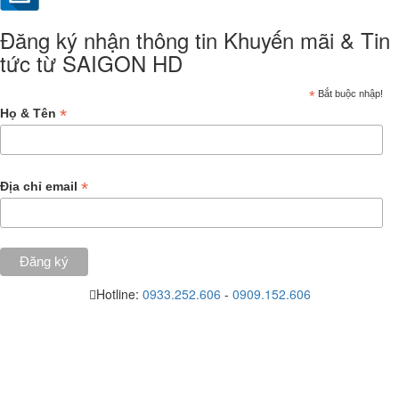
Đăng ký nhận thông tin Khuyến mãi & Tin
tức từ SAIGON HD
*
Bắt buộc nhập!
*
Họ & Tên
*
Địa chỉ email
Hotline:
0933.252.606
-
0909.152.606