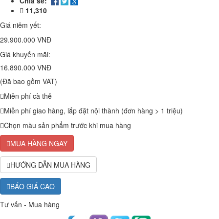
Chia sẻ:
11,310
Giá niêm yết:
29.900.000 VNĐ
Giá khuyến mãi:
16.890.000 VNĐ
(Đã bao gồm VAT)
Miễn phí cà thẻ
Miễn phí giao hàng, lắp đặt nội thành (đơn hàng > 1 triệu)
Chọn màu sản phẩm trước khi mua hàng
MUA HÀNG NGAY
HƯỚNG DẪN MUA HÀNG
BÁO GIÁ CAO
Tư vấn - Mua hàng