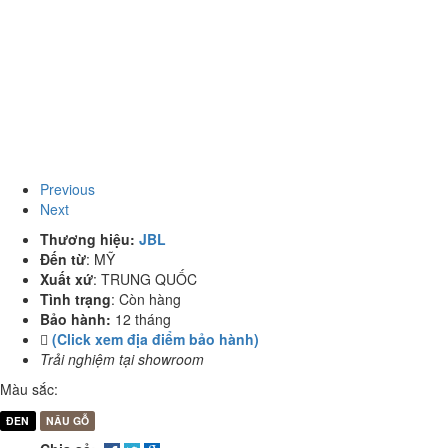
Previous
Next
Thương hiệu:
JBL
Đến từ
:
MỸ
Xuất xứ
:
TRUNG QUỐC
Tình trạng
:
Còn hàng
Bảo hành:
12 tháng
(Click xem địa điểm bảo hành)
Trải nghiệm tại showroom
Màu sắc:
ĐEN
NÂU GỖ