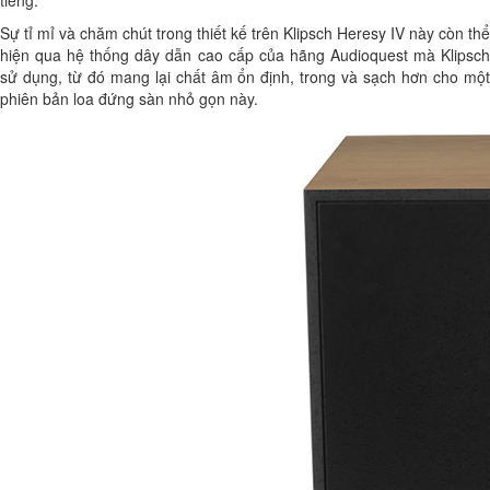
Sự tỉ mỉ và chăm chút trong thiết kế trên Klipsch Heresy IV này còn thể
hiện qua hệ thống dây dẫn cao cấp của hãng Audioquest mà Klipsch
sử dụng, từ đó mang lại chất âm ổn định, trong và sạch hơn cho một
phiên bản loa đứng sàn nhỏ gọn này.