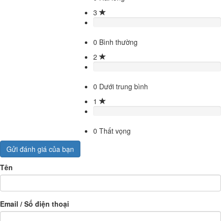
3
0
Bình thường
2
0
Dưới trung bình
1
0
Thất vọng
Gửi đánh giá của bạn
Tên
Email / Số điện thoại