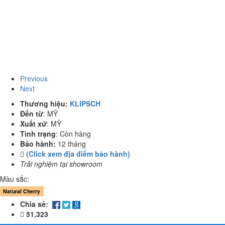
Previous
Next
Thương hiệu:
KLIPSCH
Đến từ
:
MỸ
Xuất xứ
:
MỸ
Tình trạng
:
Còn hàng
Bảo hành:
12 tháng
(Click xem địa điểm bảo hành)
Trải nghiệm tại showroom
Màu sắc:
Natural Cherry
Chia sẻ:
51,323