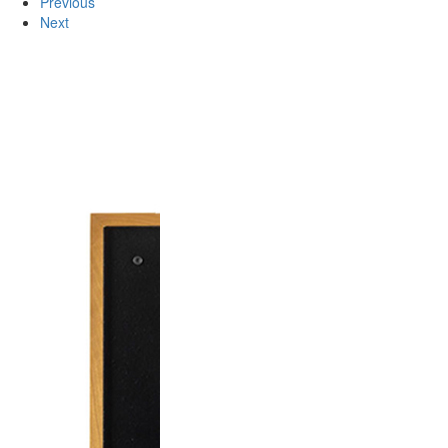
Previous
Next