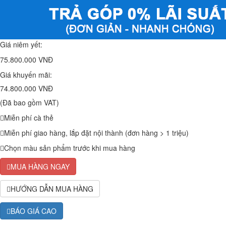
Giá niêm yết:
75.800.000 VNĐ
Giá khuyến mãi:
74.800.000 VNĐ
(Đã bao gồm VAT)
Miễn phí cà thẻ
Miễn phí giao hàng, lắp đặt nội thành (đơn hàng > 1 triệu)
Chọn màu sản phẩm trước khi mua hàng
MUA HÀNG NGAY
HƯỚNG DẪN MUA HÀNG
BÁO GIÁ CAO