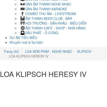
DÀN ÂM THANH NGHE NHẠC
DÀN ÂM THANH KARAOKE
COMBO THU ÂM - LIVESTREAM
ÂM THANH BEER CLUB - BAR
HỘI TRƯỜNG - SÂN KHẤU - BIỂU DIỄN
ÂM THANH CAFE - SHOP - NHÀ HÀNG
ĐẦU PHÁT - Ổ CỨNG
DỰ ÁN TIÊU BIỂU
Khuyến mãi & Sự kiện
Trang chủ
LOA XEM PHIM - NGHE NHẠC
KLIPSCH
LOA KLIPSCH HERESY IV
LOA KLIPSCH HERESY IV