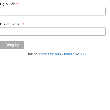
*
Họ & Tên
*
Địa chỉ email
Hotline:
0933.252.606
-
0909.152.606