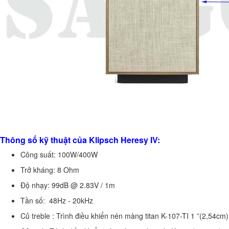
Thông số kỹ thuật của Klipsch Heresy IV:
Công suất: 100W/400W
Trở kháng: 8 Ohm
Độ nhạy: 99dB @ 2.83V / 1m
Tần số: 48Hz - 20kHz
Củ treble : Trình điều khiển nén màng titan K-107-TI 1 ”(2,54cm)