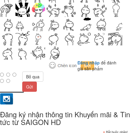
Đăng nhập
để đánh
giá sản phẩm
Bỏ qua
Gửi
Đăng ký nhận thông tin Khuyến mãi & Tin
tức từ SAIGON HD
*
Bắt buộc nhập!