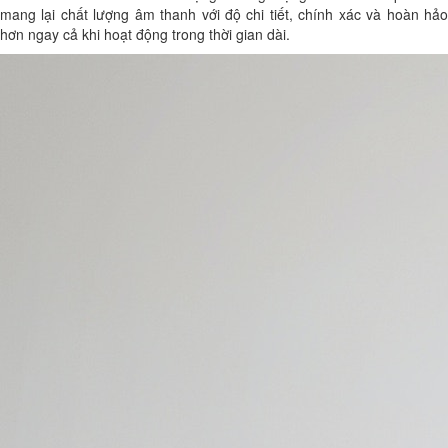
mang lại chất lượng âm thanh với độ chi tiết, chính xác và hoàn hảo
hơn ngay cả khi hoạt động trong thời gian dài.