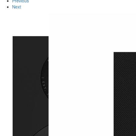
Previous
Next