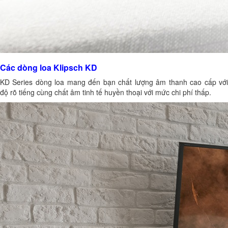
Các dòng loa Klipsch KD
KD Series dòng loa mang đến bạn chất lượng âm thanh cao cấp với
độ rõ tiếng cùng chất âm tinh tế huyền thoại với mức chi phí thấp.