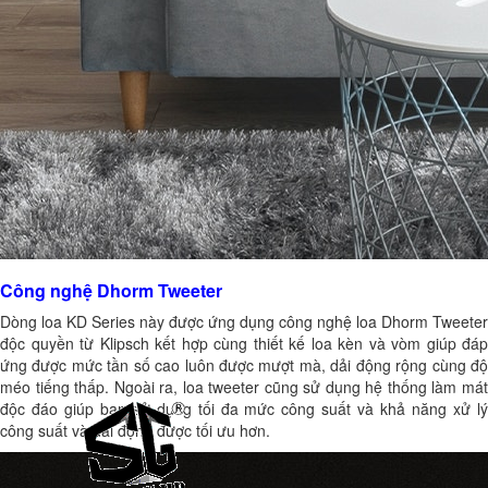
Công nghệ Dhorm Tweeter
Dòng loa KD Series này được ứng dụng công nghệ loa Dhorm Tweeter
độc quyền từ Klipsch kết hợp cùng thiết kế loa kèn và vòm giúp đáp
ứng được mức tần số cao luôn được mượt mà, dải động rộng cùng độ
méo tiếng thấp. Ngoài ra, loa tweeter cũng sử dụng hệ thống làm mát
độc đáo giúp bạn sử dụng tối đa mức công suất và khả năng xử lý
công suất và dải động được tối ưu hơn.