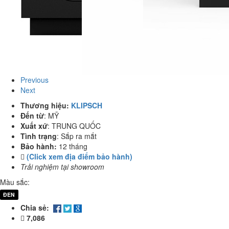
Previous
Next
Thương hiệu:
KLIPSCH
Đến từ
:
MỸ
Xuất xứ
:
TRUNG QUỐC
Tình trạng
:
Sắp ra mắt
Bảo hành:
12 tháng
(Click xem địa điểm bảo hành)
Trải nghiệm tại showroom
Màu sắc:
ĐEN
Chia sẻ:
7,086