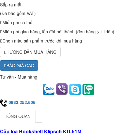
Sắp ra mắt
(Đã bao gồm VAT)
Miễn phí cà thẻ
Miễn phí giao hàng, lắp đặt nội thành (đơn hàng > 1 triệu)
Chọn màu sản phẩm trước khi mua hàng
HƯỚNG DẪN MUA HÀNG
BÁO GIÁ CAO
Tư vấn - Mua hàng
0933.252.606
TỔNG QUAN
Cặp loa Bookshelf Klipsch KD-51M