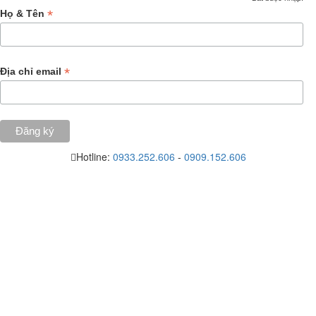
*
Họ & Tên
*
Địa chỉ email
Hotline:
0933.252.606
-
0909.152.606