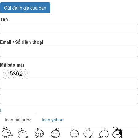
Gửi đánh giá của bạn
Tên
Email / Số điện thoại
Mã bảo mật
Icon hài hước
Icon yahoo