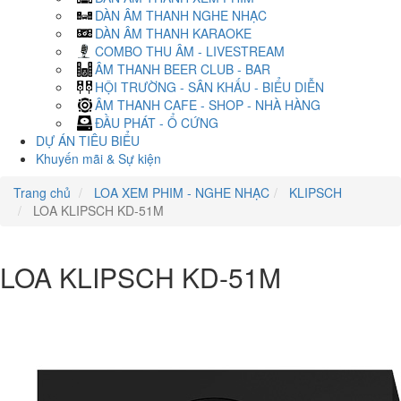
DÀN ÂM THANH NGHE NHẠC
DÀN ÂM THANH KARAOKE
COMBO THU ÂM - LIVESTREAM
ÂM THANH BEER CLUB - BAR
HỘI TRƯỜNG - SÂN KHẤU - BIỂU DIỄN
ÂM THANH CAFE - SHOP - NHÀ HÀNG
ĐẦU PHÁT - Ổ CỨNG
DỰ ÁN TIÊU BIỂU
Khuyến mãi & Sự kiện
Trang chủ
LOA XEM PHIM - NGHE NHẠC
KLIPSCH
LOA KLIPSCH KD-51M
LOA KLIPSCH KD-51M