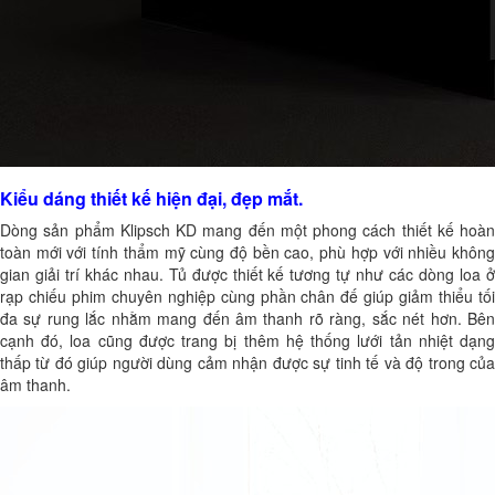
Kiểu dáng thiết kế hiện đại, đẹp mắt.
Dòng sản phẩm Klipsch KD mang đến một phong cách thiết kế hoàn
toàn mới với tính thẩm mỹ cùng độ bền cao, phù hợp với nhiều không
gian giải trí khác nhau. Tủ được thiết kế tương tự như các dòng loa ở
rạp chiếu phim chuyên nghiệp cùng phần chân đế giúp giảm thiểu tối
đa sự rung lắc nhằm mang đến âm thanh rõ ràng, sắc nét hơn. Bên
cạnh đó, loa cũng được trang bị thêm hệ thống lưới tản nhiệt dạng
thấp từ đó giúp người dùng cảm nhận được sự tinh tế và độ trong của
âm thanh.