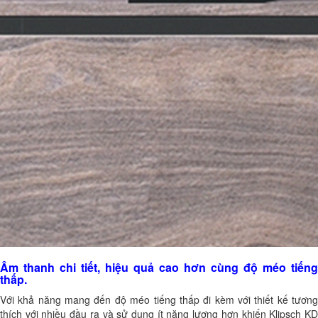
Âm thanh chi tiết, hiệu quả cao hơn cùng độ méo tiếng
thấp.
Với khả năng mang đến độ méo tiếng thấp đi kèm với thiết kế tương
thích với nhiều đầu ra và sử dụng ít năng lượng hơn khiến Klipsch KD