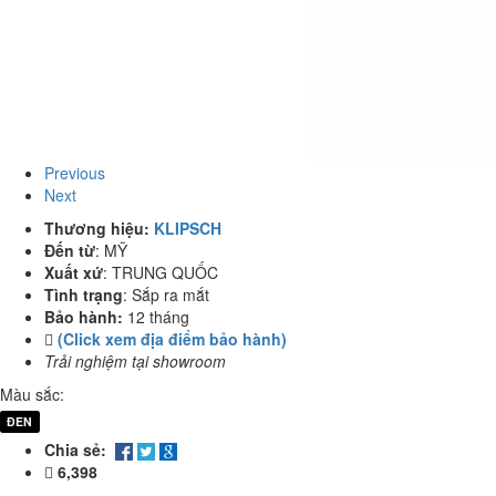
Previous
Next
Thương hiệu:
KLIPSCH
Đến từ
:
MỸ
Xuất xứ
:
TRUNG QUỐC
Tình trạng
:
Sắp ra mắt
Bảo hành:
12 tháng
(Click xem địa điểm bảo hành)
Trải nghiệm tại showroom
Màu sắc:
ĐEN
Chia sẻ:
6,398