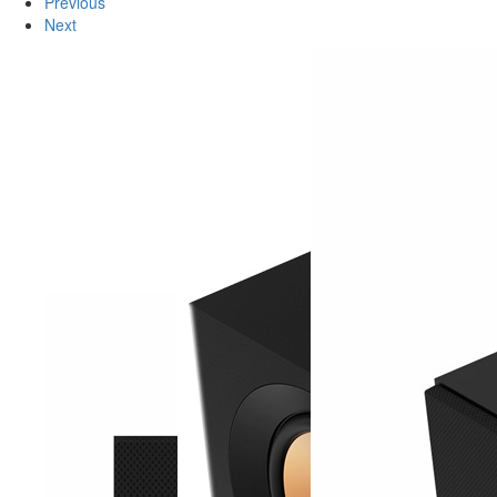
Previous
Next