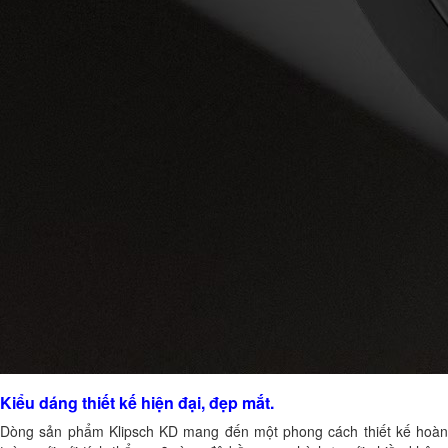
Kiểu dáng thiết kế hiện đại, đẹp mắt.
Dòng sản phẩm Klipsch KD mang đến một phong cách thiết kế hoàn