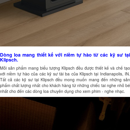
Dòng loa mang thiết kế với niềm tự hào từ các kỹ sư tại
Klipsch.
Mỗi sản phẩm mang biểu tượng Klipsch đều được thiết kế và chế tạo
với niềm tự hào của các kỹ sư tài ba của Klipsch tại Indianapolis, IN.
Tất cả các kỹ sư tại Klipsch đều mong muốn mang đến những sản
phẩm chất lượng nhất cho khách hàng từ những chiếc tai nghe nhỏ bé
nhất cho đến các dòng loa chuyên dụng cho xem phim - nghe nhạc.