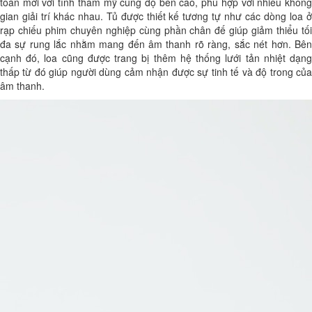
toàn mới với tính thẩm mỹ cùng độ bền cao, phù hợp với nhiều không
gian giải trí khác nhau. Tủ được thiết kế tương tự như các dòng loa ở
rạp chiếu phim chuyên nghiệp cùng phần chân đế giúp giảm thiểu tối
đa sự rung lắc nhằm mang đến âm thanh rõ ràng, sắc nét hơn. Bên
cạnh đó, loa cũng được trang bị thêm hệ thống lưới tản nhiệt dạng
thấp từ đó giúp người dùng cảm nhận được sự tinh tế và độ trong của
âm thanh.