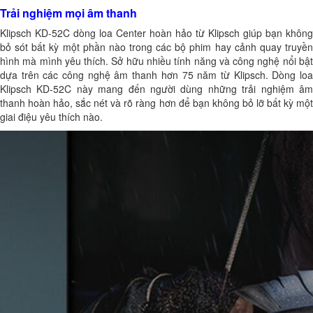
Trải nghiệm mọi âm thanh
Klipsch KD-52C dòng loa Center hoàn hảo từ Klipsch giúp bạn không
bỏ sót bất kỳ một phần nào trong các bộ phim hay cảnh quay truyền
hình mà mình yêu thích. Sở hữu nhiều tính năng và công nghệ nổi bật
dựa trên các công nghệ âm thanh hơn 75 năm từ Klipsch. Dòng loa
Klipsch KD-52C này mang đến người dùng những trải nghiệm âm
thanh hoàn hảo, sắc nét và rõ ràng hơn để bạn không bỏ lỡ bất kỳ một
giai điệu yêu thích nào.