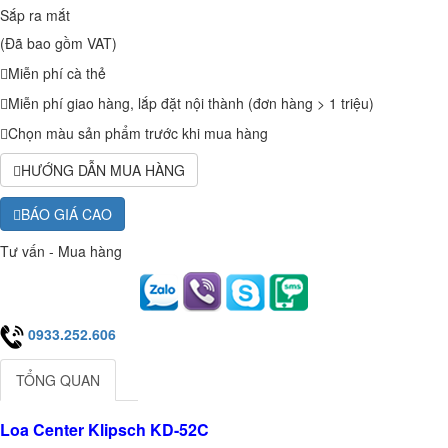
Sắp ra mắt
(Đã bao gồm VAT)
Miễn phí cà thẻ
Miễn phí giao hàng, lắp đặt nội thành (đơn hàng > 1 triệu)
Chọn màu sản phẩm trước khi mua hàng
HƯỚNG DẪN MUA HÀNG
BÁO GIÁ CAO
Tư vấn - Mua hàng
0933.252.606
TỔNG QUAN
Loa Center Klipsch KD-52C