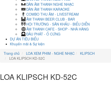
DÀN ÂM THANH NGHE NHẠC
DÀN ÂM THANH KARAOKE
COMBO THU ÂM - LIVESTREAM
ÂM THANH BEER CLUB - BAR
HỘI TRƯỜNG - SÂN KHẤU - BIỂU DIỄN
ÂM THANH CAFE - SHOP - NHÀ HÀNG
ĐẦU PHÁT - Ổ CỨNG
DỰ ÁN TIÊU BIỂU
Khuyến mãi & Sự kiện
Trang chủ
LOA XEM PHIM - NGHE NHẠC
KLIPSCH
LOA KLIPSCH KD-52C
LOA KLIPSCH KD-52C