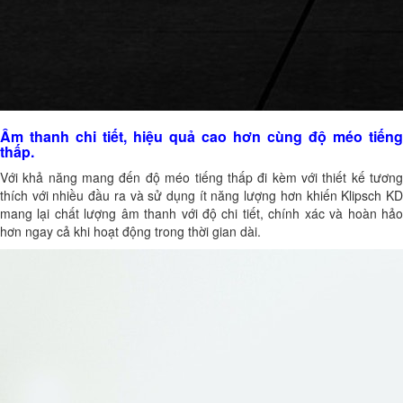
Âm thanh chi tiết, hiệu quả cao hơn cùng độ méo tiếng
thấp.
Với khả năng mang đến độ méo tiếng thấp đi kèm với thiết kế tương
thích với nhiều đầu ra và sử dụng ít năng lượng hơn khiến Klipsch KD
mang lại chất lượng âm thanh với độ chi tiết, chính xác và hoàn hảo
hơn ngay cả khi hoạt động trong thời gian dài.