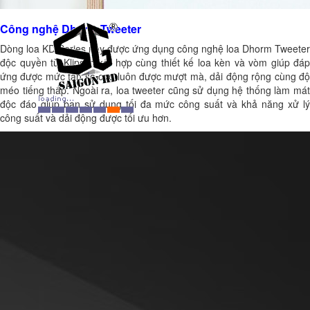
Công nghệ Dhorm Tweeter
Dòng loa KD Series này được ứng dụng công nghệ loa Dhorm Tweeter
độc quyền từ Klipsch kết hợp cùng thiết kế loa kèn và vòm giúp đáp
ứng được mức tần số cao luôn được mượt mà, dải động rộng cùng độ
méo tiếng thấp. Ngoài ra, loa tweeter cũng sử dụng hệ thống làm mát
độc đáo giúp bạn sử dụng tối đa mức công suất và khả năng xử lý
công suất và dải động được tối ưu hơn.