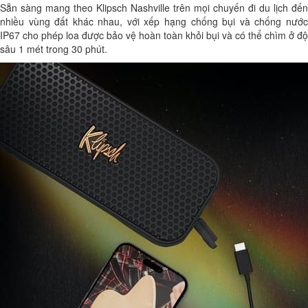
Sẵn sàng mang theo Klipsch Nashville trên mọi chuyến đi du lịch đến
nhiều vùng đất khác nhau, với xếp hạng chống bụi và chống nước
IP67 cho phép loa được bảo vệ hoàn toàn khỏi bụi và có thể chìm ở độ
sâu 1 mét trong 30 phút.