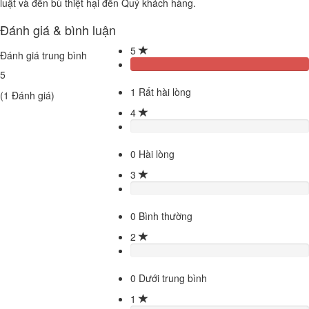
luật và đền bù thiệt hại đến Quý khách hàng.
Đánh giá & bình luận
5
Đánh giá trung bình
5
1
Rất hài lòng
(
1
Đánh giá)
4
0
Hài lòng
3
0
Bình thường
2
0
Dưới trung bình
1