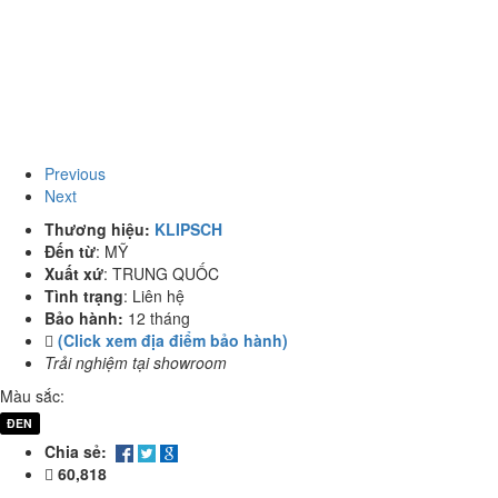
Previous
Next
Thương hiệu:
KLIPSCH
Đến từ
:
MỸ
Xuất xứ
:
TRUNG QUỐC
Tình trạng
:
Liên hệ
Bảo hành:
12 tháng
(Click xem địa điểm bảo hành)
Trải nghiệm tại showroom
Màu sắc:
ĐEN
Chia sẻ:
60,818