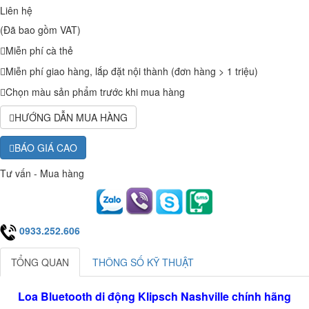
Liên hệ
(Đã bao gồm VAT)
Miễn phí cà thẻ
Miễn phí giao hàng, lắp đặt nội thành (đơn hàng > 1 triệu)
Chọn màu sản phẩm trước khi mua hàng
HƯỚNG DẪN MUA HÀNG
BÁO GIÁ CAO
Tư vấn - Mua hàng
0933.252.606
TỔNG QUAN
THÔNG SỐ KỸ THUẬT
Loa Bluetooth di động Klipsch Nashville chính hãng