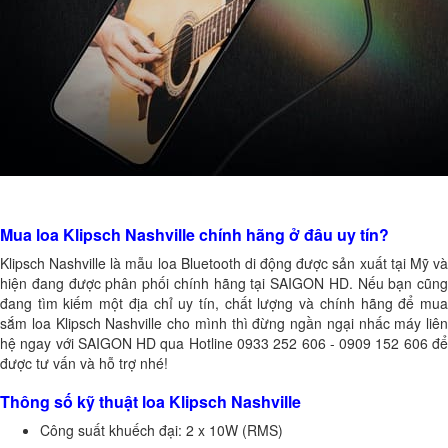
Mua loa Klipsch Nashville chính hãng ở đâu uy tín?
Klipsch Nashville là mẫu loa Bluetooth di động được sản xuất tại Mỹ và
hiện đang được phân phối chính hãng tại SAIGON HD. Nếu bạn cũng
đang tìm kiếm một địa chỉ uy tín, chất lượng và chính hãng để mua
sắm loa Klipsch Nashville cho mình thì đừng ngần ngại nhấc máy liên
hệ ngay với SAIGON HD qua Hotline 0933 252 606 - 0909 152 606 để
được tư vấn và hỗ trợ nhé!
Thông số kỹ thuật loa Klipsch Nashville
Công suất khuếch đại: 2 x 10W (RMS)