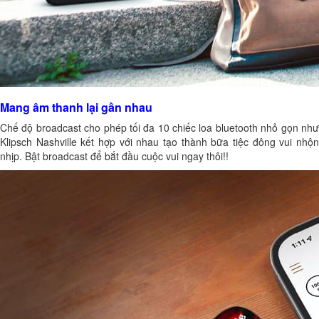
Mang âm thanh lại gần nhau
Chế độ broadcast cho phép tối đa 10 chiếc
loa bluetooth
nhỏ gọn nh
Klipsch Nashville kết hợp với nhau tạo thành bữa tiệc đông vui nhộn
nhịp. Bật broadcast để bắt đầu cuộc vui ngay thôi!!