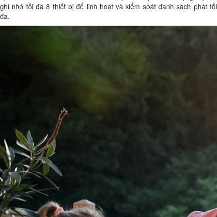
ghi nhớ tối đa 8 thiết bị để linh hoạt và kiểm soát danh sách phát tối
đa.