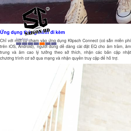
Ứng dụng thông minh đi kèm
Chỉ với một cú chạm vào ứng dụng Klipsch Connect (có sẵn miễn phí
trên iOS, Android), người dùng dễ dàng cài đặt EQ cho âm trầm, âm
trung và âm cao lý tưởng theo sở thích, nhận các bản cập nhật
chương trình cơ sở qua mạng và nhận quyền truy cập để hỗ trợ.