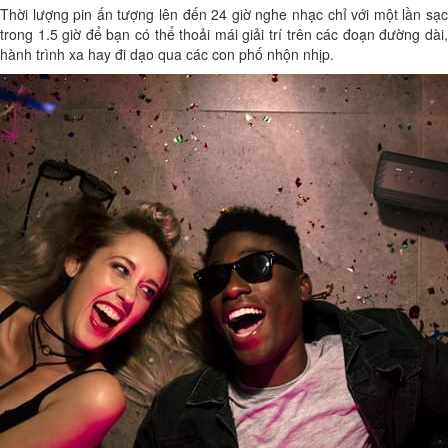
Thời lượng pin ấn tượng lên đến 24 giờ nghe nhạc chỉ với một lần sạc
trong 1.5 giờ để bạn có thể thoải mái giải trí trên các đoạn đường dài,
hành trình xa hay đi dạo qua các con phố nhộn nhịp.