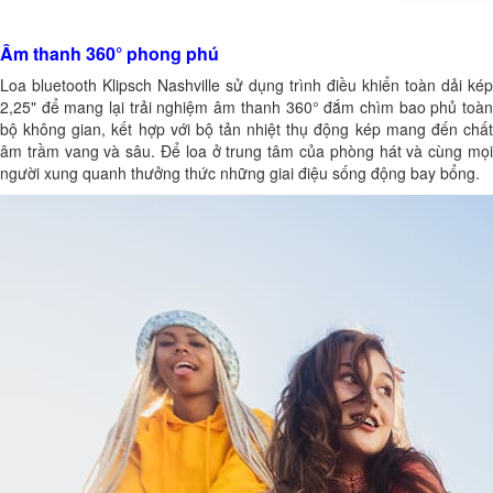
Âm thanh 360° phong phú
Loa bluetooth Klipsch
Nashville sử dụng trình điều khiển toàn dải kép
2,25" để mang lại trải nghiệm âm thanh 360° đắm chìm bao phủ toàn
bộ không gian, kết hợp với bộ tản nhiệt thụ động kép mang đến chất
âm trầm vang và sâu. Để loa ở trung tâm của phòng hát và cùng mọi
người xung quanh thưởng thức những giai điệu sống động bay bổng.