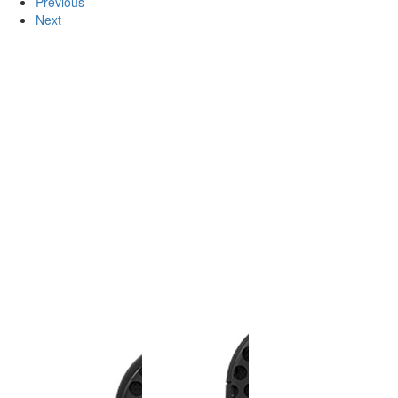
Previous
Next