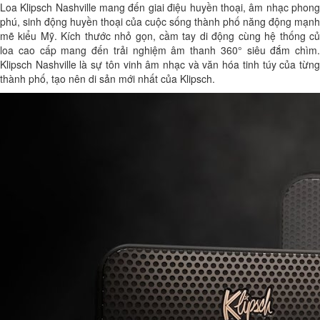
Loa Klipsch Nashville
mang đến giai điệu huyền thoại, âm nhạc phon
phú, sinh động huyền thoại của cuộc sống thành phố năng động mạnh
mẽ kiểu Mỹ. Kích thước nhỏ gọn, cầm tay di động cùng hệ thống củ
loa cao cấp mang đến trải nghiệm âm thanh 360° siêu đắm chìm.
Klipsch Nashville là sự tôn vinh âm nhạc và văn hóa tinh túy của từng
thành phố, tạo nên di sản mới nhất của Klipsch.