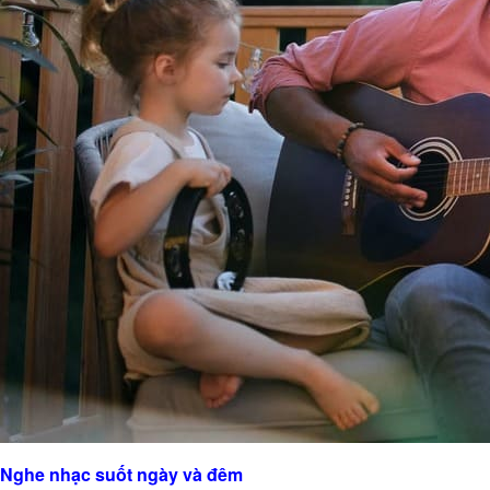
Nghe nhạc suốt ngày và đêm