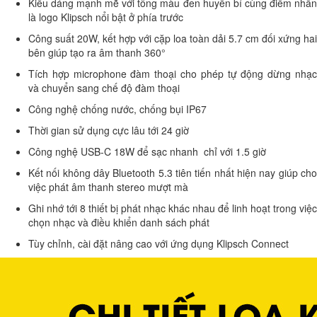
Kiểu dáng mạnh mẽ với tông màu đen huyền bí cùng điểm nhấn
là logo Klipsch nổi bật ở phía trước
Công suất 20W, kết hợp với cặp loa toàn dải 5.7 cm đối xứng hai
bên giúp tạo ra âm thanh 360°
Tích hợp microphone đàm thoại cho phép tự động dừng nhạc
và chuyển sang chế độ đàm thoại
Công nghệ chống nước, chống bụi IP67
Thời gian sử dụng cực lâu tới 24 giờ
Công nghệ USB-C 18W để sạc nhanh chỉ với 1.5 giờ
Kết nối không dây Bluetooth 5.3 tiên tiến nhất hiện nay giúp cho
việc phát âm thanh stereo mượt mà
Ghi nhớ tới 8 thiết bị phát nhạc khác nhau để linh hoạt trong việc
chọn nhạc và điều khiển danh sách phát
Tùy chỉnh, cài đặt nâng cao với ứng dụng Klipsch Connect