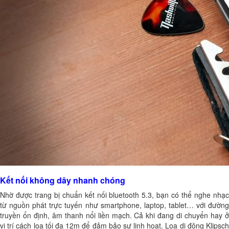
Kết nối không dây nhanh chóng
Nhờ được trang bị chuẩn kết nối bluetooth 5.3, bạn có thể nghe nhạc
từ nguồn phát trực tuyến như smartphone, laptop, tablet… với đường
truyền ổn định, âm thanh nổi liền mạch. Cả khi đang di chuyển hay ở
vị trí cách loa tối đa 12m để đảm bảo sự linh hoạt. Loa di động Klipsch