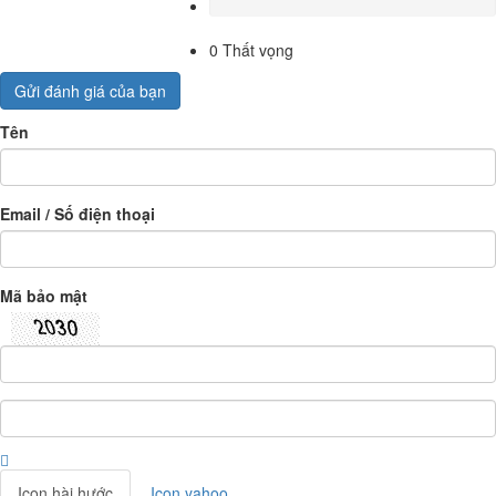
0
Thất vọng
Gửi đánh giá của bạn
Tên
Email / Số điện thoại
Mã bảo mật
Icon hài hước
Icon yahoo