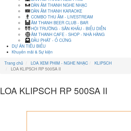
DÀN ÂM THANH NGHE NHẠC
DÀN ÂM THANH KARAOKE
COMBO THU ÂM - LIVESTREAM
ÂM THANH BEER CLUB - BAR
HỘI TRƯỜNG - SÂN KHẤU - BIỂU DIỄN
ÂM THANH CAFE - SHOP - NHÀ HÀNG
ĐẦU PHÁT - Ổ CỨNG
DỰ ÁN TIÊU BIỂU
Khuyến mãi & Sự kiện
Trang chủ
LOA XEM PHIM - NGHE NHẠC
KLIPSCH
LOA KLIPSCH RP 500SA II
LOA KLIPSCH RP 500SA II