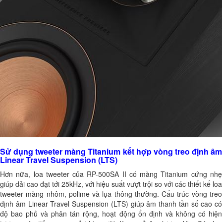
Sử dụng tweeter màng Titanium kết hợp vòng treo định âm
Linear Travel Suspension (LTS)
Hơn nữa, loa tweeter của RP-500SA II có màng Titanium cứng nhẹ
giúp dải cao đạt tới 25kHz, với hiệu suất vượt trội so với các thiết kế loa
tweeter màng nhôm, polime và lụa thông thường. Cấu trúc vòng treo
định âm Linear Travel Suspension (LTS) giúp âm thanh tần số cao có
độ bao phủ và phân tán rộng, hoạt động ổn định và không có hiện