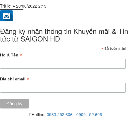
Trả lời
●
20/06/2022 2:13
Đăng ký nhận thông tin Khuyến mãi & Tin
tức từ SAIGON HD
*
Bắt buộc nhập!
*
Họ & Tên
*
Địa chỉ email
Hotline:
0933.252.606
-
0909.152.606