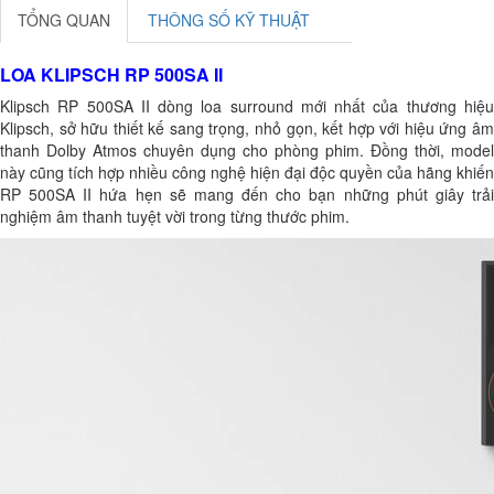
TỔNG QUAN
THÔNG SỐ KỸ THUẬT
LOA KLIPSCH RP 500SA II
Klipsch RP 500SA II dòng loa surround mới nhất của thương hiệu
Klipsch, sở hữu thiết kế sang trọng, nhỏ gọn, kết hợp với hiệu ứng âm
thanh Dolby Atmos chuyên dụng cho phòng phim. Đồng thời, model
này cũng tích hợp nhiều công nghệ hiện đại độc quyền của hãng khiến
RP 500SA II hứa hẹn sẽ mang đến cho bạn những phút giây trải
nghiệm âm thanh tuyệt vời trong từng thước phim.