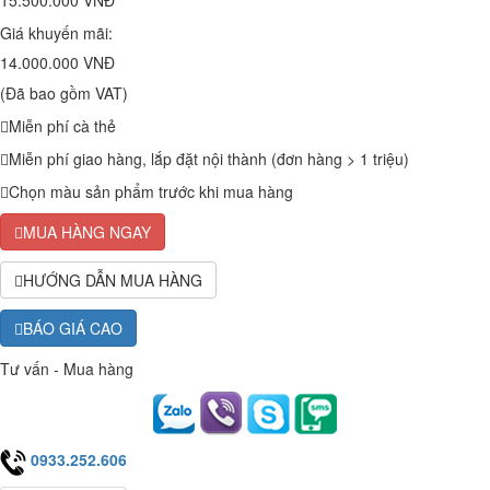
15.500.000 VNĐ
Giá khuyến mãi:
14.000.000 VNĐ
(Đã bao gồm VAT)
Miễn phí cà thẻ
Miễn phí giao hàng, lắp đặt nội thành (đơn hàng > 1 triệu)
Chọn màu sản phẩm trước khi mua hàng
MUA HÀNG NGAY
HƯỚNG DẪN MUA HÀNG
BÁO GIÁ CAO
Tư vấn - Mua hàng
0933.252.606