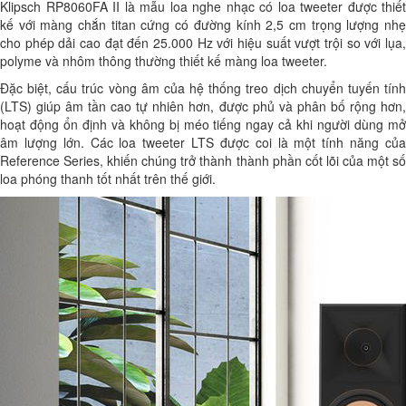
Klipsch RP8060FA II là mẫu loa nghe nhạc có loa tweeter được thiết
kế với màng chắn titan cứng có đường kính 2,5 cm trọng lượng nhẹ
cho phép dải cao đạt đến 25.000 Hz với hiệu suất vượt trội so với lụa,
polyme và nhôm thông thường thiết kế màng loa tweeter.
Đặc biệt, cấu trúc vòng âm của hệ thống treo dịch chuyển tuyến tính
(LTS) giúp âm tần cao tự nhiên hơn, được phủ và phân bố rộng hơn,
hoạt động ổn định và không bị méo tiếng ngay cả khi người dùng mở
âm lượng lớn. Các loa tweeter LTS được coi là một tính năng của
Reference Series, khiến chúng trở thành thành phần cốt lõi của một số
loa phóng thanh tốt nhất trên thế giới.