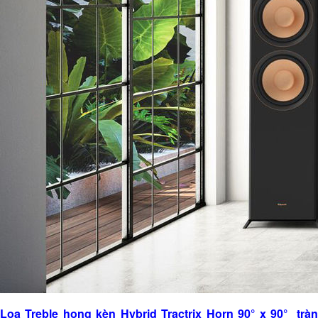
Loa Treble họng kèn Hybrid Tractrix Horn 90° x 90° tràn