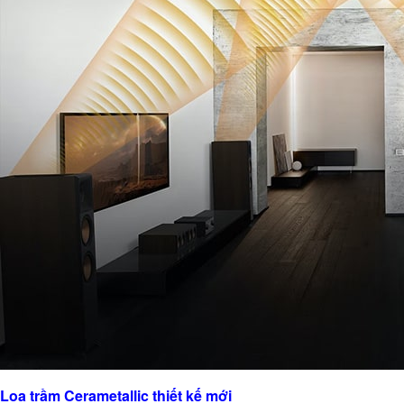
Loa trầm Cerametallic thiết kế mới