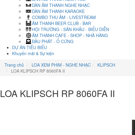
DÀN ÂM THANH NGHE NHẠC
DÀN ÂM THANH KARAOKE
COMBO THU ÂM - LIVESTREAM
ÂM THANH BEER CLUB - BAR
HỘI TRƯỜNG - SÂN KHẤU - BIỂU DIỄN
ÂM THANH CAFE - SHOP - NHÀ HÀNG
ĐẦU PHÁT - Ổ CỨNG
DỰ ÁN TIÊU BIỂU
Khuyến mãi & Sự kiện
Trang chủ
LOA XEM PHIM - NGHE NHẠC
KLIPSCH
LOA KLIPSCH RP 8060FA II
LOA KLIPSCH RP 8060FA II