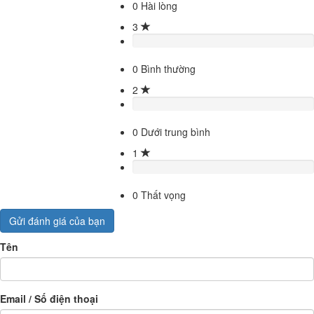
0
Hài lòng
3
0
Bình thường
2
0
Dưới trung bình
1
0
Thất vọng
Gửi đánh giá của bạn
Tên
Email / Số điện thoại