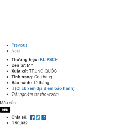
Previous
Next
Thương hiệu:
KLIPSCH
Đến từ
:
MỸ
Xuất xứ
:
TRUNG QUỐC
Tình trạng
:
Còn hàng
Bảo hành:
12 tháng
(Click xem địa điểm bảo hành)
Trải nghiệm tại showroom
Màu sắc:
ĐEN
Chia sẻ:
50,032