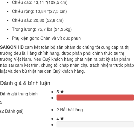
Chiều cao: 43,11 "(109,5 cm)
Chiều rộng: 10,84 "(27,5 cm)
Chiều sâu: 20,80 (52,8 cm)
Trọng lượng: 75,7 lbs (34,35kg)
Phụ kiện gồm: Chân và vít đúc phun
SAIGON HD
cam kết toàn bộ sản phẩm do chúng tôi cung cấp ra thị
trường đều là Hàng chính hãng, được phân phối chính thức tại thị
trường Việt Nam. Nếu Quý khách hàng phát hiện ra bất kỳ sản phẩm
nào sai cam kết trên, chúng tôi chấp nhận chịu trách nhiệm trước pháp
luật và đền bù thiệt hại đến Quý khách hàng.
Đánh giá & bình luận
5
Đánh giá trung bình
5
2
Rất hài lòng
(
2
Đánh giá)
4