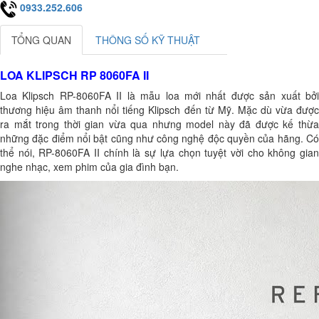
0933.252.606
TỔNG QUAN
THÔNG SỐ KỸ THUẬT
LOA KLIPSCH RP 8060FA II
Loa Klipsch RP-8060FA II là mẫu loa mới nhất được sản xuất bởi
thương hiệu âm thanh nổi tiếng Klipsch đến từ Mỹ. Mặc dù vừa được
ra mắt trong thời gian vừa qua nhưng model này đã được kế thừa
những đặc điểm nổi bật cũng như công nghệ độc quyền của hãng. Có
thể nói, RP-8060FA II chính là sự lựa chọn tuyệt vời cho không gian
nghe nhạc, xem phim của gia đình bạn.