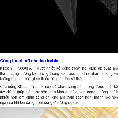
Cổng thoát hơi cho loa treble
Klipsch RP8060FA II được thiết kế cổng thoát hơi giúp áp suất âm
thanh cộng hưởng bên trong thùng loa được thoát ra nhanh chóng và
không bị phản hồi, giảm thiểu tiếng ồn tần số thấp.
Các cổng Klipsch Tractrix này có pháo sáng bên trong được thiết kế
tùy chỉnh giúp giảm sự hỗn loạn không khí đi vào cổng, không khí ít
nhiễu hơn làm giảm tiếng ồn, cho âm trầm sạch hơn, mạnh mẽ hơn
ngay cả khi loa đang hoạt động ở cường độ cao.