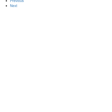
Previous
Next