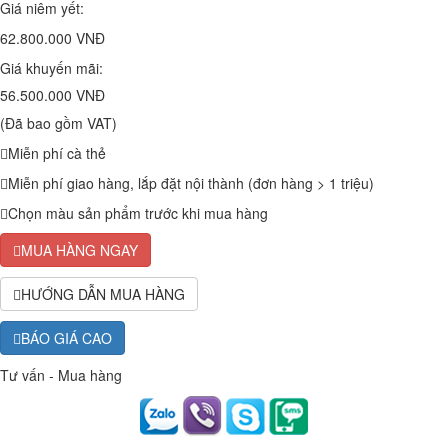
Giá niêm yết:
62.800.000 VNĐ
Giá khuyến mãi:
56.500.000 VNĐ
(Đã bao gồm VAT)
Miễn phí cà thẻ
Miễn phí giao hàng, lắp đặt nội thành (đơn hàng > 1 triệu)
Chọn màu sản phẩm trước khi mua hàng
MUA HÀNG NGAY
HƯỚNG DẪN MUA HÀNG
BÁO GIÁ CAO
Tư vấn - Mua hàng