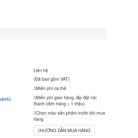
Liên hệ
(Đã bao gồm VAT)
Miễn phí cà thẻ
Miễn phí giao hàng, lắp đặt nội
hành)
thành (đơn hàng > 1 triệu)
Chọn màu sản phẩm trước khi mua
hàng
HƯỚNG DẪN MUA HÀNG