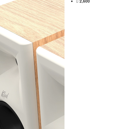
2,600