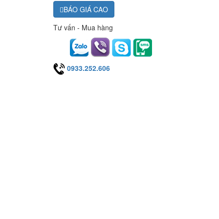
BÁO GIÁ CAO
Tư vấn - Mua hàng
0933.252.606