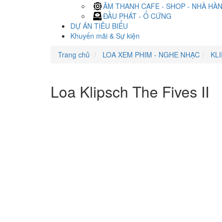
ÂM THANH CAFE - SHOP - NHÀ HÀ
ĐẦU PHÁT - Ổ CỨNG
DỰ ÁN TIÊU BIỂU
Khuyến mãi & Sự kiện
Trang chủ
LOA XEM PHIM - NGHE NHẠC
KLI
Loa Klipsch The Fives II