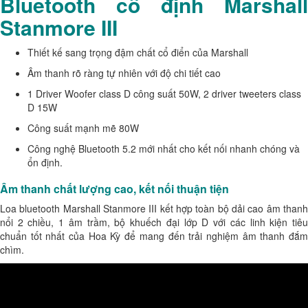
Bluetooth cố định Marshall
Stanmore III
Thiết kế sang trọng đậm chất cổ điển của Marshall
Âm thanh rõ ràng tự nhiên với độ chi tiết cao
1 Driver Woofer class D công suất 50W, 2 driver tweeters class
D 15W
Công suất mạnh mẽ 80W
Công nghệ Bluetooth 5.2 mới nhất cho kết nối nhanh chóng và
ổn định.
Âm thanh chất lượng cao, kết nối thuận tiện
Loa bluetooth Marshall Stanmore III
kết hợp toàn bộ dải cao âm than
nổi 2 chiều, 1 âm trầm, bộ khuếch đại lớp D với các linh kiện tiêu
chuẩn tốt nhất của Hoa Kỳ để mang đến trải nghiệm âm thanh đắm
chìm.