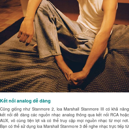
Kết nối analog dễ dàng
Cũng giống như
Stanmore 2
, loa Marshall Stanmore III có khả năn
kết nối dễ dàng các nguồn nhạc analog thông qua kết nối RCA hoặc
AUX, vô cùng tiện lợi và có thể truy cập mọi nguồn nhạc từ mọi nơi.
Bạn có thể sử dụng loa Marshall Stanmore 3 để nghe nhạc trực tiếp từ