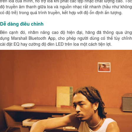
trên loa của mình, hỗ trợ loa khi phát các tệp nhạc chất lượng cao. Tốc
độ truyền âm thanh giữa loa và nguồn nhạc rất nhanh (hầu như không
có độ trễ) trong quá trình truyền, kết hợp với độ ổn định ấn tượng.
Dễ dàng điều chỉnh
Bên cạnh đó, nhằm nâng cao độ hiện đại, hãng đã thông qua ứng
dụng Marshall Bluetooth App, cho phép người dùng có thể tùy chỉnh
cài đặt EQ hay cường độ đèn LED trên loa một cách tiện lợi.