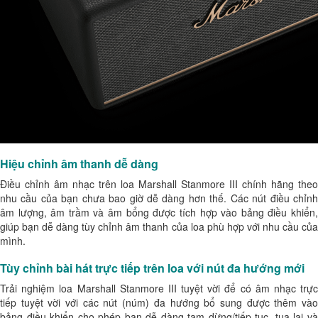
Hiệu chỉnh âm thanh dễ dàng
Điều chỉnh âm nhạc trên
loa Marshall Stanmore III chính hãng
theo
nhu cầu của bạn chưa bao giờ dễ dàng hơn thế. Các nút điều chỉnh
âm lượng, âm trầm và âm bổng được tích hợp vào bảng điều khiển,
giúp bạn dễ dàng tùy chỉnh âm thanh của loa phù hợp với nhu cầu của
mình.
Tùy chỉnh bài hát trực tiếp trên loa với nút đa hướng mới
Trải nghiệm
loa Marshall Stanmore III
tuyệt vời để có âm nhạc trự
tiếp tuyệt vời với các nút (núm) đa hướng bổ sung được thêm vào
bảng điều khiển cho phép bạn dễ dàng tạm dừng/tiếp tục, tua lại và