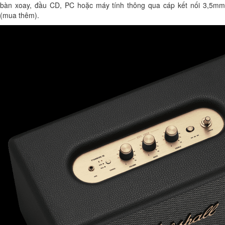
bàn xoay, đầu CD, PC hoặc máy tính thông qua cáp kết nối 3,5mm
(mua thêm).