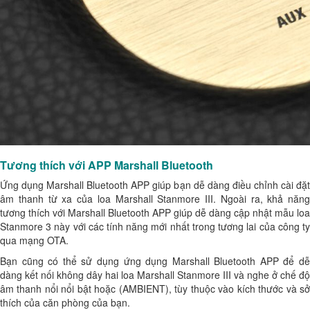
Tương thích với APP Marshall Bluetooth
Ứng dụng Marshall Bluetooth APP giúp bạn dễ dàng điều chỉnh cài đặt
âm thanh từ xa của loa Marshall Stanmore III. Ngoài ra, khả năng
tương thích với Marshall Bluetooth APP giúp dễ dàng cập nhật mẫu loa
Stanmore 3 này với các tính năng mới nhất trong tương lai của công ty
qua mạng OTA.
Bạn cũng có thể sử dụng ứng dụng Marshall Bluetooth APP để dễ
dàng kết nối không dây hai loa Marshall Stanmore III và nghe ở chế độ
âm thanh nổi nổi bật hoặc (AMBIENT), tùy thuộc vào kích thước và sở
thích của căn phòng của bạn.