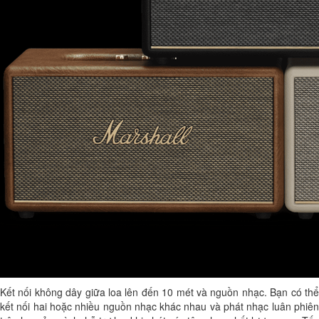
Kết nối không dây giữa loa lên đến 10 mét và nguồn nhạc. Bạn có thể
kết nối hai hoặc nhiều nguồn nhạc khác nhau và phát nhạc luân phiên