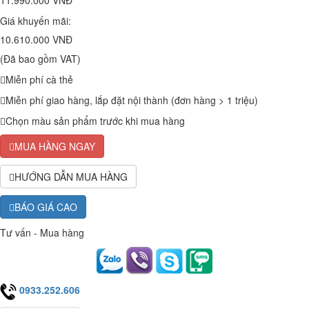
11.990.000 VNĐ
Giá khuyến mãi:
10.610.000 VNĐ
(Đã bao gồm VAT)
Miễn phí cà thẻ
Miễn phí giao hàng, lắp đặt nội thành (đơn hàng > 1 triệu)
Chọn màu sản phẩm trước khi mua hàng
MUA HÀNG NGAY
HƯỚNG DẪN MUA HÀNG
BÁO GIÁ CAO
Tư vấn - Mua hàng
0933.252.606