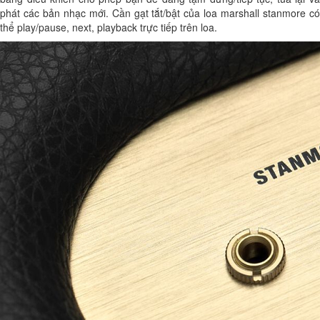
phát các bản nhạc mới. Cần gạt tắt/bật của loa marshall stanmore có
thể play/pause, next, playback trực tiếp trên loa.