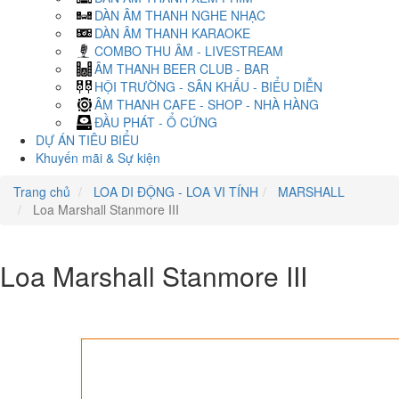
DÀN ÂM THANH NGHE NHẠC
DÀN ÂM THANH KARAOKE
COMBO THU ÂM - LIVESTREAM
ÂM THANH BEER CLUB - BAR
HỘI TRƯỜNG - SÂN KHẤU - BIỂU DIỄN
ÂM THANH CAFE - SHOP - NHÀ HÀNG
ĐẦU PHÁT - Ổ CỨNG
DỰ ÁN TIÊU BIỂU
Khuyến mãi & Sự kiện
Trang chủ
LOA DI ĐỘNG - LOA VI TÍNH
MARSHALL
Loa Marshall Stanmore III
Loa Marshall Stanmore III