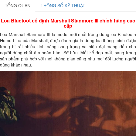
TỔNG QUAN
THÔNG SỐ KỸ THUẬT
Loa Bluetoot cố định Marshall Stanmore III chính hãng cao
cấp
Loa Marshall Stanmore III
là model mới nhất trong dòng loa Bluetoot
Home Line của Marshall, được đánh giá là dòng loa thông minh được
trang bị rất nhiều tính năng sang trọng và hiện đại mang đến cho
người dùng chất âm hoàn hảo. Sở hữu thiết kế đẹp mắt, sang trọng
sản phẩm phù hợp với mọi không gian cũng như mọi đối tượng người
dùng khác nhau.