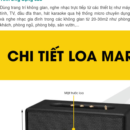
Dùng trang trí không gian, nghe nhạc trực tiếp từ các thiết bị như máy
tính, TV, đầu đĩa than, hát karaoke qua hệ thống micro chuyên dụng
và nghe nhạc gia đình trong các không gian từ 20-30m2 như phòng
khách, phòng ngủ, phòng bếp, sân vườn,...