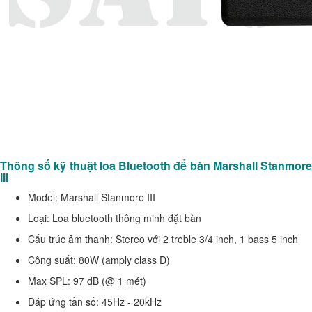
Thông số kỹ thuật loa Bluetooth để bàn Marshall Stanmore
III
Model: Marshall Stanmore III
Loại: Loa bluetooth thông minh đặt bàn
Cấu trúc âm thanh: Stereo với 2 treble 3/4 inch, 1 bass 5 inch
Công suất: 80W (amply class D)
Max SPL: 97 dB (@ 1 mét)
Đáp ứng tần số: 45Hz - 20kHz