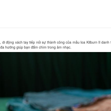
, di động xách tay tiếp nối sự thành công của mẫu loa Kilburn II danh
h đa hướng giúp bạn đắm chìm trong âm nhạc.