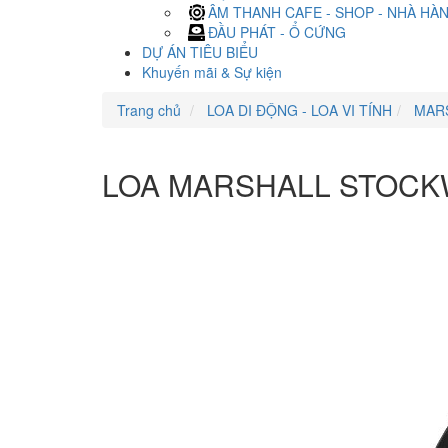
ÂM THANH CAFE - SHOP - NHÀ HÀ
ĐẦU PHÁT - Ổ CỨNG
DỰ ÁN TIÊU BIỂU
Khuyến mãi & Sự kiện
Trang chủ
LOA DI ĐỘNG - LOA VI TÍNH
MAR
LOA MARSHALL STOCKW