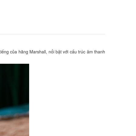
 tiếng của hãng Marshall, nổi bật với cấu trúc âm thanh