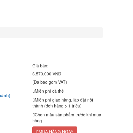
Giá bán:
6.570.000 VNĐ
(Đã bao gồm VAT)
Miễn phí cà thẻ
hành)
Miễn phí giao hàng, lắp đặt nội
thành (đơn hàng > 1 triệu)
Chọn màu sản phẩm trước khi mua
hàng
MUA HÀNG NGAY