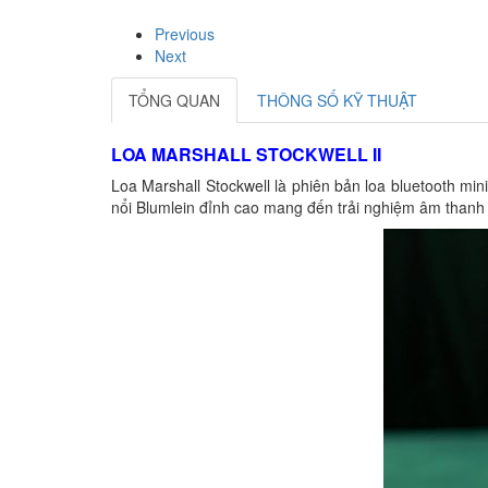
Previous
Next
TỔNG QUAN
THÔNG SỐ KỸ THUẬT
LOA MARSHALL STOCKWELL II
Loa Marshall Stockwell là phiên bản loa bluetooth mini
nổi Blumlein đỉnh cao mang đến trải nghiệm âm than