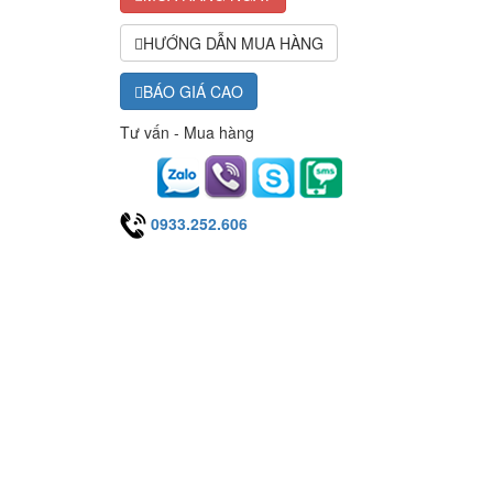
HƯỚNG DẪN MUA HÀNG
BÁO GIÁ CAO
Tư vấn - Mua hàng
0933.252.606