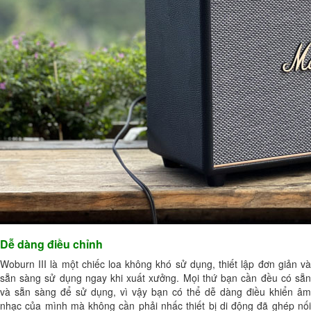
Dễ dàng điều chỉnh
Woburn III là một chiếc loa không khó sử dụng, thiết lập đơn giản và
sẵn sàng sử dụng ngay khi xuất xưởng. Mọi thứ bạn cần đều có sẵn
và sẵn sàng để sử dụng, vì vậy bạn có thể dễ dàng điều khiển âm
nhạc của mình mà không cần phải nhấc thiết bị di động đã ghép nối