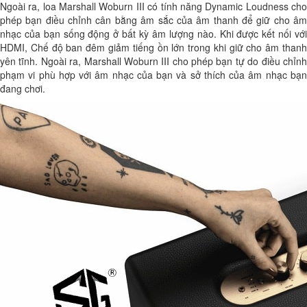
Ngoài ra, loa Marshall Woburn III có tính năng Dynamic Loudness cho
phép bạn điều chỉnh cân bằng âm sắc của âm thanh để giữ cho âm
nhạc của bạn sống động ở bất kỳ âm lượng nào. Khi được kết nối với
HDMI, Chế độ ban đêm giảm tiếng ồn lớn trong khi giữ cho âm thanh
yên tĩnh. Ngoài ra, Marshall Woburn III cho phép bạn tự do điều chỉnh
phạm vi phù hợp với âm nhạc của bạn và sở thích của âm nhạc bạn
đang chơi.