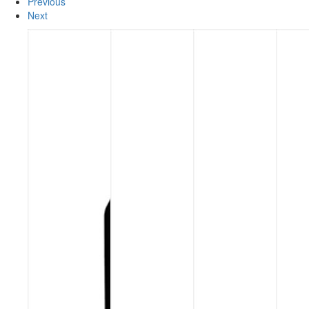
Previous
Next