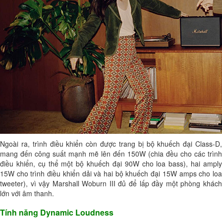
Ngoài ra, trình điều khiển còn được trang bị bộ khuếch đại Class-D,
mang đến công suất mạnh mẽ lên đến 150W (chia đều cho các trình
điều khiển, cụ thể một bộ khuếch đại 90W cho loa bass), hai amply
15W cho trình điều khiển dải và hai bộ khuếch đại 15W amps cho loa
tweeter), vì vậy Marshall Woburn III đủ để lấp đầy một phòng khách
lớn với âm thanh.
Tính năng Dynamic Loudness