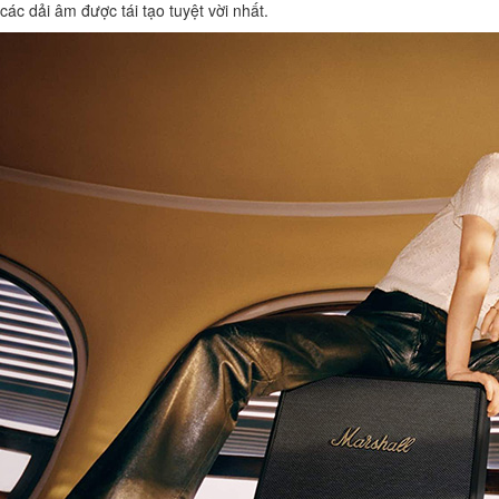
các dải âm được tái tạo tuyệt vời nhất.