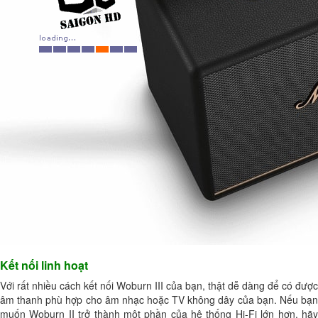
Kết nối linh hoạt
Với rất nhiều cách kết nối Woburn III của bạn, thật dễ dàng để có được
âm thanh phù hợp cho âm nhạc hoặc TV không dây của bạn. Nếu bạn
muốn Woburn II trở thành một phần của hệ thống Hi-Fi lớn hơn, hãy