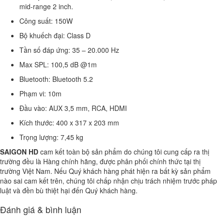
mid-range 2 inch.
Công suất: 150W
Bộ khuếch đại: Class D
Tần số đáp ứng: 35 – 20.000 Hz
Max SPL: 100,5 dB @1m
Bluetooth: Bluetooth 5.2
Phạm vi: 10m
Đầu vào: AUX 3,5 mm, RCA, HDMI
Kích thước: 400 x 317 x 203 mm
Trọng lượng: 7,45 kg
SAIGON HD
cam kết toàn bộ sản phẩm do chúng tôi cung cấp ra thị
trường đều là Hàng chính hãng, được phân phối chính thức tại thị
trường Việt Nam. Nếu Quý khách hàng phát hiện ra bất kỳ sản phẩm
nào sai cam kết trên, chúng tôi chấp nhận chịu trách nhiệm trước pháp
luật và đền bù thiệt hại đến Quý khách hàng.
Đánh giá & bình luận