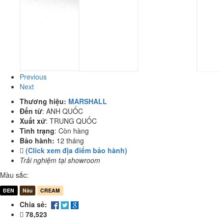
Previous
Next
Thương hiệu:
MARSHALL
Đến từ
:
ANH QUỐC
Xuất xứ
:
TRUNG QUỐC
Tình trạng
:
Còn hàng
Bảo hành:
12 tháng
(Click xem địa điểm bảo hành)
Trải nghiệm tại showroom
Màu sắc:
ĐEN
Nâu
CREAM
Chia sẻ:
78,523