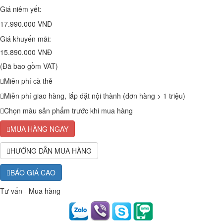
Giá niêm yết:
17.990.000 VNĐ
Giá khuyến mãi:
15.890.000 VNĐ
(Đã bao gồm VAT)
Miễn phí cà thẻ
Miễn phí giao hàng, lắp đặt nội thành (đơn hàng > 1 triệu)
Chọn màu sản phẩm trước khi mua hàng
MUA HÀNG NGAY
HƯỚNG DẪN MUA HÀNG
BÁO GIÁ CAO
Tư vấn - Mua hàng