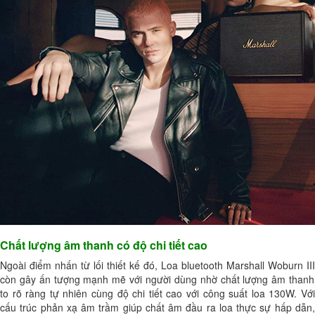
Chất lượng âm thanh có độ chi tiết cao
Ngoài điểm nhấn từ lối thiết kế đó,
Loa bluetooth
Marshall Woburn III
còn gây ấn tượng mạnh mẽ với người dùng nhờ chất lượng âm thanh
to rõ ràng tự nhiên cùng độ chi tiết cao với công suất loa 130W. Với
cấu trúc phản xạ âm trầm giúp chất âm đầu ra loa thực sự hấp dẫn,