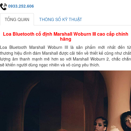
0933.252.606
TỔNG QUAN
THÔNG SỐ KỸ THUẬT
Loa Bluetooth cố định Marshall Woburn III cao cấp chính
hãng
Loa Bluetooth Marshall Woburn III
là sản phẩm mới nhất đến t
thương hiệu đình đám Marshall được cải tiến về thiết kế cũng như chất
lượng âm thanh mạnh mẽ hơn so với Marshall Woburn 2, chắc chắn
sẽ khiến người dùng ngạc nhiên và vô cùng yêu thích.