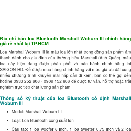
Địa chỉ bán loa Bluetooth Marshall Woburn III chính hãng
giá rẻ nhất tại TP.HCM
Loa Marshall Woburn III là mẫu loa lớn nhất trong dòng sản phẩm âm
thanh dành cho gia đình của thương hiệu Marshall (Anh Quốc), mẫu
loa này hiện đang được phân phối và bảo hành chính hãng tại
SAIGON HD. Để được mua hàng chính hãng với mức giá ưu đãi cùng
nhiều chương trình khuyến mãi hấp dẫn đi kèm, bạn có thể gọi đến
hotline 0933 252 606 - 0909 152 606 để được tư vấn, hỗ trợ hoặc trải
nghiệm trực tiếp chất lượng sản phẩm.
Thông số kỹ thuật của loa Bluetooth cố định Marshall
Woburn III
Model: Marshall Woburn III
Loại: Loa Bluetooth công suất lớn
Cấu tạo: 1 loa woofer 6 inch, 1 loa tweeter 0,75 inch và 2 loa