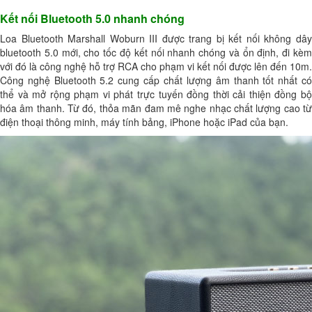
Kết nối Bluetooth 5.0 nhanh chóng
Loa Bluetooth Marshall Woburn III
được trang bị kết nối không dâ
bluetooth 5.0 mới, cho tốc độ kết nối nhanh chóng và ổn định, đi kèm
với đó là công nghệ hỗ trợ RCA cho phạm vi kết nối được lên đến 10m.
Công nghệ Bluetooth 5.2 cung cấp chất lượng âm thanh tốt nhất có
thể và mở rộng phạm vi phát trực tuyến đồng thời cải thiện đồng bộ
hóa âm thanh. Từ đó, thỏa mãn đam mê nghe nhạc chất lượng cao từ
điện thoại thông minh, máy tính bảng, iPhone hoặc iPad của bạn.