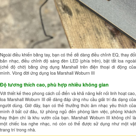
Ngoài điều khiển bằng tay, bạn có thể dễ dàng điều chỉnh EQ, thay đổi
bản nhạc, điều chỉnh độ sáng đèn LED (phía trên), bật tắt loa ngoài
(chế độ chờ) bằng ứng dụng Marshall trên điện thoại di động của
mình. Vòng đời ứng dụng loa Marshall Woburn III
Độ tương thích cao, phù hợp nhiều không gian
Với thiết kế theo phong cách cổ điển và khả năng kết nối linh hoạt cao,
loa Marshall
Woburn III dễ dàng đáp ứng nhu cầu giải trí đa dạng của
người dùng. Giờ đây, bạn có thể thưởng thức âm nhạc yêu thích của
mình ở bất cứ đâu, từ phòng ngủ đến phòng làm việc, phòng khách
hay thậm chí là khu vườn của bạn. Marshall Woburn III không chỉ là
một chiếc loa nghe nhạc, nó còn có thể được sử dụng như một vật
trang trí trong nhà.