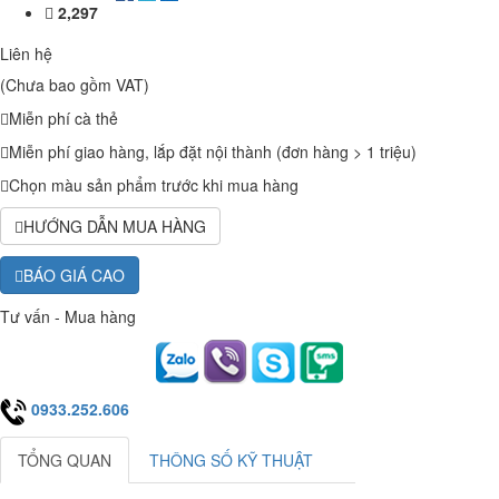
2,297
Liên hệ
(Chưa bao gồm VAT)
Miễn phí cà thẻ
Miễn phí giao hàng, lắp đặt nội thành (đơn hàng > 1 triệu)
Chọn màu sản phẩm trước khi mua hàng
HƯỚNG DẪN MUA HÀNG
BÁO GIÁ CAO
Tư vấn - Mua hàng
0933.252.606
TỔNG QUAN
THÔNG SỐ KỸ THUẬT