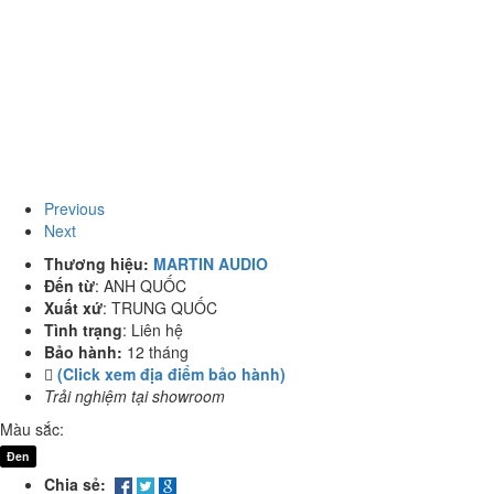
Previous
Next
Thương hiệu:
MARTIN AUDIO
Đến từ
:
ANH QUỐC
Xuất xứ
:
TRUNG QUỐC
Tình trạng
:
Liên hệ
Bảo hành:
12 tháng
(Click xem địa điểm bảo hành)
Trải nghiệm tại showroom
Màu sắc:
Đen
Chia sẻ: