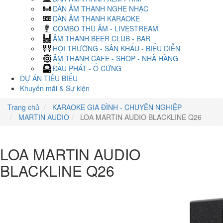
DÀN ÂM THANH NGHE NHẠC
DÀN ÂM THANH KARAOKE
COMBO THU ÂM - LIVESTREAM
ÂM THANH BEER CLUB - BAR
HỘI TRƯỜNG - SÂN KHẤU - BIỂU DIỄN
ÂM THANH CAFE - SHOP - NHÀ HÀNG
ĐẦU PHÁT - Ổ CỨNG
DỰ ÁN TIÊU BIỂU
Khuyến mãi & Sự kiện
Trang chủ
KARAOKE GIA ĐÌNH - CHUYÊN NGHIỆP
MARTIN AUDIO
LOA MARTIN AUDIO BLACKLINE Q26
LOA MARTIN AUDIO
BLACKLINE Q26