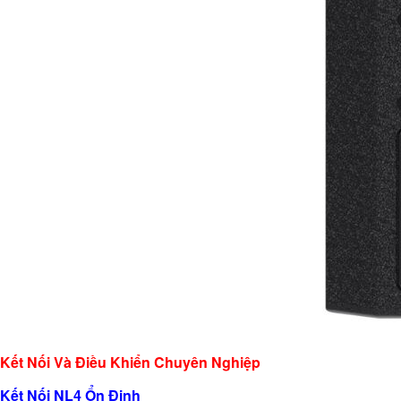
Kết Nối Và Điều Khiển Chuyên Nghiệp
Kết Nối NL4 Ổn Định