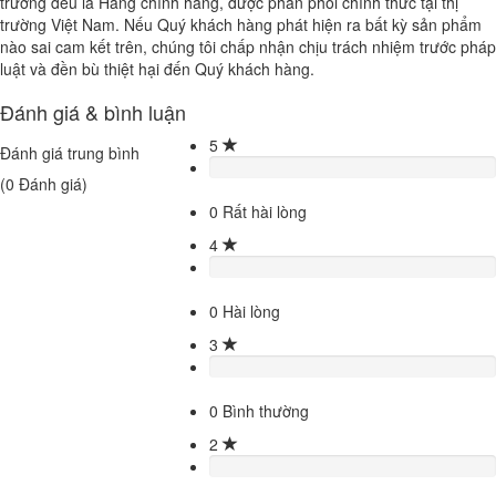
trường đều là Hàng chính hãng, được phân phối chính thức tại thị
trường Việt Nam. Nếu Quý khách hàng phát hiện ra bất kỳ sản phẩm
nào sai cam kết trên, chúng tôi chấp nhận chịu trách nhiệm trước pháp
luật và đền bù thiệt hại đến Quý khách hàng.
Đánh giá & bình luận
5
Đánh giá trung bình
(
0
Đánh giá)
0
Rất hài lòng
4
0
Hài lòng
3
0
Bình thường
2