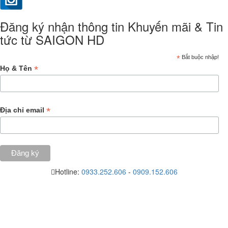
Đăng ký nhận thông tin Khuyến mãi & Tin
tức từ SAIGON HD
*
Bắt buộc nhập!
*
Họ & Tên
*
Địa chỉ email
Hotline:
0933.252.606
-
0909.152.606