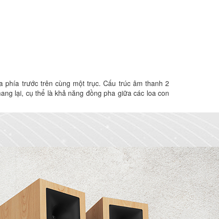
a phía trước trên cùng một trục. Cấu trúc âm thanh 2
ang lại, cụ thể là khả năng đồng pha giữa các loa con