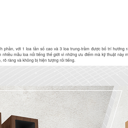
phần, với 1 loa tần số cao và 3 loa trung-trầm được bố trí hướng r
n nhiều mẫu loa nổi tiếng thế giới vì những ưu điểm mà kỹ thuật này m
, rõ ràng và không bị hiện tượng rối tiếng.