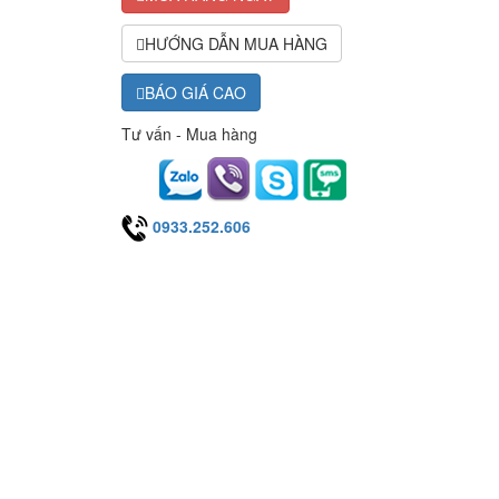
HƯỚNG DẪN MUA HÀNG
BÁO GIÁ CAO
Tư vấn - Mua hàng
0933.252.606