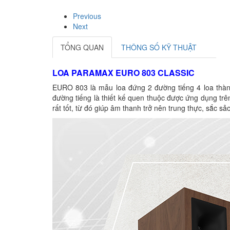
Previous
Next
TỔNG QUAN
THÔNG SỐ KỸ THUẬT
LOA PARAMAX EURO 803 CLASSIC
EURO 803 là mẫu loa đứng 2 đường tiếng 4 loa thành 
đường tiếng là thiết kế quen thuộc được ứng dụng trê
rất tốt, từ đó giúp âm thanh trở nên trung thực, sắc sảo