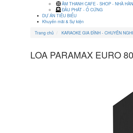
ÂM THANH CAFE - SHOP - NHÀ HÀ
ĐẦU PHÁT - Ổ CỨNG
DỰ ÁN TIÊU BIỂU
Khuyến mãi & Sự kiện
Trang chủ
KARAOKE GIA ĐÌNH - CHUYÊN NGH
LOA PARAMAX EURO 80