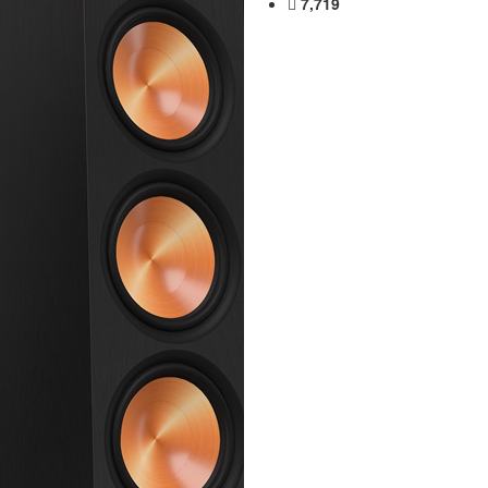
7,719