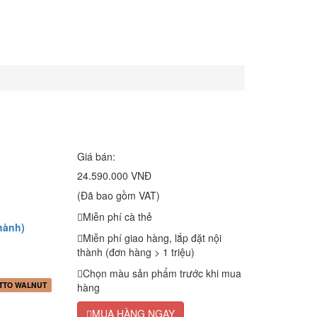
Giá bán:
24.590.000 VNĐ
(Đã bao gồm VAT)
Miễn phí cà thẻ
hành)
Miễn phí giao hàng, lắp đặt nội
thành (đơn hàng > 1 triệu)
Chọn màu sản phẩm trước khi mua
TTO WALNUT
hàng
MUA HÀNG NGAY