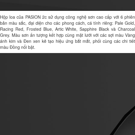
Hộp loa của PASION 2c sử dụng công nghệ sơn cao cấp với 6 phiên
bản màu sắc, đại diện cho các phong cách, cá tính riêng: Pale Gold,
Racing Red, Frosted Blue, Artic White, Sapphire Black và Charcoal
Grey. Màu sơn ấn tượng kết hợp cùng mặt lưới với các sợi màu Vàng
ánh kim và Đen xen kẽ tạo hiệu ứng bắt mắt, phối cùng các chi tiết
màu Đồng nổi bật.