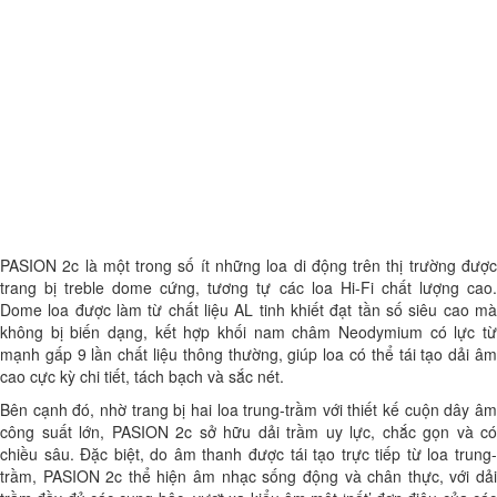
PASION 2c là một trong số ít những loa di động trên thị trường được
trang bị treble dome cứng, tương tự các loa Hi-Fi chất lượng cao.
Dome loa được làm từ chất liệu AL tinh khiết đạt tần số siêu cao mà
không bị biến dạng, kết hợp khối nam châm Neodymium có lực từ
mạnh gấp 9 lần chất liệu thông thường, giúp loa có thể tái tạo dải âm
cao cực kỳ chi tiết, tách bạch và sắc nét.
Bên cạnh đó, nhờ trang bị hai loa trung-trầm với thiết kế cuộn dây âm
công suất lớn, PASION 2c sở hữu dải trầm uy lực, chắc gọn và có
chiều sâu. Đặc biệt, do âm thanh được tái tạo trực tiếp từ loa trung-
trầm, PASION 2c thể hiện âm nhạc sống động và chân thực, với dải