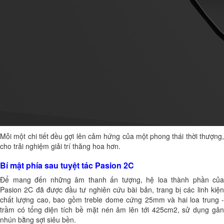
Mỗi một chi tiết đều gợi lên cảm hứng của một phong thái thời thượng,
cho trải nghiệm giải trí thăng hoa hơn.
Bí mật phía sau tuyệt tác Pasion 2C
Để mang đến những âm thanh ấn tượng, hệ loa thành phần của
Pasion 2C đã được đầu tư nghiên cứu bài bản, trang bị các linh kiện
chất lượng cao, bao gồm treble dome cứng 25mm và hai loa trung -
trầm có tổng diện tích bề mặt nén âm lên tới 425cm2, sử dụng gân
nhún bằng sợi siêu bền.