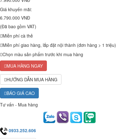
7.990.000 VNĐ
Giá khuyến mãi:
6.790.000 VNĐ
(Đã bao gồm VAT)
Miễn phí cà thẻ
Miễn phí giao hàng, lắp đặt nội thành (đơn hàng > 1 triệu)
Chọn màu sản phẩm trước khi mua hàng
MUA HÀNG NGAY
HƯỚNG DẪN MUA HÀNG
BÁO GIÁ CAO
Tư vấn - Mua hàng
0933.252.606