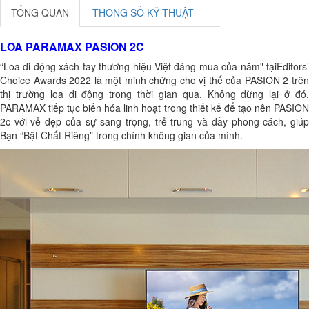
TỔNG QUAN
THÔNG SỐ KỸ THUẬT
LOA PARAMAX PASION 2C
“Loa di động xách tay thương hiệu Việt đáng mua của năm" tạiEditors’
Choice Awards 2022 là một minh chứng cho vị thế của PASION 2 trên
thị trường loa di động trong thời gian qua. Không dừng lại ở đó,
PARAMAX tiếp tục biến hóa linh hoạt trong thiết kế để tạo nên PASION
2c với vẻ đẹp của sự sang trọng, trẻ trung và đầy phong cách, giúp
Bạn “Bật Chất Riêng” trong chính không gian của mình.