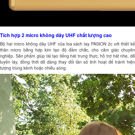
Tích hợp 2 micro không dây UHF chất lượng cao
Bộ hai micro không dây UHF của loa xách tay PASION 2c với thiết kế
thân micro bằng hợp kim tạo độ đầm chắc, cho cảm giác chuyên
nghiệp. Sản phẩm giúp tái tạo tiếng hát trung thực, hỗ trợ hát nhẹ, dễ
luyến láy, đồng thời dễ dàng thay đổi tần số linh hoạt để tránh hiện
tượng trùng kênh hoặc nhiễu sóng.