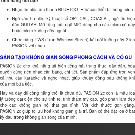
Tính năng nổi bật:
Nhận tín hiệu âm thanh BLUETOOTH từ các thiết bị thông minh.
Ngõ vào tín hiệu kỹ thuật số OPTICAL, COAXIAL, ngõ tín hiệu
đàn GUITAR. Mở rộng một ngõ MIC dùng cho các micro có dây
hoặc micro không dây ngoài.
Chức năng TWS (True Wireless Stereo) kết nối không dây 2 loa
PASION với nhau.
SÁNG TẠO KHÔNG GIAN SỐNG PHONG CÁCH VÀ CÓ GU
PASION 2c cho khả năng tái hiện tiếng hát trung thực, dày dặn, hòa
quyện cùng nền nhạc cân bằng, chi tiết. Sản phẩm đáp ứng trọn vẹn
cả nhu cầu karaoke và nghe nhạc, giúp khuấy động bầu không khí
của mọi bữa tiệc.
Hay và đầy đủ công năng thôi là chưa đủ, PASION 2c còn là mẫu loa
lý tưởng đại diện cho sự tinh tế, tính thẩm mỹ cao, góp phần làm đẹp
cho các không gian nội thất gia đình. Với kích thước gọn gàng,
PASION 2c giúp tối ưu hoá không gian giải trí, Bạn có thể đặt loa ở bất
kỳ đâu trong không gian sống của mình.