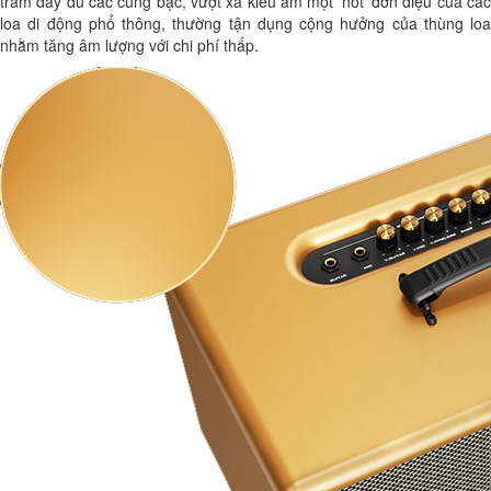
trầm đầy đủ các cung bậc, vượt xa kiểu âm một ‘nốt’ đơn điệu của các
loa di động phổ thông, thường tận dụng cộng hưởng của thùng loa
nhằm tăng âm lượng với chi phí thấp.