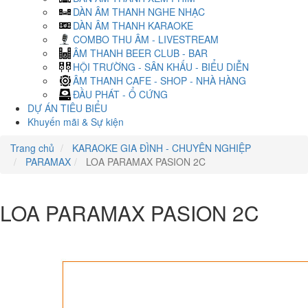
DÀN ÂM THANH NGHE NHẠC
DÀN ÂM THANH KARAOKE
COMBO THU ÂM - LIVESTREAM
ÂM THANH BEER CLUB - BAR
HỘI TRƯỜNG - SÂN KHẤU - BIỂU DIỄN
ÂM THANH CAFE - SHOP - NHÀ HÀNG
ĐẦU PHÁT - Ổ CỨNG
DỰ ÁN TIÊU BIỂU
Khuyến mãi & Sự kiện
Trang chủ
KARAOKE GIA ĐÌNH - CHUYÊN NGHIỆP
PARAMAX
LOA PARAMAX PASION 2C
LOA PARAMAX PASION 2C