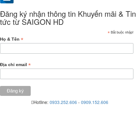
Đăng ký nhận thông tin Khuyến mãi & Tin
tức từ SAIGON HD
*
Bắt buộc nhập!
*
Họ & Tên
*
Địa chỉ email
Hotline:
0933.252.606
-
0909.152.606