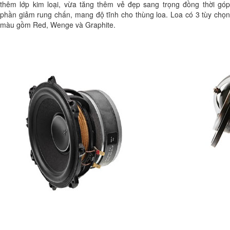
thêm lớp kim loại, vừa tăng thêm vẻ đẹp sang trọng đồng thời góp
phần giảm rung chấn, mang độ tĩnh cho thùng loa. Loa có 3 tùy chọn
màu gồm Red, Wenge và Graphite.