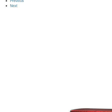
Previous
Next