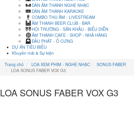
DÀN ÂM THANH NGHE NHẠC
DÀN ÂM THANH KARAOKE
COMBO THU ÂM - LIVESTREAM
ÂM THANH BEER CLUB - BAR
HỘI TRƯỜNG - SÂN KHẤU - BIỂU DIỄN
ÂM THANH CAFE - SHOP - NHÀ HÀNG
ĐẦU PHÁT - Ổ CỨNG
DỰ ÁN TIÊU BIỂU
Khuyến mãi & Sự kiện
Trang chủ
LOA XEM PHIM - NGHE NHẠC
SONUS FABER
LOA SONUS FABER VOX G3
LOA SONUS FABER VOX G3