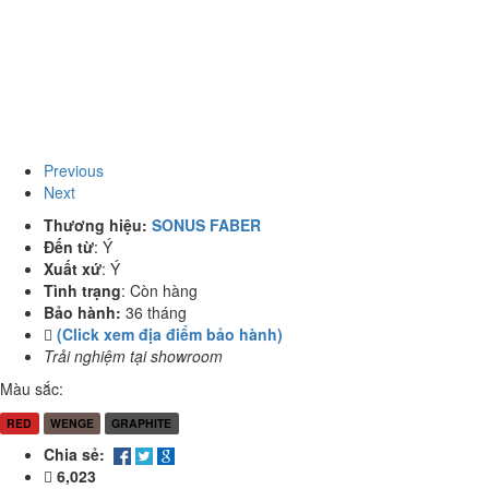
Previous
Next
Thương hiệu:
SONUS FABER
Đến từ
:
Ý
Xuất xứ
:
Ý
Tình trạng
:
Còn hàng
Bảo hành:
36 tháng
(Click xem địa điểm bảo hành)
Trải nghiệm tại showroom
Màu sắc:
RED
WENGE
GRAPHITE
Chia sẻ:
6,023