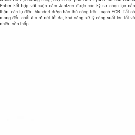
Faber kết hợp với cuộn cảm Jantzen được các kỹ sư chọn lọc cẩn
thận, các tụ điện Mundorf được hàn thủ công trên mạch FCB. Tất cả
mang đến chất âm rõ nét tối đa, khả năng xử lý công suất lớn tốt và
nhiễu nền thấp.