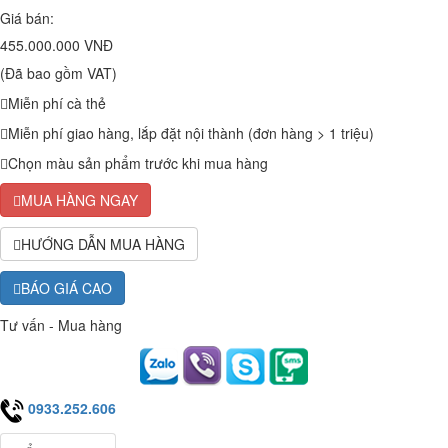
Giá bán:
455.000.000 VNĐ
(Đã bao gồm VAT)
Miễn phí cà thẻ
Miễn phí giao hàng, lắp đặt nội thành (đơn hàng > 1 triệu)
Chọn màu sản phẩm trước khi mua hàng
MUA HÀNG NGAY
HƯỚNG DẪN MUA HÀNG
BÁO GIÁ CAO
Tư vấn - Mua hàng
0933.252.606