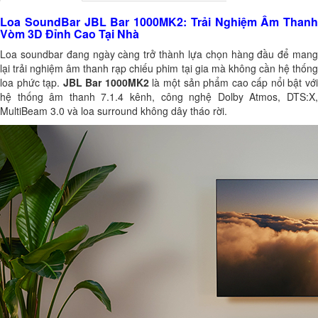
Loa SoundBar JBL Bar 1000MK2: Trải Nghiệm Âm Thanh
Vòm 3D Đỉnh Cao Tại Nhà
Loa soundbar đang ngày càng trở thành lựa chọn hàng đầu để mang
lại trải nghiệm âm thanh rạp chiếu phim tại gia mà không cần hệ thống
loa phức tạp.
JBL Bar 1000MK2
là một sản phẩm cao cấp nổi bật vớ
hệ thống âm thanh 7.1.4 kênh, công nghệ Dolby Atmos, DTS:X,
MultiBeam 3.0 và loa surround không dây tháo rời.