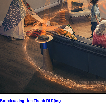
Broadcasting: Âm Thanh Di Động