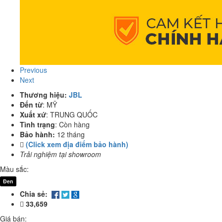
Previous
Next
Thương hiệu:
JBL
Đến từ
:
MỸ
Xuất xứ
:
TRUNG QUỐC
Tình trạng
:
Còn hàng
Bảo hành:
12 tháng
(Click xem địa điểm bảo hành)
Trải nghiệm tại showroom
Màu sắc:
Đen
Chia sẻ:
33,659
Giá bán: