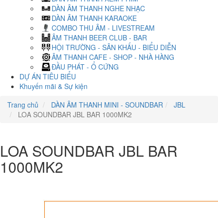
DÀN ÂM THANH NGHE NHẠC
DÀN ÂM THANH KARAOKE
COMBO THU ÂM - LIVESTREAM
ÂM THANH BEER CLUB - BAR
HỘI TRƯỜNG - SÂN KHẤU - BIỂU DIỄN
ÂM THANH CAFE - SHOP - NHÀ HÀNG
ĐẦU PHÁT - Ổ CỨNG
DỰ ÁN TIÊU BIỂU
Khuyến mãi & Sự kiện
Trang chủ
DÀN ÂM THANH MINI - SOUNDBAR
JBL
LOA SOUNDBAR JBL BAR 1000MK2
LOA SOUNDBAR JBL BAR
1000MK2