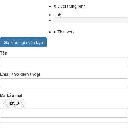
0
Dưới trung bình
1
0
Thất vọng
Gửi đánh giá của bạn
Tên
Email / Số điện thoại
Mã bảo mật