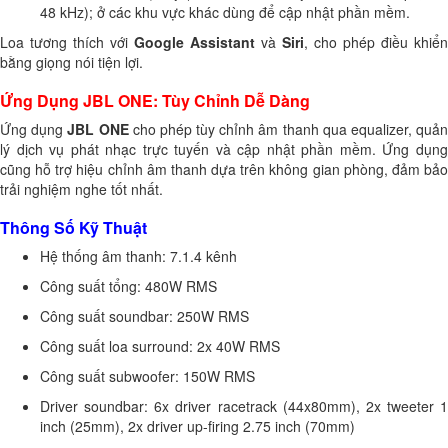
48 kHz); ở các khu vực khác dùng để cập nhật phần mềm.
Loa tương thích với
Google Assistant
và
Siri
, cho phép điều khiển
bằng giọng nói tiện lợi.
Ứng Dụng JBL ONE: Tùy Chỉnh Dễ Dàng
Ứng dụng
JBL ONE
cho phép tùy chỉnh âm thanh qua equalizer, quả
lý dịch vụ phát nhạc trực tuyến và cập nhật phần mềm. Ứng dụng
cũng hỗ trợ hiệu chỉnh âm thanh dựa trên không gian phòng, đảm bảo
trải nghiệm nghe tốt nhất.
Thông Số Kỹ Thuật
Hệ thống âm thanh: 7.1.4 kênh
Công suất tổng: 480W RMS
Công suất soundbar: 250W RMS
Công suất loa surround: 2x 40W RMS
Công suất subwoofer: 150W RMS
Driver soundbar: 6x driver racetrack (44x80mm), 2x tweeter 1
inch (25mm), 2x driver up-firing 2.75 inch (70mm)