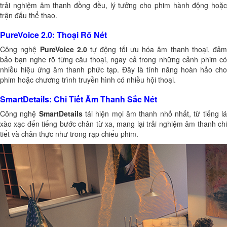
trải nghiệm âm thanh đồng đều, lý tưởng cho phim hành động hoặc
trận đấu thể thao.
PureVoice 2.0: Thoại Rõ Nét
Công nghệ
PureVoice 2.0
tự động tối ưu hóa âm thanh thoại, đảm
bảo bạn nghe rõ từng câu thoại, ngay cả trong những cảnh phim có
nhiều hiệu ứng âm thanh phức tạp. Đây là tính năng hoàn hảo cho
phim hoặc chương trình truyền hình có nhiều hội thoại.
SmartDetails: Chi Tiết Âm Thanh Sắc Nét
Công nghệ
SmartDetails
tái hiện mọi âm thanh nhỏ nhất, từ tiếng l
xào xạc đến tiếng bước chân từ xa, mang lại trải nghiệm âm thanh chi
tiết và chân thực như trong rạp chiếu phim.