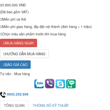
33.900.000 VNĐ
(Đã bao gồm VAT)
Miễn phí cà thẻ
Miễn phí giao hàng, lắp đặt nội thành (đơn hàng > 1 triệu)
Chọn màu sản phẩm trước khi mua hàng
MUA HÀNG NGAY
HƯỚNG DẪN MUA HÀNG
BÁO GIÁ CAO
Tư vấn - Mua hàng
0933.252.606
TỔNG QUAN
THÔNG SỐ KỸ THUẬT