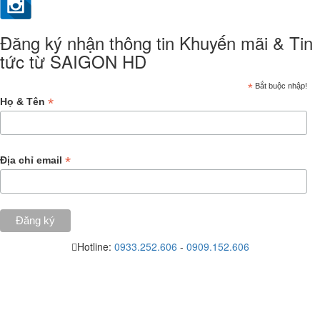
Đăng ký nhận thông tin Khuyến mãi & Tin
tức từ SAIGON HD
*
Bắt buộc nhập!
*
Họ & Tên
*
Địa chỉ email
Hotline:
0933.252.606
-
0909.152.606