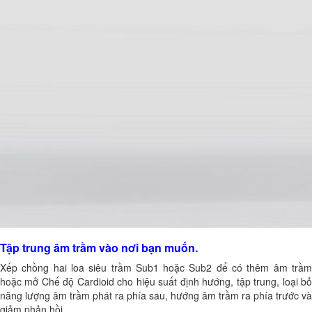
Tập trung âm trầm vào nơi bạn muốn.
Xếp chồng hai loa siêu trầm Sub1 hoặc Sub2 để có thêm âm trầm
hoặc mở Chế độ Cardioid cho hiệu suất định hướng, tập trung, loại bỏ
năng lượng âm trầm phát ra phía sau, hướng âm trầm ra phía trước và
giảm phản hồi.