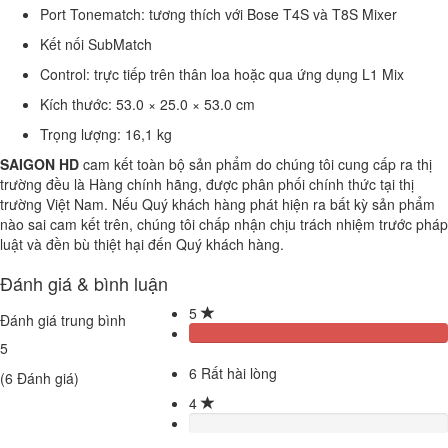
Port Tonematch: tương thích với Bose T4S và T8S Mixer
Kết nối SubMatch
Control: trực tiếp trên thân loa hoặc qua ứng dụng L1 Mix
Kích thước: 53.0 × 25.0 × 53.0 cm
Trọng lượng: 16,1 kg
SAIGON HD
cam kết toàn bộ sản phẩm do chúng tôi cung cấp ra thị
trường đều là Hàng chính hãng, được phân phối chính thức tại thị
trường Việt Nam. Nếu Quý khách hàng phát hiện ra bất kỳ sản phẩm
nào sai cam kết trên, chúng tôi chấp nhận chịu trách nhiệm trước pháp
luật và đền bù thiệt hại đến Quý khách hàng.
Đánh giá & bình luận
5
Đánh giá trung bình
5
6
Rất hài lòng
(
6
Đánh giá)
4