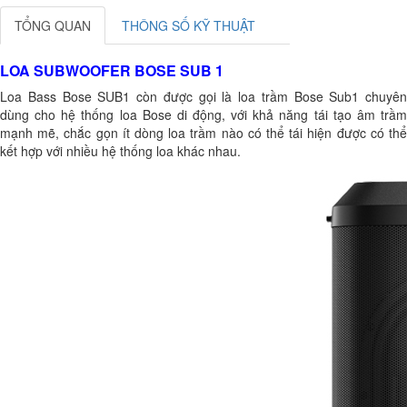
TỔNG QUAN
THÔNG SỐ KỸ THUẬT
LOA SUBWOOFER BOSE SUB 1
Loa Bass Bose SUB1 còn được gọi là loa trầm Bose Sub1 chuyên
dùng cho hệ thống loa Bose di động, với khả năng tái tạo âm trầm
mạnh mẽ, chắc gọn ít dòng loa trầm nào có thể tái hiện được có thể
kết hợp với nhiều hệ thống loa khác nhau.