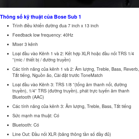
Thông số kỹ thuật của Bose Sub 1
Trình điều khiển đường đua 7 inch x 13 inch
Feedback low frequency: 40Hz
Mixer 3 kênh
Loại đầu vào Kênh 1 và 2: Kết hợp XLR hoặc đầu nối TRS 1/4
”(mic / thiết bị / đường truyền)
Các tính năng của kênh 1 và 2: Âm lượng, Treble, Bass, Reverb,
Tắt tiếng, Nguồn ảo, Cài đặt trước ToneMatch
Loại đầu vào Kênh 3: TRS 1/8 ”(tổng âm thanh nổi, đường
truyền), 1/4” TRS (đường truyền), phát trực tuyến âm thanh
Bluetooth (AAC)
Các tính năng của kênh 3: Âm lượng, Treble, Bass, Tắt tiếng
Sức mạnh ma thuật: Có
Bluetooth: Có
Line Out: Đầu nối XLR (băng thông tần số đầy đủ)