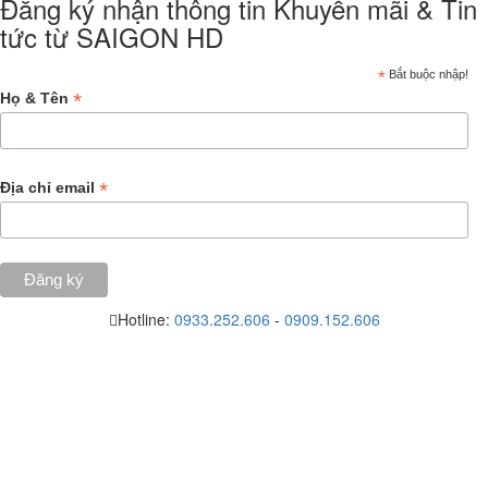
Đăng ký nhận thông tin Khuyến mãi & Tin
tức từ SAIGON HD
*
Bắt buộc nhập!
*
Họ & Tên
*
Địa chỉ email
Hotline:
0933.252.606
-
0909.152.606