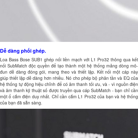
Dễ dàng phối ghép.
Loa Bass Bose SUB1 ghép nối liền mạch với L1 Pro32 thông qua kết
nối SubMatch độc quyền để tạo thành một hệ thống mảng dòng mô-
đun dễ dàng đóng gói, mang theo và thiết lập. Kết nối một cáp này
giúp thiết lập dễ dàng hơn nhiều. Nó cho phép bộ phân tần và EQ của
hệ thống tự động hiệu chỉnh để có âm thanh tối ưu, và - vì nguồn điện
và âm thanh kỹ thuật số được truyền qua cáp SubMatch - bạn chỉ cần
một ổ cắm điện duy nhất. Chỉ cần cắm L1 Pro32 của bạn và hệ thống
của bạn đã sẵn sàng.