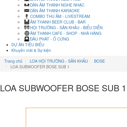
DÀN ÂM THANH NGHE NHẠC
DÀN ÂM THANH KARAOKE
COMBO THU ÂM - LIVESTREAM
ÂM THANH BEER CLUB - BAR
HỘI TRƯỜNG - SÂN KHẤU - BIỂU DIỄN
ÂM THANH CAFE - SHOP - NHÀ HÀNG
ĐẦU PHÁT - Ổ CỨNG
DỰ ÁN TIÊU BIỂU
Khuyến mãi & Sự kiện
Trang chủ
LOA HỘI TRƯỜNG - SÂN KHẤU
BOSE
LOA SUBWOOFER BOSE SUB 1
LOA SUBWOOFER BOSE SUB 1