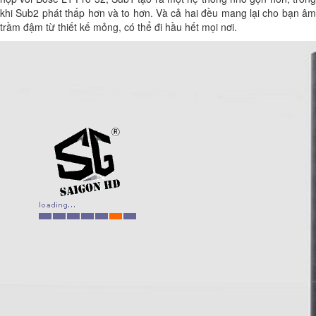
khi Sub2 phát thấp hơn và to hơn. Và cả hai đều mang lại cho bạn âm
trầm đậm từ thiết kế mỏng, có thể đi hầu hết mọi nơi.