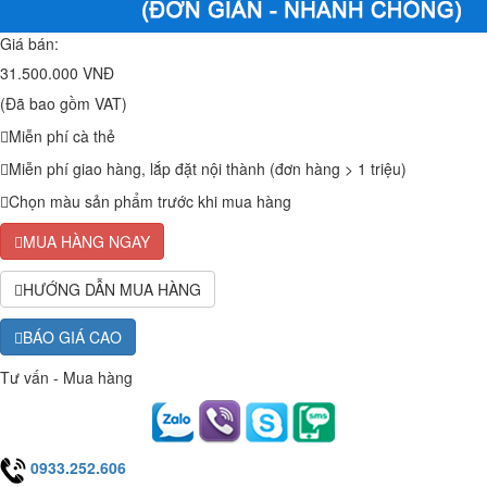
Giá bán:
31.500.000 VNĐ
(Đã bao gồm VAT)
Miễn phí cà thẻ
Miễn phí giao hàng, lắp đặt nội thành (đơn hàng > 1 triệu)
Chọn màu sản phẩm trước khi mua hàng
MUA HÀNG NGAY
HƯỚNG DẪN MUA HÀNG
BÁO GIÁ CAO
Tư vấn - Mua hàng
0933.252.606