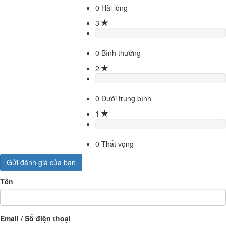
0
Hài lòng
3
0
Bình thường
2
0
Dưới trung bình
1
0
Thất vọng
Gửi đánh giá của bạn
Tên
Email / Số điện thoại