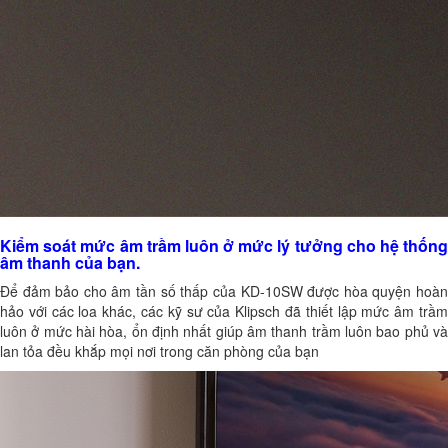
Kiểm soát mức âm trầm luôn ở mức lý tưởng cho hệ thống
âm thanh của bạn.
Để đảm bảo cho âm tần số thấp của KD-10SW được hòa quyện hoàn
hảo với các loa khác, các kỹ sư của Klipsch đã thiết lập mức âm trầm
luôn ở mức hài hòa, ổn định nhất giúp âm thanh trầm luôn bao phủ và
lan tỏa đều khắp mọi nơi trong căn phòng của bạn