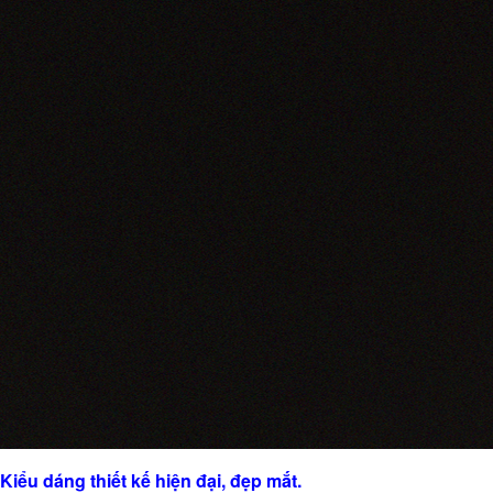
Kiểu dáng thiết kế hiện đại, đẹp mắt.