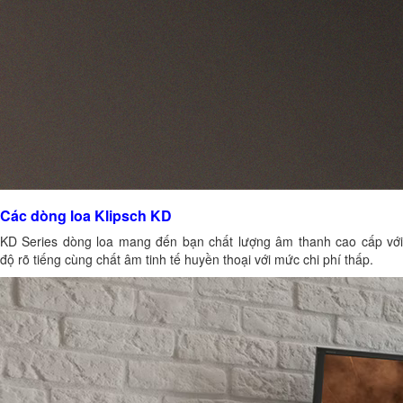
Các dòng loa Klipsch KD
KD Series dòng loa mang đến bạn chất lượng âm thanh cao cấp với
độ rõ tiếng cùng chất âm tinh tế huyền thoại với mức chi phí thấp.