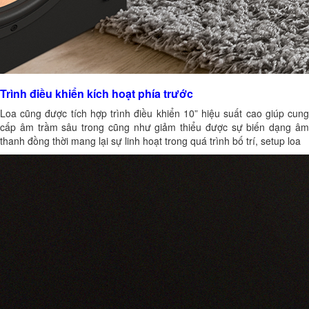
Trình điều khiển kích hoạt phía trước
Loa cũng được tích hợp trình điều khiển 10” hiệu suất cao giúp cung
cấp âm trầm sâu trong cũng như giảm thiểu được sự biến dạng âm
thanh đồng thời mang lại sự linh hoạt trong quá trình bố trí, setup loa