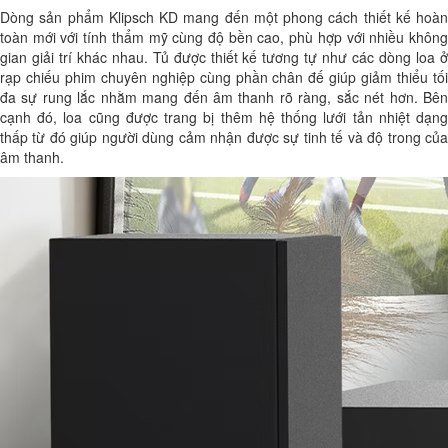
Dòng sản phẩm Klipsch KD mang đến một phong cách thiết kế hoàn
toàn mới với tính thẩm mỹ cùng độ bền cao, phù hợp với nhiều không
gian giải trí khác nhau. Tủ được thiết kế tương tự như các dòng loa ở
rạp chiếu phim chuyên nghiệp cùng phần chân đế giúp giảm thiểu tối
đa sự rung lắc nhằm mang đến âm thanh rõ ràng, sắc nét hơn. Bên
cạnh đó, loa cũng được trang bị thêm hệ thống lưới tản nhiệt dạng
thấp từ đó giúp người dùng cảm nhận được sự tinh tế và độ trong của
âm thanh.