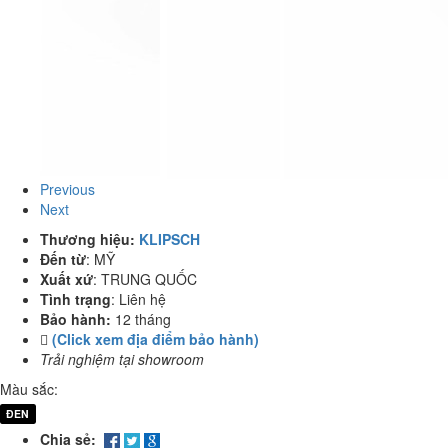
Previous
Next
Thương hiệu:
KLIPSCH
Đến từ
:
MỸ
Xuất xứ
:
TRUNG QUỐC
Tình trạng
:
Liên hệ
Bảo hành:
12 tháng
(Click xem địa điểm bảo hành)
Trải nghiệm tại showroom
Màu sắc:
ĐEN
Chia sẻ: