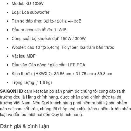
Model: KD-10SW
Loại: Loa subwoofer
Tần số đáp ứng: 32Hz-120Hz +/- 3dB
Đầu ra acoustic tối đa 112dB
Công suất bộ khuếch đại" 150W / 300W
Woofer: cao 10 "(25,4cm), Polyfiber, loa trầm bắn trước
Vật liệu MDF
Đầu vào Cấp dòng / giắc cắm LFE RCA
Kích thước: (HXWXD): 35.56 cm x 31.75 cm x 39.8 cm
Trọng lượng (11,6 kg)
SAIGON HD
cam kết toàn bộ sản phẩm do chúng tôi cung cấp ra thị
trường đều là Hàng chính hãng, được phân phối chính thức tại thị
trường Việt Nam. Nếu Quý khách hàng phát hiện ra bất kỳ sản phẩm
nào sai cam kết trên, chúng tôi chấp nhận chịu trách nhiệm trước pháp
luật và đền bù thiệt hại đến Quý khách hàng.
Đánh giá & bình luận