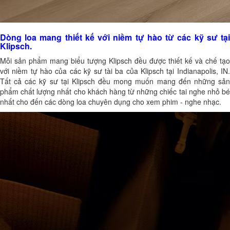
Dòng loa mang thiết kế với niềm tự hào từ các kỹ sư tại
Klipsch.
Mỗi sản phẩm mang biểu tượng Klipsch đều được thiết kế và chế tạo
với niềm tự hào của các kỹ sư tài ba của Klipsch tại Indianapolis, IN.
Tất cả các kỹ sư tại Klipsch đều mong muốn mang đến những sản
phẩm chất lượng nhất cho khách hàng từ những chiếc tai nghe nhỏ bé
nhất cho đến các dòng loa chuyên dụng cho xem phim - nghe nhạc.