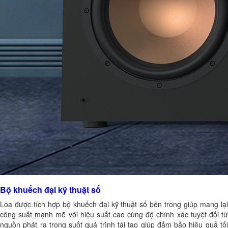
Bộ khuếch đại kỹ thuật số
Loa được tích hợp bộ khuếch đại kỹ thuật số bên trong giúp mang lại
công suất mạnh mẽ với hiệu suất cao cùng độ chính xác tuyệt đối từ
nguồn phát ra trong suốt quá trình tái tạo giúp đảm bảo hiệu quả tối