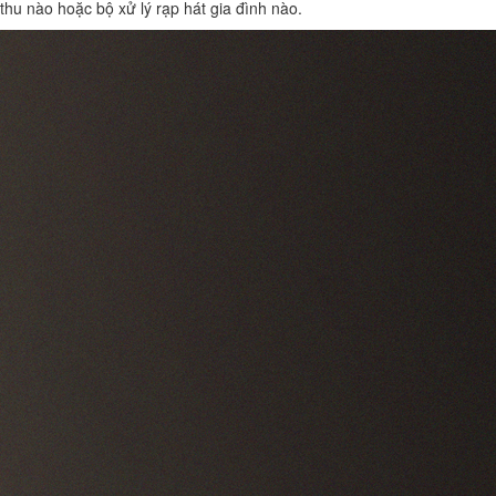
thu nào hoặc bộ xử lý rạp hát gia đình nào.