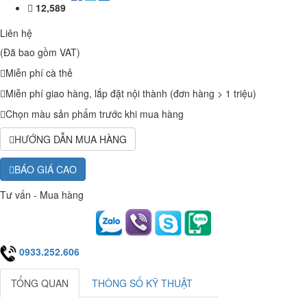
12,589
Liên hệ
(Đã bao gồm VAT)
Miễn phí cà thẻ
Miễn phí giao hàng, lắp đặt nội thành (đơn hàng > 1 triệu)
Chọn màu sản phẩm trước khi mua hàng
HƯỚNG DẪN MUA HÀNG
BÁO GIÁ CAO
Tư vấn - Mua hàng
0933.252.606
TỔNG QUAN
THÔNG SỐ KỸ THUẬT