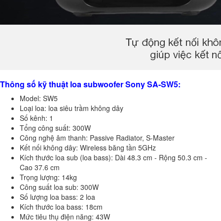
Thông số kỹ thuật loa subwoofer Sony SA-SW5:
Model: SW5
Loại loa: loa siêu trầm không dây
Số kênh: 1
Tổng công suất: 300W
Công nghệ âm thanh: Passive Radiator, S-Master
Kết nối không dây: Wireless băng tần 5GHz
Kích thước loa sub (loa bass): Dài 48.3 cm - Rộng 50.3 cm -
Cao 37.6 cm
Trọng lượng: 14kg
Công suất loa sub: 300W
Số lượng loa bass: 2 loa
Kích thước loa bass: 18cm
Mức tiêu thụ điện năng: 43W