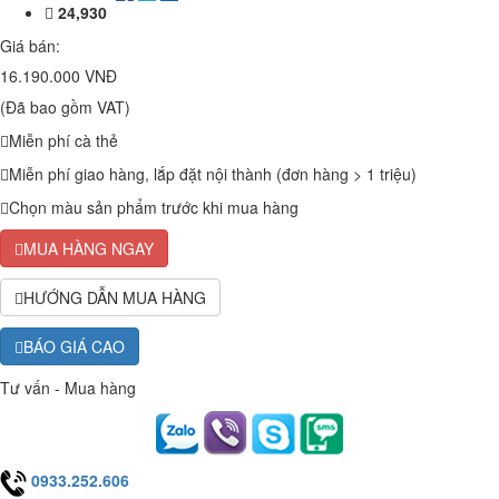
24,930
Giá bán:
16.190.000 VNĐ
(Đã bao gồm VAT)
Miễn phí cà thẻ
Miễn phí giao hàng, lắp đặt nội thành (đơn hàng > 1 triệu)
Chọn màu sản phẩm trước khi mua hàng
MUA HÀNG NGAY
HƯỚNG DẪN MUA HÀNG
BÁO GIÁ CAO
Tư vấn - Mua hàng
0933.252.606