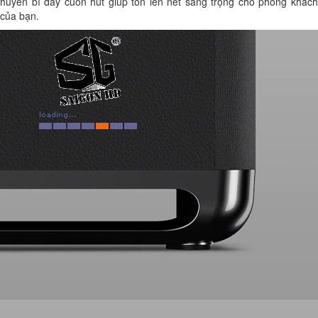
huyền bí đầy cuốn hút giúp tôn lên nét sang trọng cho phòng khách
của bạn.