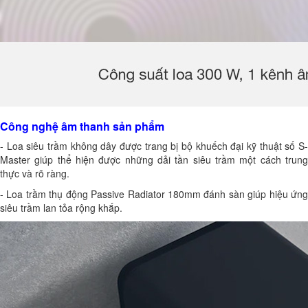
Công nghệ âm thanh sản phẩm
- Loa siêu trầm không dây được trang bị bộ khuếch đại kỹ thuật số S-
Master giúp thể hiện được những dải tần siêu trầm một cách trung
thực và rõ ràng.
- Loa trầm thụ động Passive Radiator 180mm đánh sàn giúp hiệu ứng
siêu trầm lan tỏa rộng khắp.