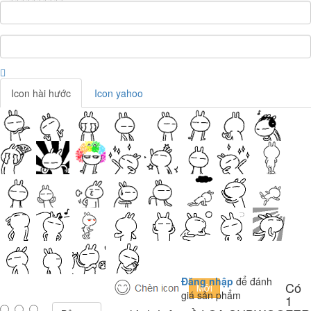
Icon hài hước
Icon yahoo
Đăng nhập
để đánh
Có
giá sản phẩm
1