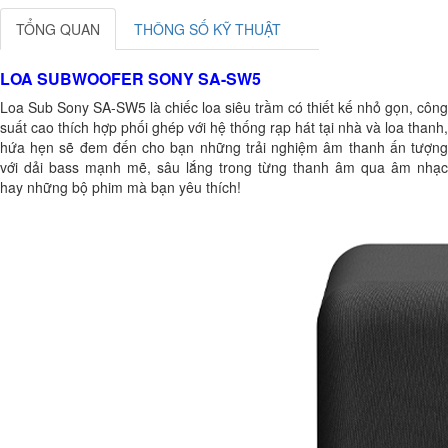
TỔNG QUAN
THÔNG SỐ KỸ THUẬT
LOA SUBWOOFER SONY SA-SW5
Loa Sub Sony SA-SW5 là chiếc loa siêu trầm có thiết kế nhỏ gọn, công
suất cao thích hợp phối ghép với hệ thống rạp hát tại nhà và loa thanh,
hứa hẹn sẽ đem đến cho bạn những trải nghiệm âm thanh ấn tượng
với dải bass mạnh mẽ, sâu lắng trong từng thanh âm qua âm nhạc
hay những bộ phim mà bạn yêu thích!