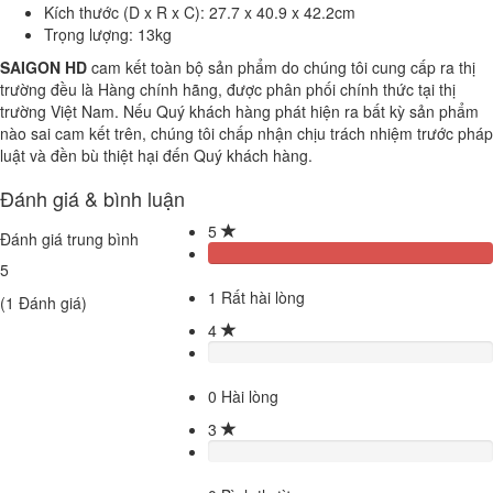
Kích thước (D x R x C): 27.7 x 40.9 x 42.2cm
Trọng lượng: 13kg
SAIGON HD
cam kết toàn bộ sản phẩm do chúng tôi cung cấp ra thị
trường đều là Hàng chính hãng, được phân phối chính thức tại thị
trường Việt Nam. Nếu Quý khách hàng phát hiện ra bất kỳ sản phẩm
nào sai cam kết trên, chúng tôi chấp nhận chịu trách nhiệm trước pháp
luật và đền bù thiệt hại đến Quý khách hàng.
Đánh giá & bình luận
5
Đánh giá trung bình
5
1
Rất hài lòng
(
1
Đánh giá)
4
0
Hài lòng
3