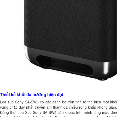
Thiết kế khối đa hướng hiện đại
Loa sub Sony SA-SW5 có các cạnh bo tròn tinh tế thể hiện một khối
vững chắc duy nhất truyền âm thanh đa chiều rộng khắp không gian.
Đồng thời Loa Sub Sony SA-SW5 còn khoác trên mình tông màu đen