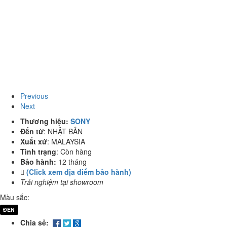
Previous
Next
Thương hiệu:
SONY
Đến từ
:
NHẬT BẢN
Xuất xứ
:
MALAYSIA
Tình trạng
:
Còn hàng
Bảo hành:
12 tháng
(Click xem địa điểm bảo hành)
Trải nghiệm tại showroom
Màu sắc:
ĐEN
Chia sẻ: