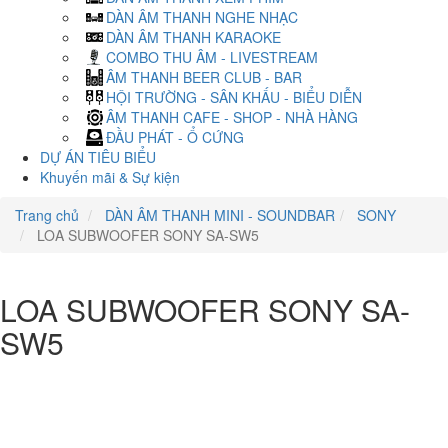
DÀN ÂM THANH NGHE NHẠC
DÀN ÂM THANH KARAOKE
COMBO THU ÂM - LIVESTREAM
ÂM THANH BEER CLUB - BAR
HỘI TRƯỜNG - SÂN KHẤU - BIỂU DIỄN
ÂM THANH CAFE - SHOP - NHÀ HÀNG
ĐẦU PHÁT - Ổ CỨNG
DỰ ÁN TIÊU BIỂU
Khuyến mãi & Sự kiện
Trang chủ
DÀN ÂM THANH MINI - SOUNDBAR
SONY
LOA SUBWOOFER SONY SA-SW5
LOA SUBWOOFER SONY SA-
SW5