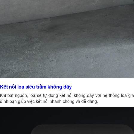
Kết nối loa siêu trầm không dây
Khi bật nguồn, loa sẽ tự động kết nối không dây với hệ thống loa gia
đình bạn giúp việc kết nối nhanh chóng và dễ dàng.