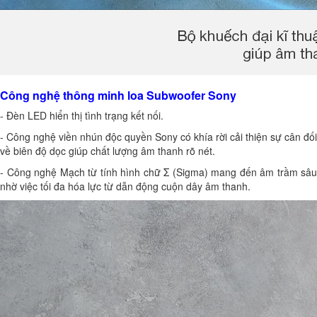
Công nghệ thông minh loa Subwoofer Sony
- Đèn LED hiển thị tình trạng kết nối.
- Công nghệ viền nhún độc quyền Sony có khía rời cải thiện sự cân đối
về biên độ dọc giúp chất lượng âm thanh rõ nét.
- Công nghệ Mạch từ tính hình chữ Σ (Sigma) mang đến âm trầm sâu
nhờ việc tối đa hóa lực từ dẫn động cuộn dây âm thanh.