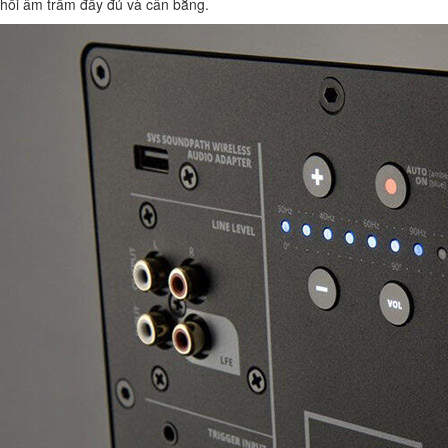
hồi âm trầm đầy đủ và cân bằng.