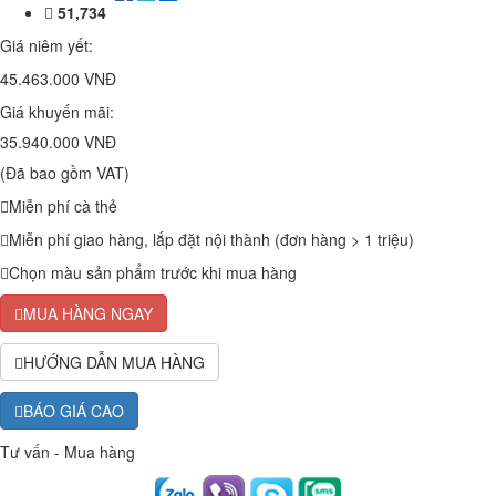
51,734
Giá niêm yết:
45.463.000 VNĐ
Giá khuyến mãi:
35.940.000 VNĐ
(Đã bao gồm VAT)
Miễn phí cà thẻ
Miễn phí giao hàng, lắp đặt nội thành (đơn hàng > 1 triệu)
Chọn màu sản phẩm trước khi mua hàng
MUA HÀNG NGAY
HƯỚNG DẪN MUA HÀNG
BÁO GIÁ CAO
Tư vấn - Mua hàng