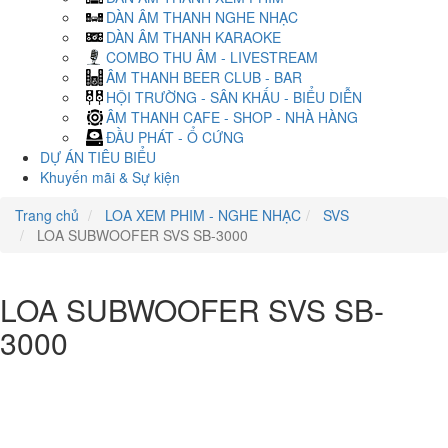
DÀN ÂM THANH NGHE NHẠC
DÀN ÂM THANH KARAOKE
COMBO THU ÂM - LIVESTREAM
ÂM THANH BEER CLUB - BAR
HỘI TRƯỜNG - SÂN KHẤU - BIỂU DIỄN
ÂM THANH CAFE - SHOP - NHÀ HÀNG
ĐẦU PHÁT - Ổ CỨNG
DỰ ÁN TIÊU BIỂU
Khuyến mãi & Sự kiện
Trang chủ
LOA XEM PHIM - NGHE NHẠC
SVS
LOA SUBWOOFER SVS SB-3000
LOA SUBWOOFER SVS SB-
3000