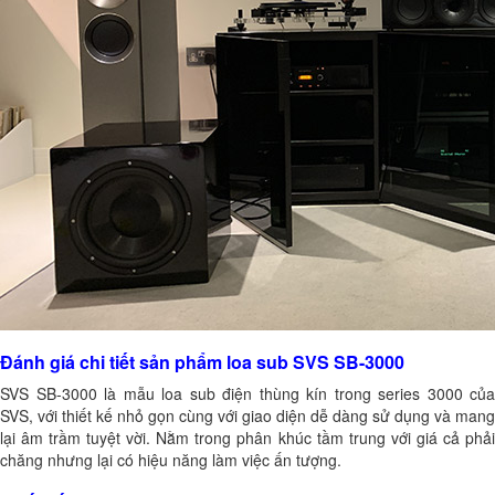
Đánh giá chi tiết sản phẩm loa sub SVS SB-3000
SVS SB-3000 là mẫu loa sub điện thùng kín trong series 3000 của
SVS, với thiết kế nhỏ gọn cùng với giao diện dễ dàng sử dụng và mang
lại âm trầm tuyệt vời. Nằm trong phân khúc tầm trung với giá cả phải
chăng nhưng lại có hiệu năng làm việc ấn tượng.