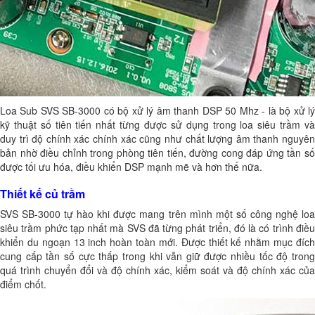
Loa Sub SVS SB-3000 có bộ xử lý âm thanh DSP 50 Mhz - là bộ xử lý
kỹ thuật số tiên tiến nhất từng được sử dụng trong loa siêu trầm và
duy trì độ chính xác chính xác cũng như chất lượng âm thanh nguyên
bản nhờ điều chỉnh trong phòng tiên tiến, đường cong đáp ứng tần số
được tối ưu hóa, điều khiển DSP mạnh mẽ và hơn thế nữa.
Thiết kế củ trầm
SVS SB-3000 tự hào khi được mang trên mình một số công nghệ loa
siêu trầm phức tạp nhất mà SVS đã từng phát triển, đó là có trình điều
khiển du ngoạn 13 inch hoàn toàn mới. Được thiết kế nhằm mục đích
cung cấp tần số cực thấp trong khi vẫn giữ được nhiều tốc độ trong
quá trình chuyển đổi và độ chính xác, kiểm soát và độ chính xác của
điểm chốt.