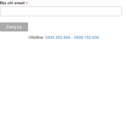
*
Địa chỉ email
Hotline:
0933.252.606
-
0909.152.606