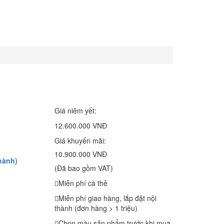
Giá niêm yết:
12.600.000 VNĐ
Giá khuyến mãi:
10.900.000 VNĐ
hành)
(Đã bao gồm VAT)
Miễn phí cà thẻ
Miễn phí giao hàng, lắp đặt nội
thành (đơn hàng > 1 triệu)
Chọn màu sản phẩm trước khi mua