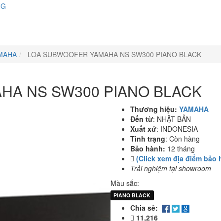
NG
MAHA
LOA SUBWOOFER YAMAHA NS SW300 PIANO BLACK
HA NS SW300 PIANO BLACK
Thương hiệu:
YAMAHA
Đến từ
:
NHẬT BẢN
Xuất xứ
:
INDONESIA
Tình trạng
:
Còn hàng
Bảo hành:
12 tháng
(Click xem địa điểm bảo 
Trải nghiệm tại showroom
Màu sắc:
PIANO BLACK
Chia sẻ:
11,216