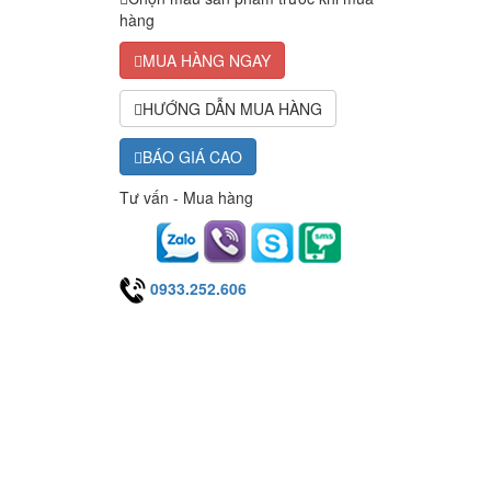
hàng
MUA HÀNG NGAY
HƯỚNG DẪN MUA HÀNG
BÁO GIÁ CAO
Tư vấn - Mua hàng
0933.252.606