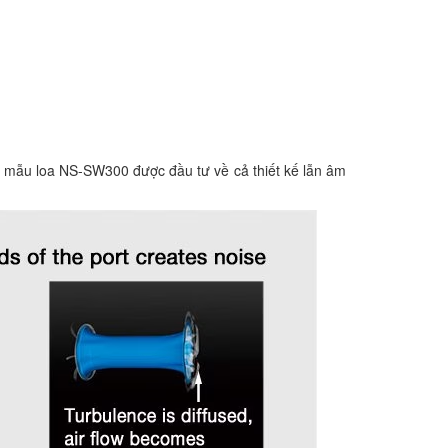
n mẫu loa NS-SW300 được đầu tư về cả thiết kế lẫn âm