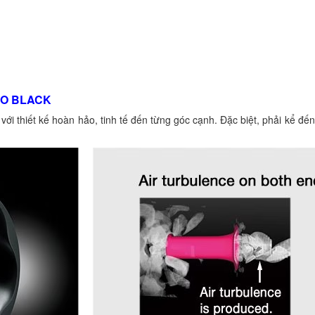
NO BLACK
 thiết kế hoàn hảo, tinh tế đến từng góc cạnh. Đặc biệt, phải kể đế