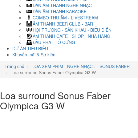
DÀN ÂM THANH NGHE NHẠC
DÀN ÂM THANH KARAOKE
COMBO THU ÂM - LIVESTREAM
ÂM THANH BEER CLUB - BAR
HỘI TRƯỜNG - SÂN KHẤU - BIỂU DIỄN
ÂM THANH CAFE - SHOP - NHÀ HÀNG
ĐẦU PHÁT - Ổ CỨNG
DỰ ÁN TIÊU BIỂU
Khuyến mãi & Sự kiện
Trang chủ
LOA XEM PHIM - NGHE NHẠC
SONUS FABER
Loa surround Sonus Faber Olympica G3 W
Loa surround Sonus Faber
Olympica G3 W