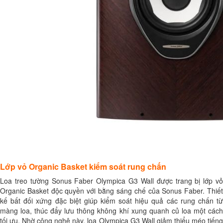
Lớp vỏ Organic Basket kiểm soát rung chấn
Loa treo tường Sonus Faber Olympica G3 Wall được trang bị lớp vỏ
Organic Basket độc quyền với bằng sáng chế của Sonus Faber. Thiết
kế bất đối xứng đặc biệt giúp kiểm soát hiệu quả các rung chấn từ
màng loa, thúc đẩy lưu thông không khí xung quanh củ loa một cách
tối ưu. Nhờ công nghệ này, loa Olympica G3 Wall giảm thiểu méo tiếng