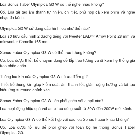
Loa Sonus Faber Olympica G3 W có thể nghe nhạc không?
Có. Loa tái tạo âm thanh tự nhiên, chi tiết, phù hợp cả xem phim và nghe
nhạc đa kênh.
Olympica G3 W sử dụng cấu hình loa như thế nào?
Loa sở hữu cấu hình 2 đường tiếng với tweeter DAD™ Arrow Point 28 mm và
midwoofer Camelia 165 mm.
Sonus Faber Olympica G3 W có thể treo tường không?
Có. Loa được thiết kế chuyên dụng để lắp treo tường và đi kèm hệ thống giá
treo chắc chắn.
Thùng loa kín của Olympica G3 W có ưu điểm gì?
Thiết kế thùng kín giúp kiểm soát âm thanh tốt, giảm cộng hưởng và tái tạo
hiệu ứng surround chính xác.
Sonus Faber Olympica G3 W nên phối ghép với ampli nào?
Loa hoạt động hiệu quả với ampli có công suất từ 30W đến 200W mỗi kênh.
Loa Olympica G3 W có thể kết hợp với các loa Sonus Faber khác không?
Có. Loa được tối ưu để phối ghép với toàn bộ hệ thống Sonus Faber
Olympica G3.