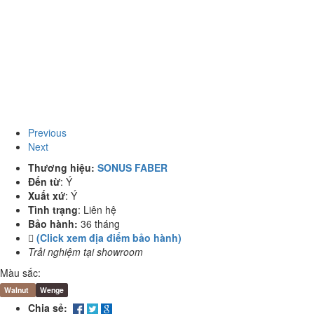
Previous
Next
Thương hiệu:
SONUS FABER
Đến từ
:
Ý
Xuất xứ
:
Ý
Tình trạng
:
Liên hệ
Bảo hành:
36 tháng
(Click xem địa điểm bảo hành)
Trải nghiệm tại showroom
Màu sắc:
Walnut
Wenge
Chia sẻ: