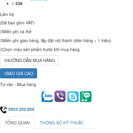
236
Liên hệ
(Đã bao gồm VAT)
Miễn phí cà thẻ
Miễn phí giao hàng, lắp đặt nội thành (đơn hàng > 1 triệu)
Chọn màu sản phẩm trước khi mua hàng
HƯỚNG DẪN MUA HÀNG
BÁO GIÁ CAO
Tư vấn - Mua hàng
0933.252.606
TỔNG QUAN
THÔNG SỐ KỸ THUẬT