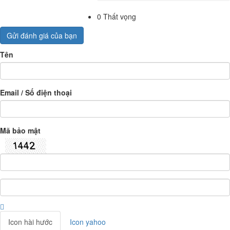
0
Thất vọng
Gửi đánh giá của bạn
Tên
Email / Số điện thoại
Mã bảo mật
Icon hài hước
Icon yahoo