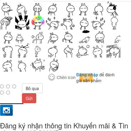
Đăng nhập
để đánh
giá sản phẩm
Bỏ qua
Gửi
Đăng ký nhận thông tin Khuyến mãi & Tin