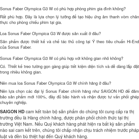
Sonus Faber Olympica G3 W có phù hợp phòng phim gia đình không?
Rất phù hợp. Đây là lựa chọn lý tưởng để tạo hiệu ứng âm thanh vòm chân
thực cho phòng chiếu phim tại gia.
Loa Sonus Faber Olympica G3 W được sản xuất ở đâu?
Sản phẩm được thiết kế và chế tác thủ công tại Ý theo tiêu chuẩn Hi-End
của Sonus Faber.
Sonus Faber Olympica G3 W có phù hợp với không gian nhỏ không?
Có. Thiết kế treo tường gọn gàng giúp tiết kiệm diện tích và dễ dàng lắp đặt
trong nhiều không gian.
Nên mua loa Sonus Faber Olympica G3 W chính hãng ở đâu?
Nên lựa chọn các đại lý Sonus Faber chính hãng như SAIGON HD để đảm
bảo sản phẩm mới 100%, đầy đủ bảo hành và nhận được tư vấn phối ghép
chuyên nghiệp.
SAIGON HD
cam kết toàn bộ sản phẩm do chúng tôi cung cấp ra thị
trường đều là Hàng chính hãng, được phân phối chính thức tại thị
trường Việt Nam. Nếu Quý khách hàng phát hiện ra bất kỳ sản phẩm
nào sai cam kết trên, chúng tôi chấp nhận chịu trách nhiệm trước pháp
luật và đền bù thiệt hại đến Quý khách hàng.