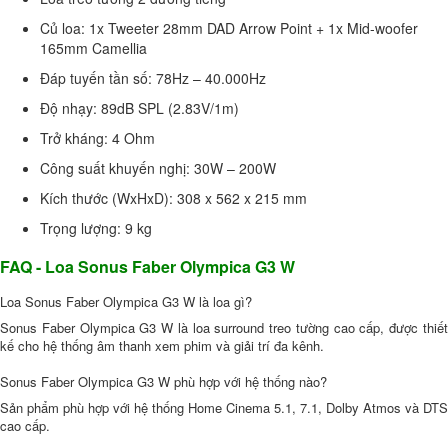
Củ loa: 1x Tweeter 28mm DAD Arrow Point + 1x Mid-woofer
165mm Camellia
Đáp tuyến tần số: 78Hz – 40.000Hz
Độ nhạy: 89dB SPL (2.83V/1m)
Trở kháng: 4 Ohm
Công suất khuyến nghị: 30W – 200W
Kích thước (WxHxD): 308 x 562 x 215 mm
Trọng lượng: 9 kg
FAQ - Loa Sonus Faber Olympica G3 W
Loa Sonus Faber Olympica G3 W là loa gì?
Sonus Faber Olympica G3 W là loa surround treo tường cao cấp, được thiết
kế cho hệ thống âm thanh xem phim và giải trí đa kênh.
Sonus Faber Olympica G3 W phù hợp với hệ thống nào?
Sản phẩm phù hợp với hệ thống Home Cinema 5.1, 7.1, Dolby Atmos và DTS
cao cấp.