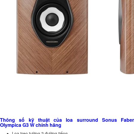
Thông số kỹ thuật của loa surround Sonus Faber
Olympica G3 W chính hãng
Loa treo tường 2 đường tiếng