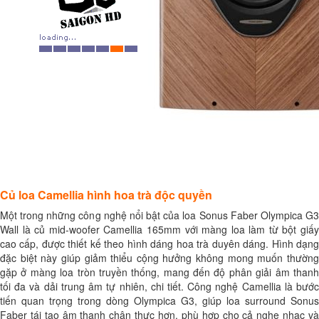
Củ loa Camellia hình hoa trà độc quyền
Một trong những công nghệ nổi bật của loa Sonus Faber Olympica G3
Wall là củ mid-woofer Camellia 165mm với màng loa làm từ bột giấy
cao cấp, được thiết kế theo hình dáng hoa trà duyên dáng. Hình dạng
đặc biệt này giúp giảm thiểu cộng hưởng không mong muốn thường
gặp ở màng loa tròn truyền thống, mang đến độ phân giải âm thanh
tối đa và dải trung âm tự nhiên, chi tiết. Công nghệ Camellia là bước
tiến quan trọng trong dòng Olympica G3, giúp loa surround Sonus
Faber tái tạo âm thanh chân thực hơn, phù hợp cho cả nghe nhạc và