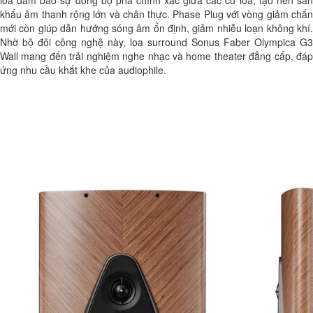
khấu âm thanh rộng lớn và chân thực. Phase Plug với vòng giảm chấn
mới còn giúp dẫn hướng sóng âm ổn định, giảm nhiễu loạn không khí.
Nhờ bộ đôi công nghệ này, loa surround Sonus Faber Olympica G3
Wall mang đến trải nghiệm nghe nhạc và home theater đẳng cấp, đáp
ứng nhu cầu khắt khe của audiophile.