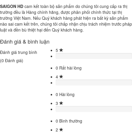
SAIGON HD
cam kết toàn bộ sản phẩm do chúng tôi cung cấp ra thị
trường đều là Hàng chính hãng, được phân phối chính thức tại thị
trường Việt Nam. Nếu Quý khách hàng phát hiện ra bất kỳ sản phẩm
nào sai cam kết trên, chúng tôi chấp nhận chịu trách nhiệm trước pháp
luật và đền bù thiệt hại đến Quý khách hàng.
Đánh giá & bình luận
5
Đánh giá trung bình
(
0
Đánh giá)
0
Rất hài lòng
4
0
Hài lòng
3
0
Bình thường
2