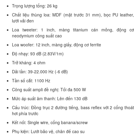
Trọng lượng tổng: 26 kg
Chất liệu thùng loa: MDF (mặt trước 31 mm), bọc PU leather,
lưới vải đen
Loa tweeter: 1 inch, màng titanium cán mỏng, động cơ
neodymium công suất cao
Loa woofer: 12 inch, màng giấy, động cơ ferrite
Độ nhạy: 93 dB (2.83V/1m)
Trở kháng: 4 ohm
Dải tần: 39-22.000 Hz (-6 dB)
Tần số cắt: 1100 Hz
Công suất ampli đề nghị: Tối đa 500 W
Mức áp suất âm thanh: Lên đến 130 dB
Cấu trúc: Đồng trục 2 đường tiếng, bass reflex với 2 cổng thoát
hơi phía trước
Kết nối: Single wire, cổng banana/screw
Phụ kiện: Lưới bảo vệ, chân đế cao su