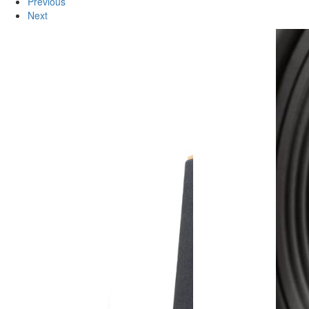
Previous
Next