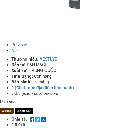
Previous
Next
Thương hiệu:
VESTLYD
Đến từ
:
ĐAN MẠCH
Xuất xứ
:
TRUNG QUỐC
Tình trạng
:
Còn hàng
Bảo hành:
12 tháng
(Click xem địa điểm bảo hành)
Trải nghiệm tại showroom
Màu sắc:
Walnut
Black Ash
Chia sẻ:
5,018