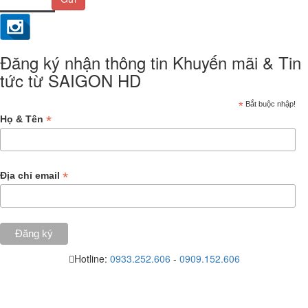
Đăng ký nhận thông tin Khuyến mãi & Tin
tức từ SAIGON HD
*
Bắt buộc nhập!
*
Họ & Tên
*
Địa chỉ email
Hotline:
0933.252.606
-
0909.152.606