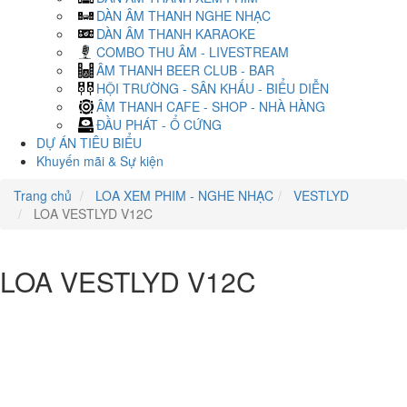
DÀN ÂM THANH NGHE NHẠC
DÀN ÂM THANH KARAOKE
COMBO THU ÂM - LIVESTREAM
ÂM THANH BEER CLUB - BAR
HỘI TRƯỜNG - SÂN KHẤU - BIỂU DIỄN
ÂM THANH CAFE - SHOP - NHÀ HÀNG
ĐẦU PHÁT - Ổ CỨNG
DỰ ÁN TIÊU BIỂU
Khuyến mãi & Sự kiện
Trang chủ
LOA XEM PHIM - NGHE NHẠC
VESTLYD
LOA VESTLYD V12C
LOA VESTLYD V12C