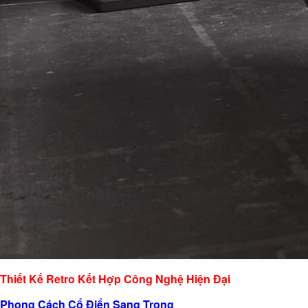
Thiết Kế Retro Kết Hợp Công Nghệ Hiện Đại
Phong Cách Cổ Điển Sang Trọng