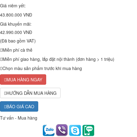
Giá niêm yết:
43.800.000 VNĐ
Giá khuyến mãi:
42.990.000 VNĐ
(Đã bao gồm VAT)
Miễn phí cà thẻ
Miễn phí giao hàng, lắp đặt nội thành (đơn hàng > 1 triệu)
Chọn màu sản phẩm trước khi mua hàng
MUA HÀNG NGAY
HƯỚNG DẪN MUA HÀNG
BÁO GIÁ CAO
Tư vấn - Mua hàng