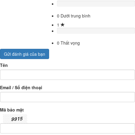
0
Dưới trung bình
1
0
Thất vọng
Gửi đánh giá của bạn
Tên
Email / Số điện thoại
Mã bảo mật