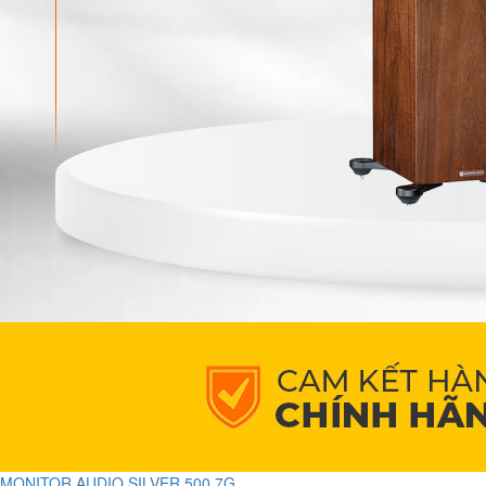
MONITOR AUDIO SILVER 500 7G