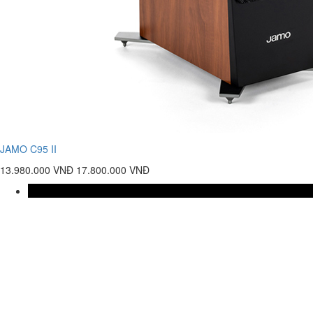
JAMO C95 II
13.980.000 VNĐ
17.800.000 VNĐ