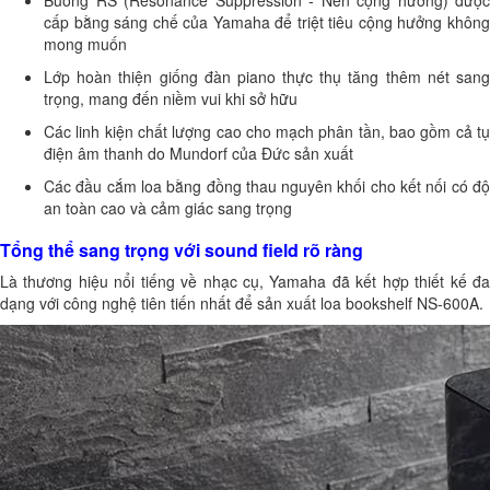
cấp bằng sáng chế của Yamaha để triệt tiêu cộng hưởng không
mong muốn
Lớp hoàn thiện giống đàn piano thực thụ tăng thêm nét sang
trọng, mang đến niềm vui khi sở hữu
Các linh kiện chất lượng cao cho mạch phân tần, bao gồm cả tụ
điện âm thanh do Mundorf của Đức sản xuất
Các đầu cắm loa bằng đồng thau nguyên khối cho kết nối có độ
an toàn cao và cảm giác sang trọng
Tổng thể sang trọng với sound field rõ ràng
Là thương hiệu nổi tiếng về nhạc cụ, Yamaha đã kết hợp thiết kế đa
dạng với công nghệ tiên tiến nhất để sản xuất loa bookshelf NS-600A.