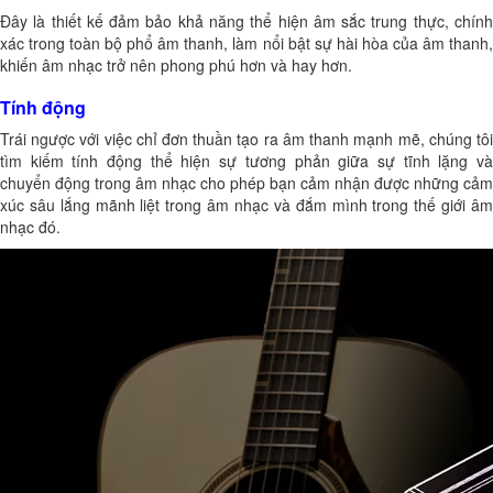
Đây là thiết kế đảm bảo khả năng thể hiện âm sắc trung thực, chính
xác trong toàn bộ phổ âm thanh, làm nổi bật sự hài hòa của âm thanh,
khiến âm nhạc trở nên phong phú hơn và hay hơn.
Tính động
Trái ngược với việc chỉ đơn thuần tạo ra âm thanh mạnh mẽ, chúng tôi
tìm kiếm tính động thể hiện sự tương phản giữa sự tĩnh lặng và
chuyển động trong âm nhạc cho phép bạn cảm nhận được những cảm
xúc sâu lắng mãnh liệt trong âm nhạc và đắm mình trong thế giới âm
nhạc đó.