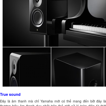
True sound
Đây là âm thanh mà chỉ Yamaha mới có thể mang đến bởi đây là
thương hiệu âm thanh duy nhất trên thế giới xử lý toàn diện từ thời