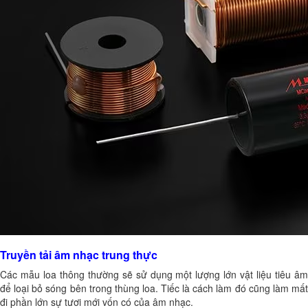
Truyền tải âm nhạc trung thực
Các mẫu loa thông thường sẽ sử dụng một lượng lớn vật liệu tiêu âm
để loại bỏ sóng bên trong thùng loa. Tiếc là cách làm đó cũng làm mất
đi phần lớn sự tươi mới vốn có của âm nhạc.