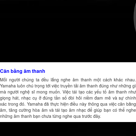
Cân bằng âm thanh
Mỗi người chúng ta đều lắng nghe âm thanh một cách khác nhau.
Yamaha luôn chú trọng tới việc truyền tải âm thanh đúng như những gì
mà người nghệ sĩ mong muốn. Việc tái tạo các yếu tố âm thanh như
giọng hát, nhạc cụ ở đúng tần số đòi hỏi niềm đam mê và sự chính
xác trong đó. Yamaha đã thực hiện điều này thông qua việc cân bằng
âm, tăng cường hòa âm và tái tạo âm nhạc để giúp bạn có thể nghe
những âm thanh bạn chưa từng nghe qua trước đây.