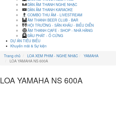
DÀN ÂM THANH NGHE NHẠC
DÀN ÂM THANH KARAOKE
COMBO THU ÂM - LIVESTREAM
ÂM THANH BEER CLUB - BAR
HỘI TRƯỜNG - SÂN KHẤU - BIỂU DIỄN
ÂM THANH CAFE - SHOP - NHÀ HÀNG
ĐẦU PHÁT - Ổ CỨNG
DỰ ÁN TIÊU BIỂU
Khuyến mãi & Sự kiện
Trang chủ
LOA XEM PHIM - NGHE NHẠC
YAMAHA
LOA YAMAHA NS 600A
LOA YAMAHA NS 600A