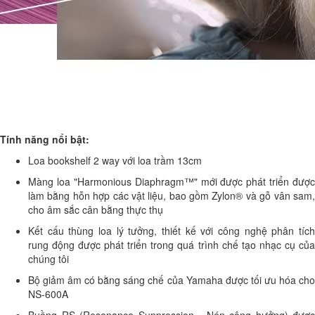
Tính năng nổi bật:
Loa bookshelf 2 way với loa trầm 13cm
Màng loa "Harmonious Diaphragm™" mới được phát triển được
làm bằng hỗn hợp các vật liệu, bao gồm Zylon® và gỗ vân sam,
cho âm sắc cân bằng thực thụ
Kết cấu thùng loa lý tưởng, thiết kế với công nghệ phân tích
rung động được phát triển trong quá trình chế tạo nhạc cụ của
chúng tôi
Bộ giảm âm có bằng sáng chế của Yamaha được tối ưu hóa cho
NS-600A
Buồng RS (Resonance Suppression - Nén cộng hưởng) được