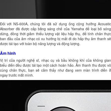
Đối với NS-600A, chúng tôi đã sử dụng ống cộng hưởng Acoustic
Absorber đã được cấp bằng sáng chế của Yamaha để loại bỏ sóng
dừng, đồng thời giảm thiểu lượng vật liệu hấp thụ, để tính chân thực
ban đầu của âm nhạc có xu hướng bị mất đi do hấp thụ âm thanh sẽ
được tái tạo với toàn bộ năng lượng và động lượng.
Âm hình
Vị trí của người nghệ sĩ, nhạc cụ và bầu không khí của không gian
biểu diễn đều được tái tạo một cách hoàn hảo. Âm thanh thu được vô
cùng chân thực, bạn sẽ cảm thấy như đang xem màn trình diễn ở
ngay trước mắt mình.