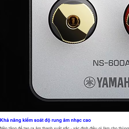
Khả năng kiểm soát độ rung âm nhạc cao
Nền tảng để tạo ra âm thanh xuất sắc - xác định điều gì làm cho thùng