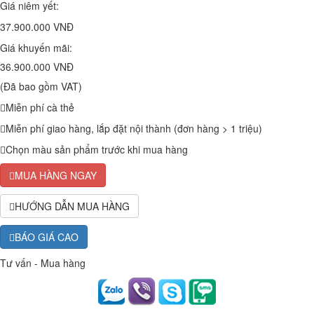
Giá niêm yết:
37.900.000 VNĐ
Giá khuyến mãi:
36.900.000 VNĐ
(Đã bao gồm VAT)
Miễn phí cà thẻ
Miễn phí giao hàng, lắp đặt nội thành (đơn hàng > 1 triệu)
Chọn màu sản phẩm trước khi mua hàng
MUA HÀNG NGAY
HƯỚNG DẪN MUA HÀNG
BÁO GIÁ CAO
Tư vấn - Mua hàng