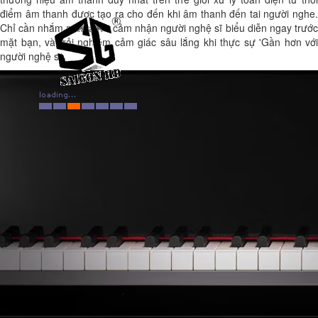
điểm âm thanh được tạo ra cho đến khi âm thanh đến tai người nghe.
Chỉ cần nhắm mắt lại và cảm nhận người nghệ sĩ biểu diễn ngay trước
mặt bạn, và trải nghiệm cảm giác sâu lắng khi thực sự 'Gần hơn với
người nghệ sĩ.