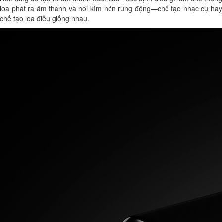
loa phát ra âm thanh và nơi kìm nén rung động—chế tạo nhạc cụ hay
chế tạo loa điều giống nhau.