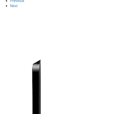
Previous
Next