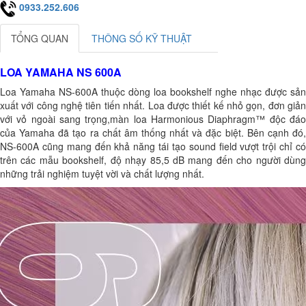
0933.252.606
TỔNG QUAN
THÔNG SỐ KỸ THUẬT
LOA YAMAHA NS 600A
Loa Yamaha NS-600A thuộc dòng loa bookshelf nghe nhạc được sản
xuất với công nghệ tiên tiến nhất. Loa được thiết kế nhỏ gọn, đơn giản
với vỏ ngoài sang trọng,màn loa Harmonious Diaphragm™ độc đáo
của Yamaha đã tạo ra chất âm thống nhất và đặc biệt. Bên cạnh đó,
NS-600A cũng mang đến khả năng tái tạo sound field vượt trội chỉ có
trên các mẫu bookshelf, độ nhạy 85,5 dB mang đến cho người dùng
những trải nghiệm tuyệt vời và chất lượng nhất.