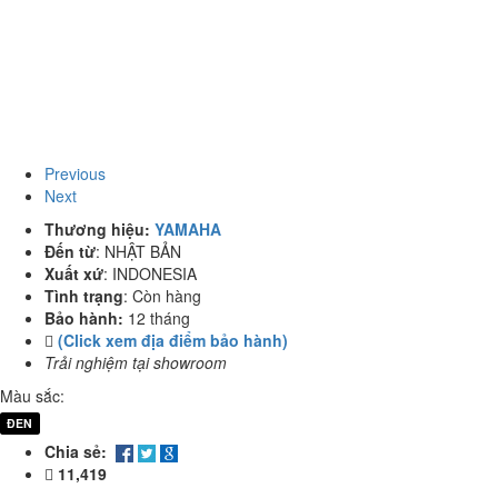
Previous
Next
Thương hiệu:
YAMAHA
Đến từ
:
NHẬT BẢN
Xuất xứ
:
INDONESIA
Tình trạng
:
Còn hàng
Bảo hành:
12 tháng
(Click xem địa điểm bảo hành)
Trải nghiệm tại showroom
Màu sắc:
ĐEN
Chia sẻ:
11,419