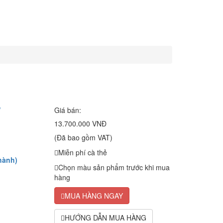
W
Giá bán:
13.700.000 VNĐ
(Đã bao gồm VAT)
Miễn phí cà thẻ
hành)
Chọn màu sản phẩm trước khi mua
hàng
MUA HÀNG NGAY
HƯỚNG DẪN MUA HÀNG