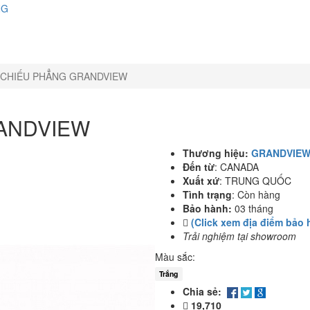
NG
CHIẾU PHẲNG GRANDVIEW
ANDVIEW
Thương hiệu:
GRANDVIE
Đến từ
:
CANADA
Xuất xứ
:
TRUNG QUỐC
Tình trạng
:
Còn hàng
Bảo hành:
03 tháng
(Click xem địa điểm bảo 
Trải nghiệm tại showroom
Màu sắc:
Trắng
Chia sẻ:
19,710