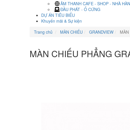
ÂM THANH CAFE - SHOP - NHÀ HÀ
ĐẦU PHÁT - Ổ CỨNG
DỰ ÁN TIÊU BIỂU
Khuyến mãi & Sự kiện
Trang chủ
MÀN CHIẾU
GRANDVIEW
MÀN 
MÀN CHIẾU PHẲNG GR