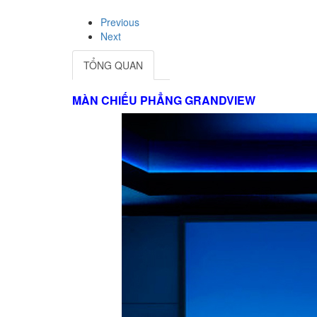
Previous
Next
TỔNG QUAN
MÀN CHIẾU PHẲNG GRANDVIEW