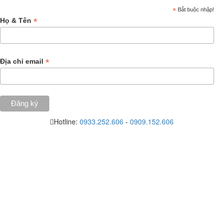
*
Bắt buộc nhập!
*
Họ & Tên
*
Địa chỉ email
Hotline:
0933.252.606
-
0909.152.606