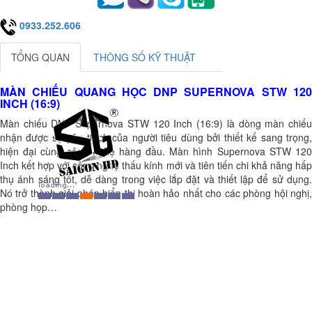
0933.252.606
TỔNG QUAN
THÔNG SỐ KỸ THUẬT
MÀN CHIẾU QUANG HỌC DNP SUPERNOVA STW 120
INCH (16:9)
Màn chiếu DNP Supernova STW 120 Inch (16:9) là dòng màn chiếu
nhận được sự yêu thích của người tiêu dùng bởi thiết kế sang trọng,
hiện đại cùng công nghệ hàng đầu. Màn hình Supernova STW 120
Inch kết hợp với công nghệ thấu kính mới và tiên tiến chi khả năng hấp
thụ ánh sáng tốt, dễ dàng trong việc lắp đặt và thiết lập để sử dụng.
Nó trở thành giải pháp hiển thị hoàn hảo nhất cho các phòng hội nghị,
phòng họp…