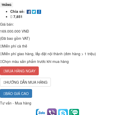
TRẮNG
Chia sẻ:
7,851
Giá bán:
169.000.000 VNĐ
(Đã bao gồm VAT)
Miễn phí cà thẻ
Miễn phí giao hàng, lắp đặt nội thành (đơn hàng > 1 triệu)
Chọn màu sản phẩm trước khi mua hàng
MUA HÀNG NGAY
HƯỚNG DẪN MUA HÀNG
BÁO GIÁ CAO
Tư vấn - Mua hàng