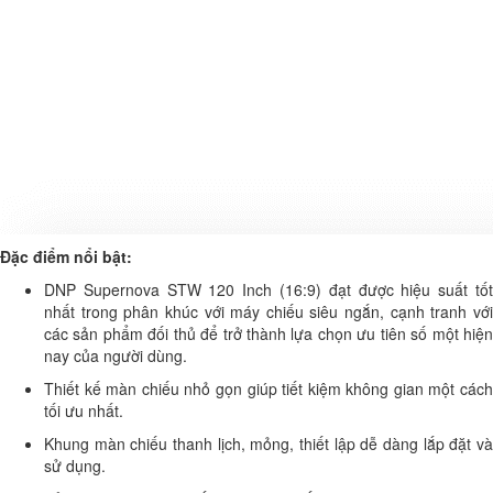
Đặc điểm nổi bật:
DNP Supernova STW 120 Inch (16:9) đạt được hiệu suất tốt
nhất trong phân khúc với máy chiếu siêu ngắn, cạnh tranh với
các sản phẩm đối thủ để trở thành lựa chọn ưu tiên số một hiện
nay của người dùng.
Thiết kế màn chiếu nhỏ gọn giúp tiết kiệm không gian một cách
tối ưu nhất.
Khung màn chiếu thanh lịch, mỏng, thiết lập dễ dàng lắp đặt và
sử dụng.