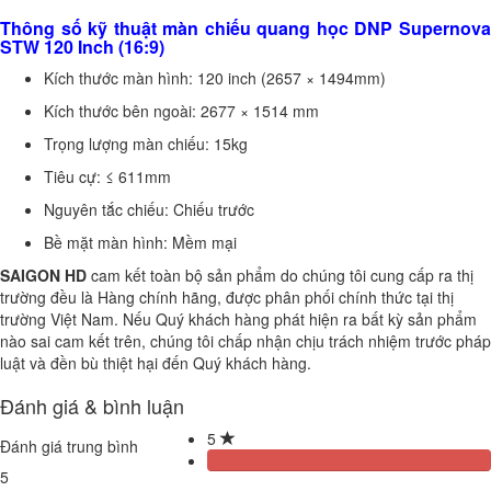
Thông số kỹ thuật màn chiếu quang học DNP Supernova
STW 120 Inch (16:9)
Kích thước màn hình: 120 inch (2657 × 1494mm)
Kích thước bên ngoài: 2677 × 1514 mm
Trọng lượng màn chiếu: 15kg
Tiêu cự: ≤ 611mm
Nguyên tắc chiếu: Chiếu trước
Bề mặt màn hình: Mềm mại
SAIGON HD
cam kết toàn bộ sản phẩm do chúng tôi cung cấp ra thị
trường đều là Hàng chính hãng, được phân phối chính thức tại thị
trường Việt Nam. Nếu Quý khách hàng phát hiện ra bất kỳ sản phẩm
nào sai cam kết trên, chúng tôi chấp nhận chịu trách nhiệm trước pháp
luật và đền bù thiệt hại đến Quý khách hàng.
Đánh giá & bình luận
5
Đánh giá trung bình
5