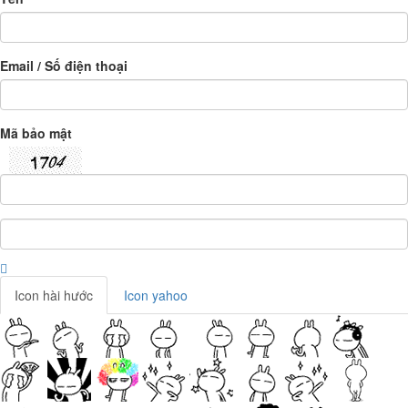
Email / Số điện thoại
Mã bảo mật
Icon hài hước
Icon yahoo