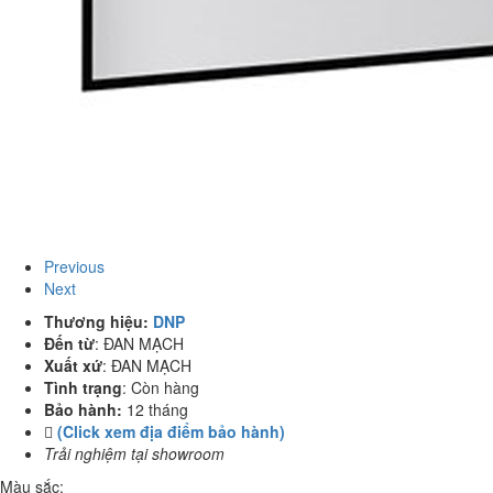
Previous
Next
Thương hiệu:
DNP
Đến từ
:
ĐAN MẠCH
Xuất xứ
:
ĐAN MẠCH
Tình trạng
:
Còn hàng
Bảo hành:
12 tháng
(Click xem địa điểm bảo hành)
Trải nghiệm tại showroom
Màu sắc: