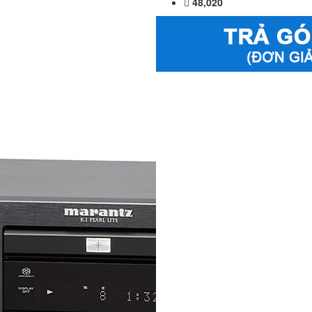
48,020