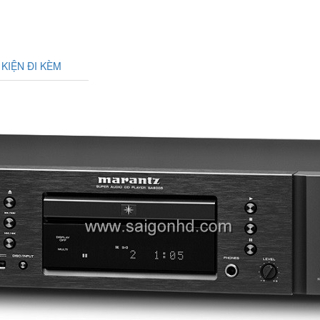
 KIỆN ĐI KÈM