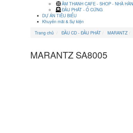
ÂM THANH CAFE - SHOP - NHÀ HÀ
ĐẦU PHÁT - Ổ CỨNG
DỰ ÁN TIÊU BIỂU
Khuyến mãi & Sự kiện
Trang chủ
ĐẦU CD - ĐẦU PHÁT
MARANTZ
MARANTZ SA8005