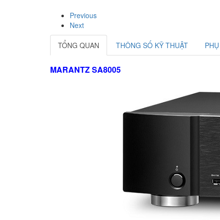
Previous
Next
TỔNG QUAN
THÔNG SỐ KỸ THUẬT
PHỤ
MARANTZ SA8005