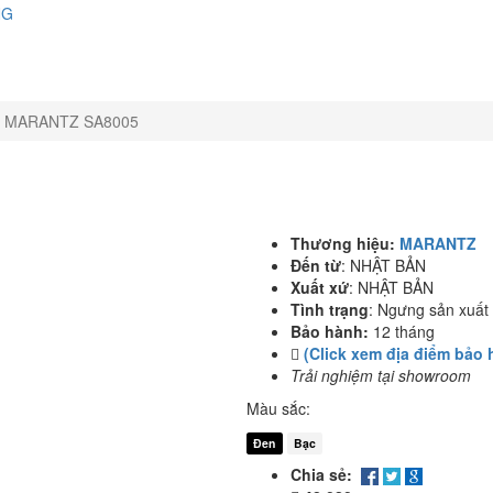
NG
MARANTZ SA8005
Thương hiệu:
MARANTZ
Đến từ
:
NHẬT BẢN
Xuất xứ
:
NHẬT BẢN
Tình trạng
:
Ngưng sản xuất
Bảo hành:
12 tháng
(Click xem địa điểm bảo 
Trải nghiệm tại showroom
Màu sắc:
Đen
Bạc
Chia sẻ: