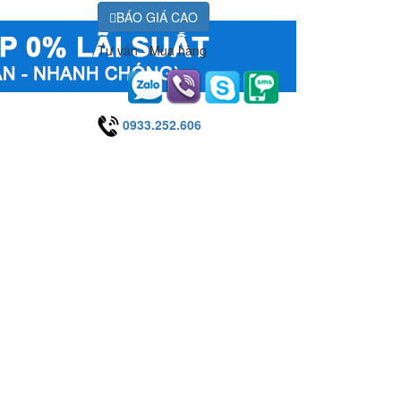
BÁO GIÁ CAO
Tư vấn - Mua hàng
0933.252.606