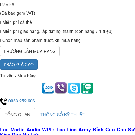
Liên hệ
(Đã bao gồm VAT)
Miễn phí cà thẻ
Miễn phí giao hàng, lắp đặt nội thành (đơn hàng > 1 triệu)
Chọn màu sản phẩm trước khi mua hàng
HƯỚNG DẪN MUA HÀNG
BÁO GIÁ CAO
Tư vấn - Mua hàng
0933.252.606
TỔNG QUAN
THÔNG SỐ KỸ THUẬT
Loa Martin Audio WPL: Loa Line Array Đỉnh Cao Cho Sự
Kiện Quy Mô Lớn