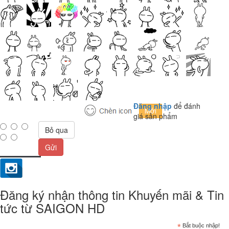
Đăng nhập
để đánh
giá sản phẩm
Bỏ qua
Gửi
Đăng ký nhận thông tin Khuyến mãi & Tin
tức từ SAIGON HD
*
Bắt buộc nhập!