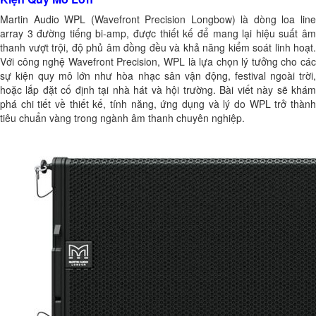
Martin Audio WPL (Wavefront Precision Longbow) là dòng loa line
array 3 đường tiếng bi-amp, được thiết kế để mang lại hiệu suất âm
thanh vượt trội, độ phủ âm đồng đều và khả năng kiểm soát linh hoạt.
Với công nghệ Wavefront Precision, WPL là lựa chọn lý tưởng cho các
sự kiện quy mô lớn như hòa nhạc sân vận động, festival ngoài trời,
hoặc lắp đặt cố định tại nhà hát và hội trường. Bài viết này sẽ khám
phá chi tiết về thiết kế, tính năng, ứng dụng và lý do WPL trở thành
tiêu chuẩn vàng trong ngành âm thanh chuyên nghiệp.