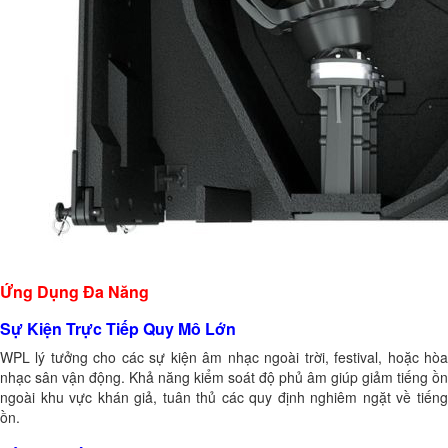
Ứng Dụng Đa Năng
Sự Kiện Trực Tiếp Quy Mô Lớn
WPL lý tưởng cho các sự kiện âm nhạc ngoài trời, festival, hoặc hòa
nhạc sân vận động. Khả năng kiểm soát độ phủ âm giúp giảm tiếng ồn
ngoài khu vực khán giả, tuân thủ các quy định nghiêm ngặt về tiếng
ồn.