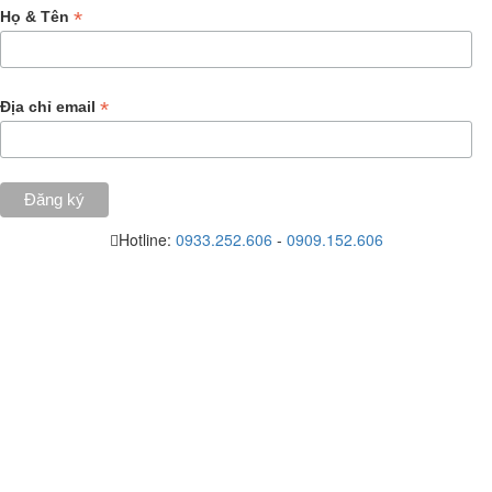
*
Họ & Tên
*
Địa chỉ email
Hotline:
0933.252.606
-
0909.152.606