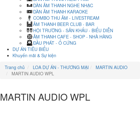
DÀN ÂM THANH NGHE NHẠC
DÀN ÂM THANH KARAOKE
COMBO THU ÂM - LIVESTREAM
ÂM THANH BEER CLUB - BAR
HỘI TRƯỜNG - SÂN KHẤU - BIỂU DIỄN
ÂM THANH CAFE - SHOP - NHÀ HÀNG
ĐẦU PHÁT - Ổ CỨNG
DỰ ÁN TIÊU BIỂU
Khuyến mãi & Sự kiện
Trang chủ
LOA DỰ ÁN - THƯƠNG MẠI
MARTIN AUDIO
MARTIN AUDIO WPL
MARTIN AUDIO WPL