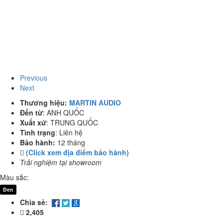
Previous
Next
Thương hiệu:
MARTIN AUDIO
Đến từ
:
ANH QUỐC
Xuất xứ
:
TRUNG QUỐC
Tình trạng
:
Liên hệ
Bảo hành:
12 tháng
(Click xem địa điểm bảo hành)
Trải nghiệm tại showroom
Màu sắc:
Đen
Chia sẻ:
2,405