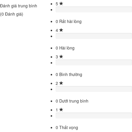
5
Đánh giá trung bình
(
0
Đánh giá)
0
Rất hài lòng
4
0
Hài lòng
3
0
Bình thường
2
0
Dưới trung bình
1
0
Thất vọng