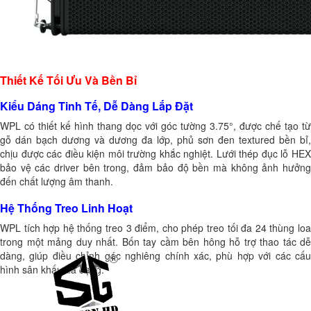
Thiết Kế Tối Ưu Và Bền Bỉ
Kiểu Dáng Tinh Tế, Dễ Dàng Lắp Đặt
WPL có thiết kế hình thang dọc với góc tường 3.75°, được chế tạo từ
gỗ dán bạch dương và dương đa lớp, phủ sơn đen textured bền bỉ,
chịu được các điều kiện môi trường khắc nghiệt. Lưới thép đục lỗ HEX
bảo vệ các driver bên trong, đảm bảo độ bền mà không ảnh hưởng
đến chất lượng âm thanh.
Hệ Thống Treo Linh Hoạt
WPL tích hợp hệ thống treo 3 điểm, cho phép treo tối đa 24 thùng loa
trong một mảng duy nhất. Bốn tay cầm bên hông hỗ trợ thao tác dễ
dàng, giúp điều chỉnh góc nghiêng chính xác, phù hợp với các cấu
hình sân khấu đa dạng.