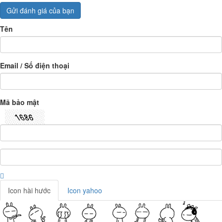
Gửi đánh giá của bạn
Tên
Email / Số điện thoại
Mã bảo mật
Icon hài hước
Icon yahoo