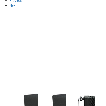
Previous
Next