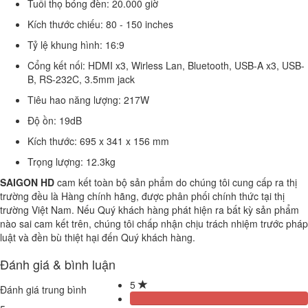
Tuổi thọ bóng đèn: 20.000 giờ
Kích thước chiếu: 80 - 150 inches
Tỷ lệ khung hình: 16:9
Cổng kết nối: HDMI x3, Wirless Lan, Bluetooth, USB-A x3, USB-
B, RS-232C, 3.5mm jack
Tiêu hao năng lượng: 217W
Độ ồn: 19dB
Kích thước: 695 x 341 x 156 mm
Trọng lượng: 12.3kg
SAIGON HD
cam kết toàn bộ sản phẩm do chúng tôi cung cấp ra thị
trường đều là Hàng chính hãng, được phân phối chính thức tại thị
trường Việt Nam. Nếu Quý khách hàng phát hiện ra bất kỳ sản phẩm
nào sai cam kết trên, chúng tôi chấp nhận chịu trách nhiệm trước pháp
luật và đền bù thiệt hại đến Quý khách hàng.
Đánh giá & bình luận
5
Đánh giá trung bình