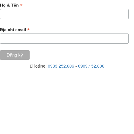
*
Họ & Tên
*
Địa chỉ email
Hotline:
0933.252.606
-
0909.152.606