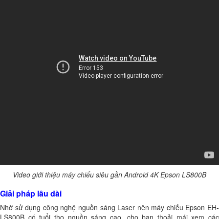
Video giới thiệu máy chiếu siêu gần Android 4K Epson LS800B
Giải pháp lâu dài
Nhờ sử dụng công nghệ nguồn sáng Laser nên máy chiếu Epson EH-
LS800B có tuổi thọ nguồn sáng cao, cho bạn thoải mái xem các