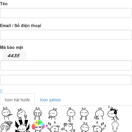
Tên
Email / Số điện thoại
Mã bảo mật
Icon hài hước
Icon yahoo