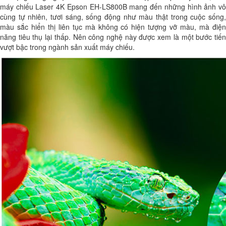
máy chiếu Laser 4K Epson EH-LS800B mang đến những hình ảnh vô
cùng tự nhiên, tươi sáng, sống động như màu thật trong cuộc sống,
màu sắc hiển thị liên tục mà không có hiện tượng vỡ màu, mà điện
năng tiêu thụ lại thấp. Nên công nghệ này được xem là một bước tiến
vượt bậc trong ngành sản xuất máy chiếu.