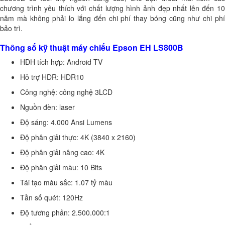
chương trình yêu thích với chất lượng hình ảnh đẹp nhất lên đến 10
năm mà không phải lo lắng đến chi phí thay bóng cũng như chi phí
bảo trì.
Thông số kỹ thuật máy chiếu Epson EH LS800B
HĐH tích hợp: Android TV
Hỗ trợ HDR: HDR10
Công nghệ: công nghệ 3LCD
Nguồn đèn: laser
Độ sáng: 4.000 Ansi Lumens
Độ phân giải thực: 4K (3840 x 2160)
Độ phân giải nâng cao: 4K
Độ phân giải màu: 10 Bits
Tái tạo màu sắc: 1.07 tỷ màu
Tần số quét: 120Hz
Độ tương phản: 2.500.000:1