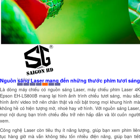
Nguồn sáng Laser mang đến những thước phim tươi sáng
Là dòng máy chiếu có nguồn sáng Laser, máy chiếu phim Laser 4K
Epson EH-LS800B mang lại hình ảnh trình chiếu tươi sáng, màu sắc
hình ảnh/ video trở nên chân thật và nổi bật trong mọi khung hình mà
không hề có hiện tượng mờ, nhoè hay vỡ hình. Với nguồn sáng Laser,
mọi nội dung bạn trình chiếu đều trở nên hấp dẫn và lôi cuốn người
xem.
Công nghệ Laser còn tiêu thụ ít năng lượng, giúp bạn xem phim liên
tục hàng giờ mà vẫn không tiêu tốn nhiều điện năng, giúp bạn tiết