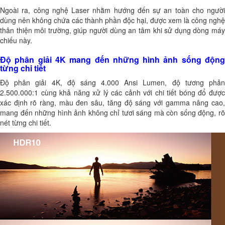
Ngoài ra, công nghệ Laser nhằm hướng đến sự an toàn cho người
dùng nên không chứa các thành phần độc hại, được xem là công nghệ
thân thiện môi trường, giúp người dùng an tâm khi sử dụng dòng máy
chiếu này.
Độ phân giải 4K mang đến những hình ảnh sống động
từng chi tiết
Độ phân giải 4K, độ sáng 4.000 Ansi Lumen, độ tương phản
2.500.000:1 cùng khả năng xử lý các cảnh với chi tiết bóng đổ được
xác định rõ ràng, màu đen sâu, tăng độ sáng với gamma nâng cao,
mang đến những hình ảnh không chỉ tươi sáng mà còn sống động, rõ
nét từng chi tiết.