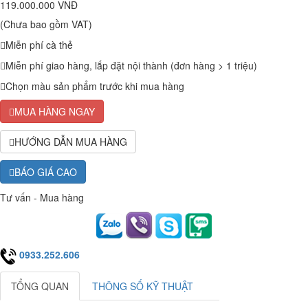
119.000.000 VNĐ
(Chưa bao gồm VAT)
Miễn phí cà thẻ
Miễn phí giao hàng, lắp đặt nội thành (đơn hàng > 1 triệu)
Chọn màu sản phẩm trước khi mua hàng
MUA HÀNG NGAY
HƯỚNG DẪN MUA HÀNG
BÁO GIÁ CAO
Tư vấn - Mua hàng
0933.252.606
TỔNG QUAN
THÔNG SỐ KỸ THUẬT