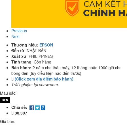
Previous
Next
Thương hiệu:
EPSON
Đến từ
:
NHẬT BẢN
Xuất xứ
:
PHILIPPINES
Tình trạng
:
Còn hàng
Bảo hành:
2 năm cho thân máy, 12 tháng hoặc 1000 giờ cho
bóng đèn (tùy điều kiện nào đến trước)
(Click xem địa điểm bảo hành)
Trải nghiệm tại showroom
Màu sắc:
ĐEN
Chia sẻ:
30,307
Giá bán: