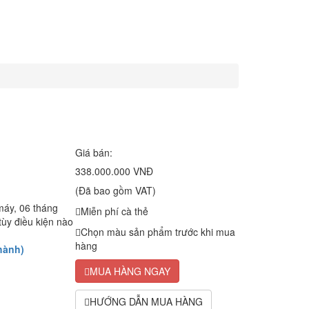
Giá bán:
338.000.000 VNĐ
(Đã bao gồm VAT)
máy, 06 tháng
Miễn phí cà thẻ
tùy điều kiện nào
Chọn màu sản phẩm trước khi mua
hàng
hành)
MUA HÀNG NGAY
HƯỚNG DẪN MUA HÀNG