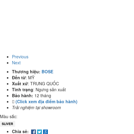
Previous
Next
Thương hiệu:
BOSE
Đến từ
:
MỸ
Xuất xứ
:
TRUNG QUỐC
Tình trạng
:
Ngưng sản xuất
Bảo hành:
12 tháng
(Click xem địa điểm bảo hành)
Trải nghiệm tại showroom
Màu sắc:
SLIVER
Chia sẻ: