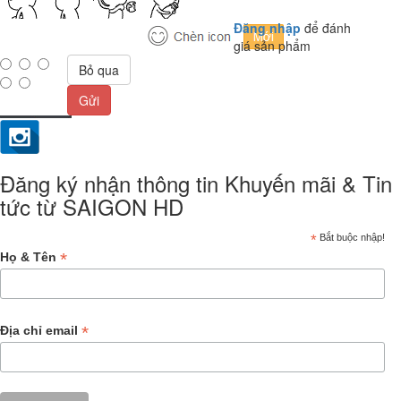
Đăng nhập
để đánh
giá sản phẩm
Bỏ qua
Gửi
Đăng ký nhận thông tin Khuyến mãi & Tin
tức từ SAIGON HD
*
Bắt buộc nhập!
*
Họ & Tên
*
Địa chỉ email