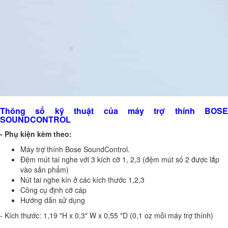
Thông số kỹ thuật của máy trợ thính BOSE
SOUNDCONTROL
- Phụ kiện kèm theo:
Máy trợ thính Bose SoundControl.
Đệm mút tai nghe với 3 kích cỡ 1, 2,3 (đệm mút số 2 được lắp
vào sản phẩm)
Nút tai nghe kín ở các kích thước 1,2,3
Công cụ định cỡ cáp
Hướng dẫn sử dụng
- Kích thước: 1,19 "H x 0,3" W x 0,55 "D (0,1 oz mỗi máy trợ thính)