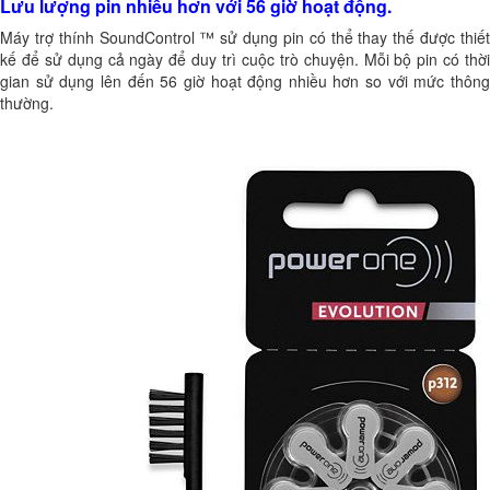
Lưu lượng pin nhiều hơn với 56 giờ hoạt động.
Máy trợ thính SoundControl ™ sử dụng pin có thể thay thế được thiết
kế để sử dụng cả ngày để duy trì cuộc trò chuyện. Mỗi bộ pin có thời
gian sử dụng lên đến 56 giờ hoạt động nhiều hơn so với mức thông
thường.