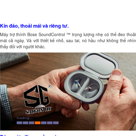
Kín đáo, thoải mái và riêng tư.
Máy trợ thính Bose SoundControl ™ trọng lượng nhẹ có thể đeo thoải
mái cả ngày. Và với thiết kế nhỏ, sau tai, nó hầu như không thể nhìn
thấy đối với người khác.