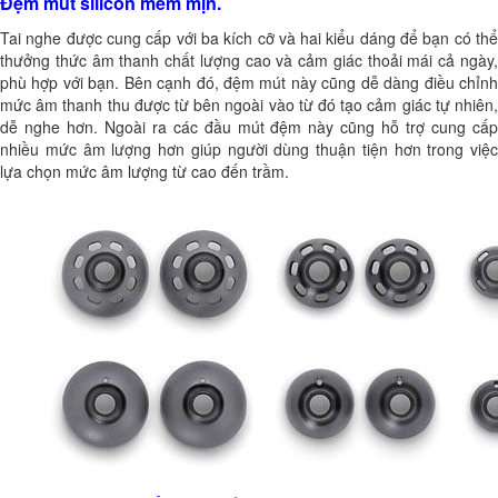
Đệm mút silicon mềm mịn.
Tai nghe được cung cấp với ba kích cỡ và hai kiểu dáng để bạn có thể
thưởng thức âm thanh chất lượng cao và cảm giác thoải mái cả ngày,
phù hợp với bạn. Bên cạnh đó, đệm mút này cũng dễ dàng điều chỉnh
mức âm thanh thu được từ bên ngoài vào từ đó tạo cảm giác tự nhiên,
dễ nghe hơn. Ngoài ra các đầu mút đệm này cũng hỗ trợ cung cấp
nhiều mức âm lượng hơn giúp người dùng thuận tiện hơn trong việc
lựa chọn mức âm lượng từ cao đến trầm.