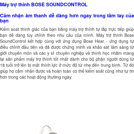
Máy trợ thính BOSE SOUNDCONTROL
Cảm nhận âm thanh dễ dàng hơn ngay trong tầm tay của
bạn
Kiểm soát thính giác của bạn bằng máy trợ thính tự lắp trực tiếp giúp
bạn dễ dàng tùy chỉnh theo nhu cầu của mình. Máy trợ thính Bose
SoundControl kết hợp cùng với ứng dụng Bose Hear - ứng dụng tự
điều chỉnh đầu tiên và đã được chứng minh và khảo sát lâm sàng từ
giới chuyên môn và các y sĩ chuyên nghiệp về thính học nhằm mang
lại sản phẩm máy trợ thính tốt nhất dành cho bộ phận người dùng từ
18 tuổi trở lên bị mất thính lực ở mức độ từ nhẹ đến trung bình. Từ đó
giúp họ cảm nhận được và hoàn toàn có thể kiểm soát cũng như tự tin
hơn trong các hoạt động thường ngày.