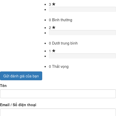
3
0
Bình thường
2
0
Dưới trung bình
1
0
Thất vọng
Gửi đánh giá của bạn
Tên
Email / Số điện thoại