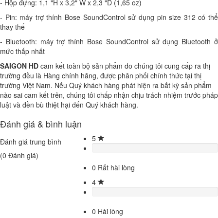
- Hộp đựng: 1,1 "H x 3,2" W x 2,3 "D (1,65 oz)
- Pin: máy trợ thính Bose SoundControl sử dụng pin size 312 có thể
thay thế
- Bluetooth: máy trợ thính Bose SoundControl sử dụng Bluetooth ở
mức thấp nhất
SAIGON HD
cam kết toàn bộ sản phẩm do chúng tôi cung cấp ra thị
trường đều là Hàng chính hãng, được phân phối chính thức tại thị
trường Việt Nam. Nếu Quý khách hàng phát hiện ra bất kỳ sản phẩm
nào sai cam kết trên, chúng tôi chấp nhận chịu trách nhiệm trước pháp
luật và đền bù thiệt hại đến Quý khách hàng.
Đánh giá & bình luận
5
Đánh giá trung bình
(
0
Đánh giá)
0
Rất hài lòng
4
0
Hài lòng