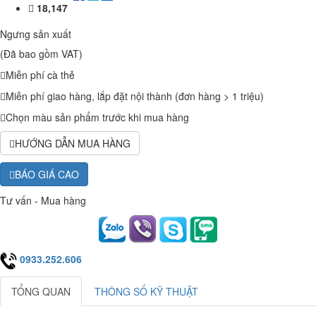
18,147
Ngưng sản xuất
(Đã bao gồm VAT)
Miễn phí cà thẻ
Miễn phí giao hàng, lắp đặt nội thành (đơn hàng > 1 triệu)
Chọn màu sản phẩm trước khi mua hàng
HƯỚNG DẪN MUA HÀNG
BÁO GIÁ CAO
Tư vấn - Mua hàng
0933.252.606
TỔNG QUAN
THÔNG SỐ KỸ THUẬT