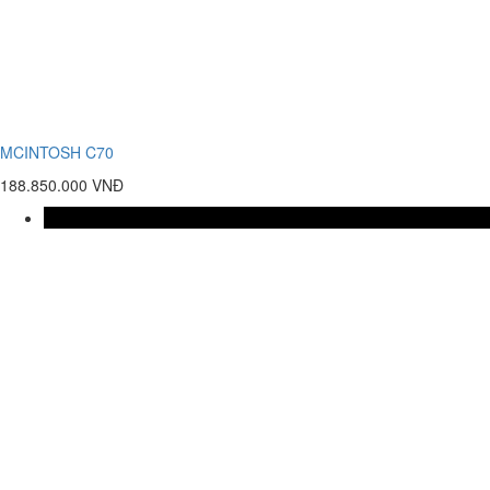
MCINTOSH C70
188.850.000 VNĐ