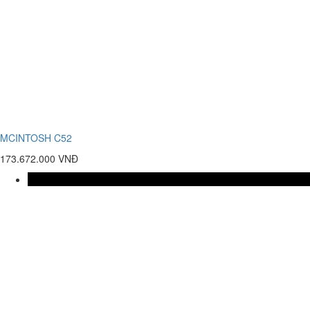
MCINTOSH C52
173.672.000 VNĐ