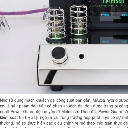
Nhờ sử dụng mạch khuếch đại công suất bán dẫn, MA252 hybrid được
coi là sản phẩm đầu tiên có phần khuếch đại đèn được trang bị công
nghệ Power Guard độc quyền từ McIntosh. Theo đó, Power Guard sẽ
kiểm soát tín hiệu tại ngõ ra và trong trường hợp phát hiện có sự bất
thường, nó sẽ thực hiện các điều chỉnh vi mô theo thời gian thực để