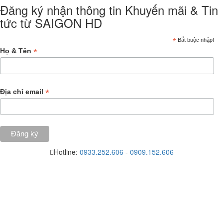
Đăng ký nhận thông tin Khuyến mãi & Tin
tức từ SAIGON HD
*
Bắt buộc nhập!
*
Họ & Tên
*
Địa chỉ email
Hotline:
0933.252.606
-
0909.152.606