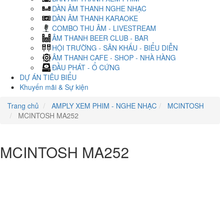
DÀN ÂM THANH NGHE NHẠC
DÀN ÂM THANH KARAOKE
COMBO THU ÂM - LIVESTREAM
ÂM THANH BEER CLUB - BAR
HỘI TRƯỜNG - SÂN KHẤU - BIỂU DIỄN
ÂM THANH CAFE - SHOP - NHÀ HÀNG
ĐẦU PHÁT - Ổ CỨNG
DỰ ÁN TIÊU BIỂU
Khuyến mãi & Sự kiện
Trang chủ
AMPLY XEM PHIM - NGHE NHẠC
MCINTOSH
MCINTOSH MA252
MCINTOSH MA252