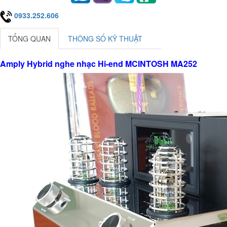
0933.252.606
TỔNG QUAN
THÔNG SỐ KỸ THUẬT
Amply Hybrid nghe nhạc Hi-end MCINTOSH MA252