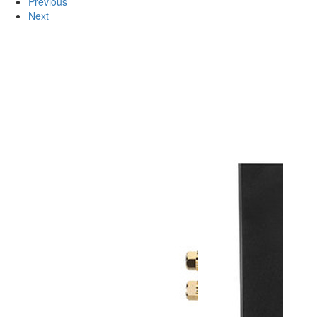
Previous
Next