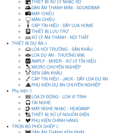
THIẾT BỊ XỬ LÝ NHẠC SỐ
DÀN ÂM THANH MINI - SOUNDBAR
MÁY CHIẾU
MÀN CHIẾU
CÁP TÍN HIỆU - DÂY LOA HOME
THIẾT BỊ LƯU TRỮ
XỬ LÝ ÂM THANH - NỘI THẤT
THIẾT BỊ DỰ ÁN
LOA HỘI TRƯỜNG - SÂN KHẤU
LOA DỰ ÁN - THƯƠNG MẠI
AMPLY - MIXER - XỬ LÝ TÍN HIỆU
MICRO CHUYÊN NGHIỆP
ĐÈN SÂN KHẤU
CÁP TÍN HIỆU - JACK - DÂY LOA DỰ ÁN
PHỤ KIỆN DỰ ÁN CHUYÊN NGHIỆP
Phụ kiện
LOA DI ĐỘNG - LOA VI TÍNH
TAI NGHE
MÁY NGHE NHẠC - HEADAMP
THIẾT BỊ XỬ LÝ NGUỒN ĐIỆN
PHỤ KIỆN CHÍNH HÃNG
TRỌN BỘ PHỐI GHÉP
DÀN ÂM THANH XEM PHIM