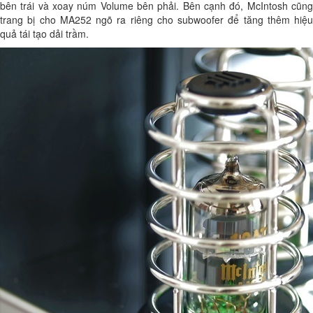
bên trái và xoay núm Volume bên phải. Bên cạnh đó, McIntosh cũng
trang bị cho MA252 ngõ ra riêng cho subwoofer để tăng thêm hiệu
quả tái tạo dải trầm.