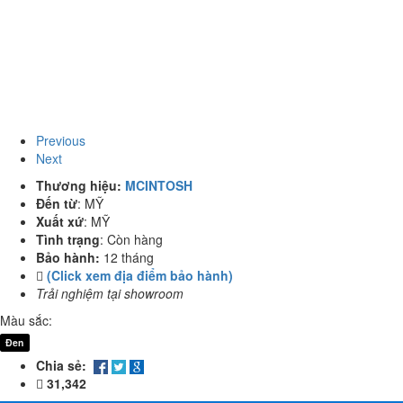
Previous
Next
Thương hiệu:
MCINTOSH
Đến từ
:
MỸ
Xuất xứ
:
MỸ
Tình trạng
:
Còn hàng
Bảo hành:
12 tháng
(Click xem địa điểm bảo hành)
Trải nghiệm tại showroom
Màu sắc:
Đen
Chia sẻ:
31,342