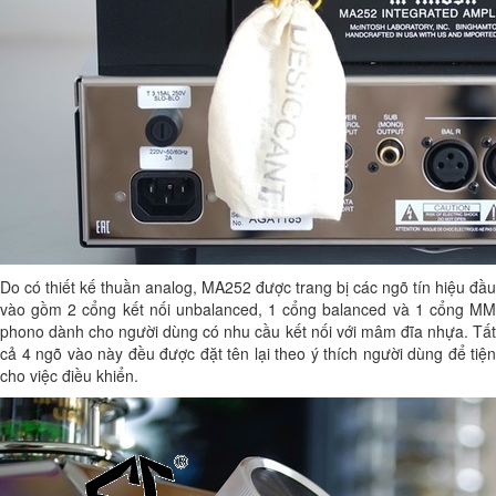
Do có thiết kế thuần analog, MA252 được trang bị các ngõ tín hiệu đầu
vào gồm 2 cổng kết nối unbalanced, 1 cổng balanced và 1 cổng MM
phono dành cho người dùng có nhu cầu kết nối với mâm đĩa nhựa. Tất
cả 4 ngõ vào này đều được đặt tên lại theo ý thích người dùng để tiện
cho việc điều khiển.