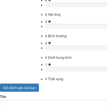
0
Hài lòng
3
0
Bình thường
2
0
Dưới trung bình
1
0
Thất vọng
Gửi đánh giá của bạn
Tên