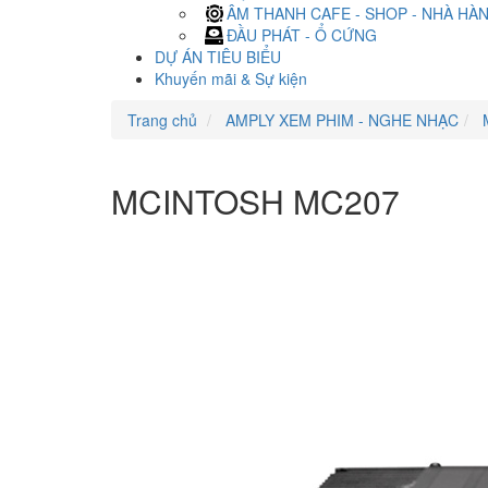
ÂM THANH CAFE - SHOP - NHÀ HÀ
ĐẦU PHÁT - Ổ CỨNG
DỰ ÁN TIÊU BIỂU
Khuyến mãi & Sự kiện
Trang chủ
AMPLY XEM PHIM - NGHE NHẠC
MCINTOSH MC207