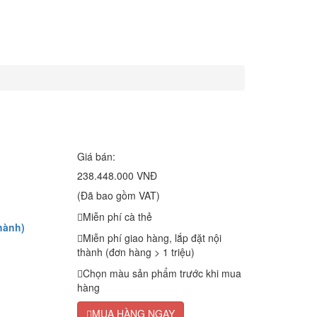
Giá bán:
238.448.000 VNĐ
(Đã bao gồm VAT)
Miễn phí cà thẻ
hành)
Miễn phí giao hàng, lắp đặt nội
thành (đơn hàng > 1 triệu)
Chọn màu sản phẩm trước khi mua
hàng
MUA HÀNG NGAY