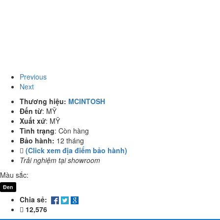
Previous
Next
Thương hiệu:
MCINTOSH
Đến từ
:
MỸ
Xuất xứ
:
MỸ
Tình trạng
:
Còn hàng
Bảo hành:
12 tháng
(Click xem địa điểm bảo hành)
Trải nghiệm tại showroom
Màu sắc:
Đen
Chia sẻ:
12,576