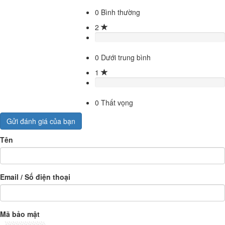
0
Bình thường
2
0
Dưới trung bình
1
0
Thất vọng
Gửi đánh giá của bạn
Tên
Email / Số điện thoại
Mã bảo mật