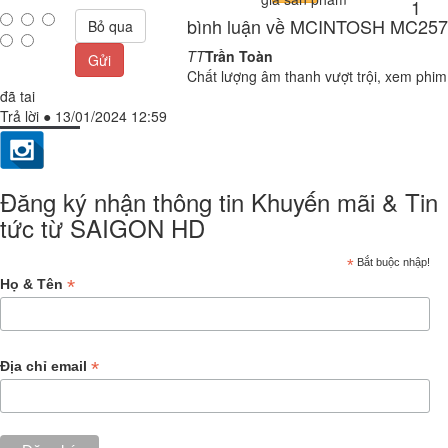
1
bình luận về MCINTOSH MC257
Bỏ qua
TT
Trần Toàn
Gửi
Chất lượng âm thanh vượt trội, xem phim
đã tai
Trả lời
●
13/01/2024 12:59
Đăng ký nhận thông tin Khuyến mãi & Tin
tức từ SAIGON HD
*
Bắt buộc nhập!
*
Họ & Tên
*
Địa chỉ email