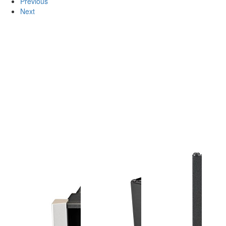
Previous
Next