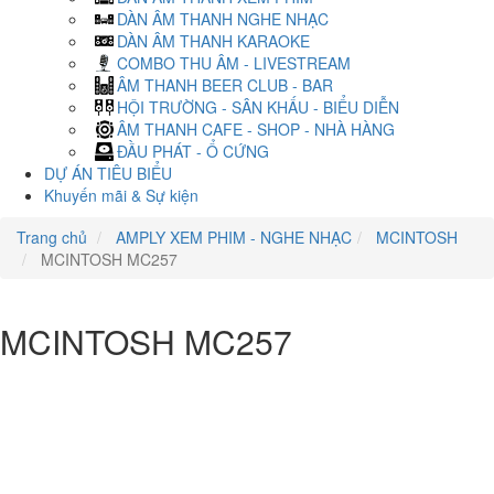
DÀN ÂM THANH NGHE NHẠC
DÀN ÂM THANH KARAOKE
COMBO THU ÂM - LIVESTREAM
ÂM THANH BEER CLUB - BAR
HỘI TRƯỜNG - SÂN KHẤU - BIỂU DIỄN
ÂM THANH CAFE - SHOP - NHÀ HÀNG
ĐẦU PHÁT - Ổ CỨNG
DỰ ÁN TIÊU BIỂU
Khuyến mãi & Sự kiện
Trang chủ
AMPLY XEM PHIM - NGHE NHẠC
MCINTOSH
MCINTOSH MC257
MCINTOSH MC257