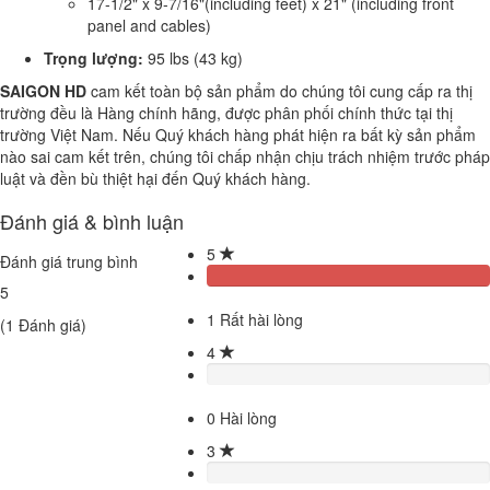
17-1/2" x 9-7/16"(including feet) x 21" (including front
panel and cables)
Trọng lượng:
95 lbs (43 kg)
SAIGON HD
cam kết toàn bộ sản phẩm do chúng tôi cung cấp ra thị
trường đều là Hàng chính hãng, được phân phối chính thức tại thị
trường Việt Nam. Nếu Quý khách hàng phát hiện ra bất kỳ sản phẩm
nào sai cam kết trên, chúng tôi chấp nhận chịu trách nhiệm trước pháp
luật và đền bù thiệt hại đến Quý khách hàng.
Đánh giá & bình luận
5
Đánh giá trung bình
5
1
Rất hài lòng
(
1
Đánh giá)
4
0
Hài lòng
3