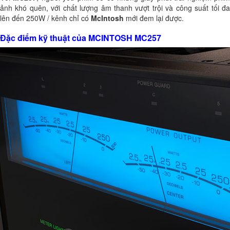
ảnh khó quên, với chất lượng âm thanh vượt trội và công suất tối đa
lên đến 250W / kênh chỉ có
McIntosh
mới đem lại được.
Đặc điểm kỹ thuật của MCINTOSH MC257