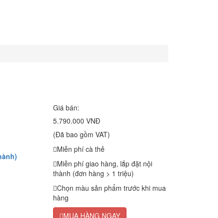
Giá bán:
5.790.000 VNĐ
(Đã bao gồm VAT)
Miễn phí cà thẻ
hành)
Miễn phí giao hàng, lắp đặt nội
thành (đơn hàng > 1 triệu)
Chọn màu sản phẩm trước khi mua
hàng
MUA HÀNG NGAY