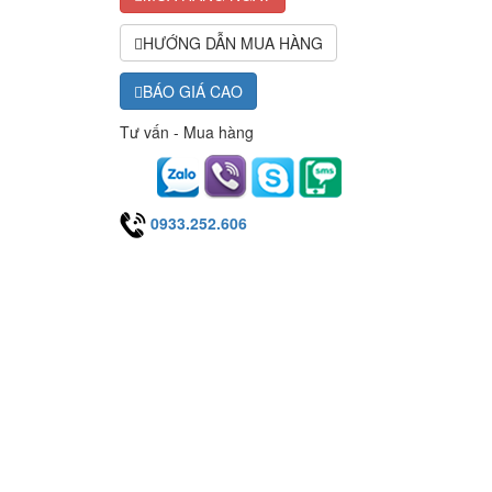
HƯỚNG DẪN MUA HÀNG
BÁO GIÁ CAO
Tư vấn - Mua hàng
0933.252.606