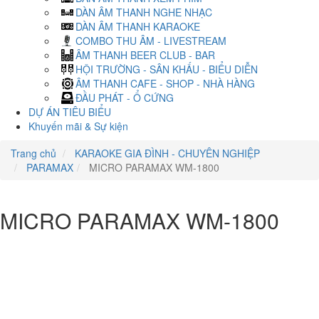
DÀN ÂM THANH NGHE NHẠC
DÀN ÂM THANH KARAOKE
COMBO THU ÂM - LIVESTREAM
ÂM THANH BEER CLUB - BAR
HỘI TRƯỜNG - SÂN KHẤU - BIỂU DIỄN
ÂM THANH CAFE - SHOP - NHÀ HÀNG
ĐẦU PHÁT - Ổ CỨNG
DỰ ÁN TIÊU BIỂU
Khuyến mãi & Sự kiện
Trang chủ
KARAOKE GIA ĐÌNH - CHUYÊN NGHIỆP
PARAMAX
MICRO PARAMAX WM-1800
MICRO PARAMAX WM-1800