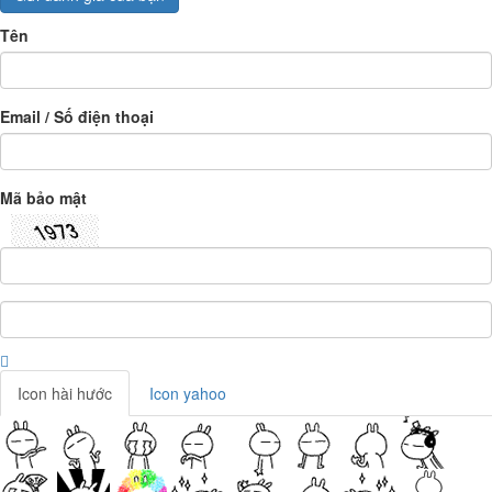
Tên
Email / Số điện thoại
Mã bảo mật
Icon hài hước
Icon yahoo