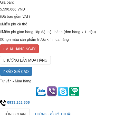
Giá bán:
5.590.000 VNĐ
(Đã bao gồm VAT)
Miễn phí cà thẻ
Miễn phí giao hàng, lắp đặt nội thành (đơn hàng > 1 triệu)
Chọn màu sản phẩm trước khi mua hàng
MUA HÀNG NGAY
HƯỚNG DẪN MUA HÀNG
BÁO GIÁ CAO
Tư vấn - Mua hàng
0933.252.606
TỔNG QUAN
THÔNG SỐ KỸ THUẬT