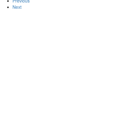
Previous
Next