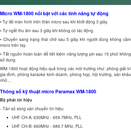
Micro WM-1800 nổi bật với các tính năng tự động
• Tự tắt màn hình trên thân micro sau khi khởi động 3 giây.
• Tự ngắt thu âm sau 3 giây khi không có tác động.
• Chuyển sang trạng thái chờ sau 5 giây khi người dùng không cầm
micro trên tay.
• Tắt nguồn hoàn toàn để tiết kiệm năng lượng pin sau 15 phút không
sử dụng.
WM-1800 hoạt động hiệu quả trong các môi trường như: phòng giải trí
gia đình, phòng karaoke kinh doanh, phòng họp, hội trường, sân khấu
nhỏ…
Thông số kỹ thuật micro Paramax WM-1800
Bộ phát tín hiệu
- Tần số sóng vận chuyển tín hiệu:
UHF CH-A: 630MHz - 659.7MHz, PLL
UHF CH-B: 660MHz - 689.7 MHz, PLL