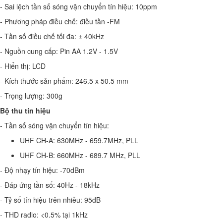
- Sai lệch tần số sóng vận chuyển tín hiệu: 10ppm
- Phương pháp điều chế: điều tần -FM
- Tần số điều chế tối đa:
± 40kHz
- Nguồn cung cấp: Pin AA 1.2V - 1.5V
- Hiển thị: LCD
- Kích thước sản phẩm: 246.5 x 50.5 mm
- Trọng lượng: 300g
Bộ thu tín hiệu
- Tần số sóng vận chuyển tín hiệu:
UHF CH-A: 630MHz - 659.7MHz, PLL
UHF CH-B: 660MHz - 689.7 MHz, PLL
- Độ nhạy tín hiệu: -70dBm
- Đáp ứng tần số: 40Hz - 18kHz
- Tỷ số tín hiệu trên nhiễu: 95dB
- THD radio: <0.5% tại 1kHz