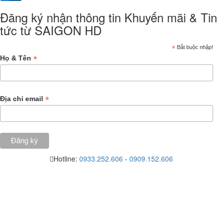
Đăng ký nhận thông tin Khuyến mãi & Tin
tức từ SAIGON HD
*
Bắt buộc nhập!
*
Họ & Tên
*
Địa chỉ email
Hotline:
0933.252.606
-
0909.152.606