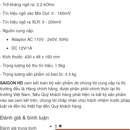
- Trở kháng ngõ ra: 2.2 kOhm
- Tín hiệu ngõ vào Mix Out: 0 - 160mV
- Tín hiệu ngõ ra XLR: 0 - 200mV
- Nguồn cung cấp:
Adaptor AC 110V - 240V, 50Hz
DC 12V/1A
- Kích thước: 420 x 48 x 160 mm
- Trọng lượng bộ thu tín hiệu: 1.5kg
- Trọng lượng sản phẩm có bao bì: 3.3 kg
SAIGON HD
cam kết toàn bộ sản phẩm do chúng tôi cung cấp ra thị
trường đều là Hàng chính hãng, được phân phối chính thức tại thị
trường Việt Nam. Nếu Quý khách hàng phát hiện ra bất kỳ sản phẩm
nào sai cam kết trên, chúng tôi chấp nhận chịu trách nhiệm trước pháp
luật và đền bù thiệt hại đến Quý khách hàng.
Đánh giá & bình luận
5
Đánh giá trung bình