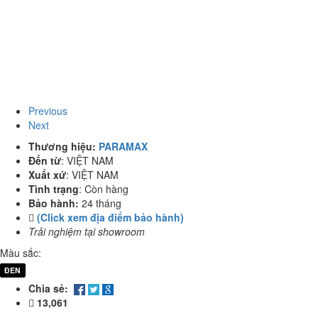
Previous
Next
Thương hiệu:
PARAMAX
Đến từ
:
VIỆT NAM
Xuất xứ
:
VIỆT NAM
Tình trạng
:
Còn hàng
Bảo hành:
24 tháng
(Click xem địa điểm bảo hành)
Trải nghiệm tại showroom
Màu sắc:
ĐEN
Chia sẻ:
13,061