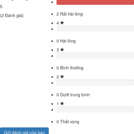
5
2
Rất hài lòng
(
2
Đánh giá)
4
0
Hài lòng
3
0
Bình thường
2
0
Dưới trung bình
1
0
Thất vọng
Gửi đánh giá của bạn