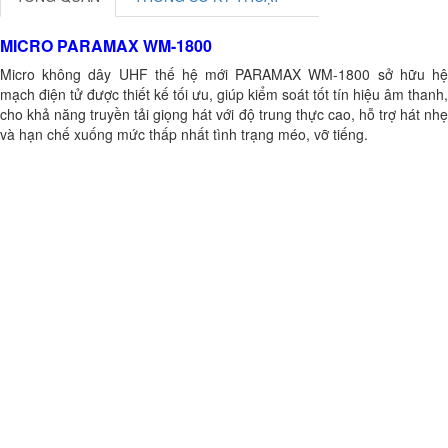
MICRO PARAMAX WM-1800
Micro không dây UHF thế hệ mới PARAMAX WM-1800 sở hữu hệ
mạch điện tử được thiết kế tối ưu, giúp kiểm soát tốt tín hiệu âm thanh,
cho khả năng truyền tải giọng hát với độ trung thực cao, hỗ trợ hát nhẹ
và hạn chế xuống mức thấp nhất tình trạng méo, vỡ tiếng.