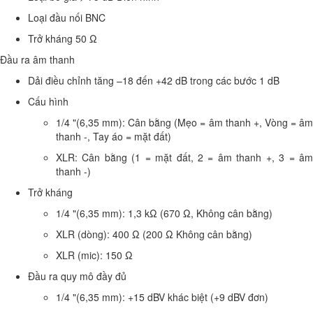
Loại đầu nối
BNC
Trở kháng
50 Ω
Đầu ra âm thanh
Dải điều chỉnh tăng
–18 đến +42 dB trong các bước 1 dB
Cấu hình
1/4 "(6,35 mm): Cân bằng (Mẹo = âm thanh +, Vòng = âm
thanh -, Tay áo = mặt đất)
XLR: Cân bằng (1 = mặt đất, 2 = âm thanh +, 3 = âm
thanh -)
Trở kháng
1/4 "(6,35 mm): 1,3 kΩ (670 Ω, Không cân bằng)
XLR (dòng): 400 Ω (200 Ω Không cân bằng)
XLR (mic): 150 Ω
Đầu ra quy mô đầy đủ
1/4 "(6,35 mm): +15 dBV khác biệt (+9 dBV đơn)