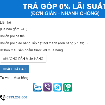
Liên hệ
(Đã bao gồm VAT)
Miễn phí cà thẻ
Miễn phí giao hàng, lắp đặt nội thành (đơn hàng > 1 triệu)
Chọn màu sản phẩm trước khi mua hàng
HƯỚNG DẪN MUA HÀNG
BÁO GIÁ CAO
Tư vấn - Mua hàng
0933.252.606