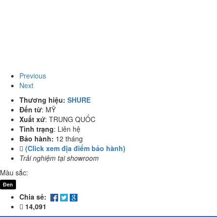
Previous
Next
Thương hiệu:
SHURE
Đến từ
:
MỸ
Xuất xứ
:
TRUNG QUỐC
Tình trạng
:
Liên hệ
Bảo hành:
12 tháng
(Click xem địa điểm bảo hành)
Trải nghiệm tại showroom
Màu sắc:
Đen
Chia sẻ:
14,091