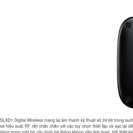
SLXD1 Digital Wireless mang lại âm thanh kỹ thuật số 24 bit trong suốt
và hiệu suất RF rắn chắc chắn với các tùy chọn thiết lập và sạc lại dễ
dàng trong một bộ cấu hình hệ thống không dây linh hoạt. Với thiết kế