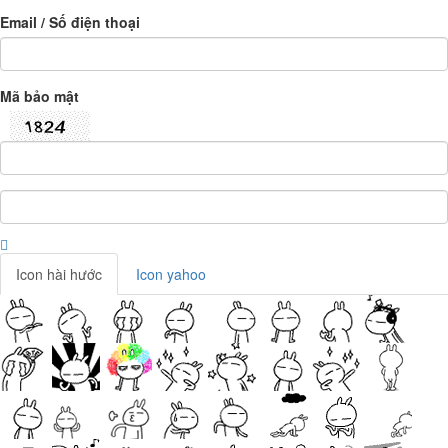
Email / Số điện thoại
Mã bảo mật
Icon hài hước
Icon yahoo