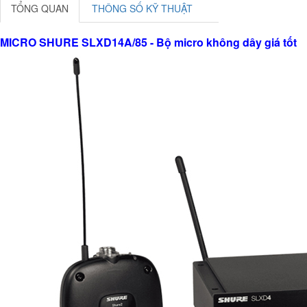
TỔNG QUAN
THÔNG SỐ KỸ THUẬT
MICRO SHURE SLXD14A/85 - Bộ micro không dây giá tốt