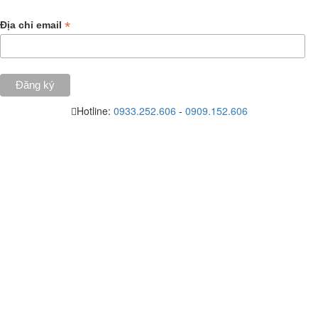
*
Địa chỉ email
Hotline:
0933.252.606
-
0909.152.606