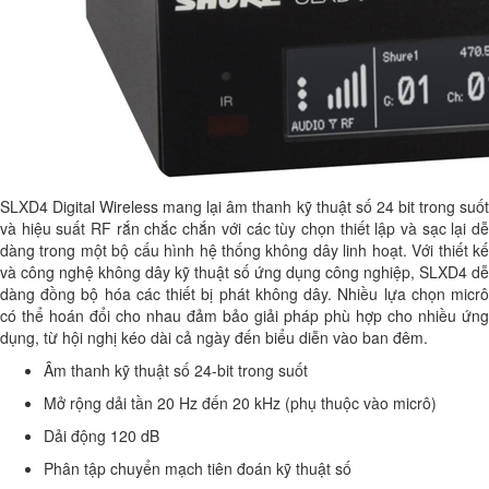
SLXD4 Digital Wireless mang lại âm thanh kỹ thuật số 24 bit trong suốt
và hiệu suất RF rắn chắc chắn với các tùy chọn thiết lập và sạc lại dễ
dàng trong một bộ cấu hình hệ thống không dây linh hoạt. Với thiết kế
và công nghệ không dây kỹ thuật số ứng dụng công nghiệp, SLXD4 dễ
dàng đồng bộ hóa các thiết bị phát không dây. Nhiều lựa chọn micrô
có thể hoán đổi cho nhau đảm bảo giải pháp phù hợp cho nhiều ứng
dụng, từ hội nghị kéo dài cả ngày đến biểu diễn vào ban đêm.
Âm thanh kỹ thuật số 24-bit trong suốt
Mở rộng dải tần 20 Hz đến 20 kHz (phụ thuộc vào micrô)
Dải động 120 dB
Phân tập chuyển mạch tiên đoán kỹ thuật số