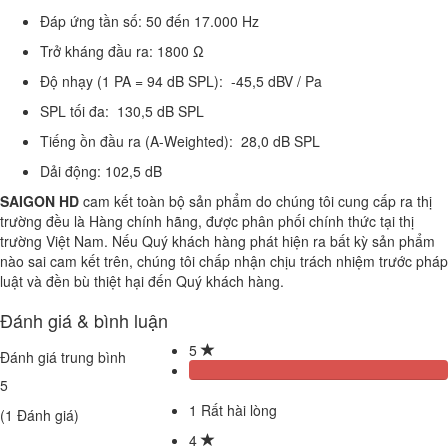
Đáp ứng tần số:
50 đến 17.000 Hz
Trở kháng đầu ra:
1800 Ω
Độ nhạy (1 PA = 94 dB SPL):
-45,5 dBV / Pa
SPL tối đa:
130,5 dB SPL
Tiếng ồn đầu ra (A-Weighted):
28,0 dB SPL
Dải động:
102,5 dB
SAIGON HD
cam kết toàn bộ sản phẩm do chúng tôi cung cấp ra thị
trường đều là Hàng chính hãng, được phân phối chính thức tại thị
trường Việt Nam. Nếu Quý khách hàng phát hiện ra bất kỳ sản phẩm
nào sai cam kết trên, chúng tôi chấp nhận chịu trách nhiệm trước pháp
luật và đền bù thiệt hại đến Quý khách hàng.
Đánh giá & bình luận
5
Đánh giá trung bình
5
1
Rất hài lòng
(
1
Đánh giá)
4