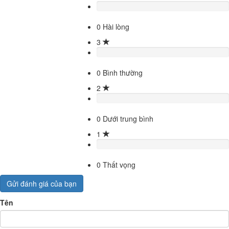
0
Hài lòng
3
0
Bình thường
2
0
Dưới trung bình
1
0
Thất vọng
Gửi đánh giá của bạn
Tên