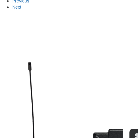
Previous
Next